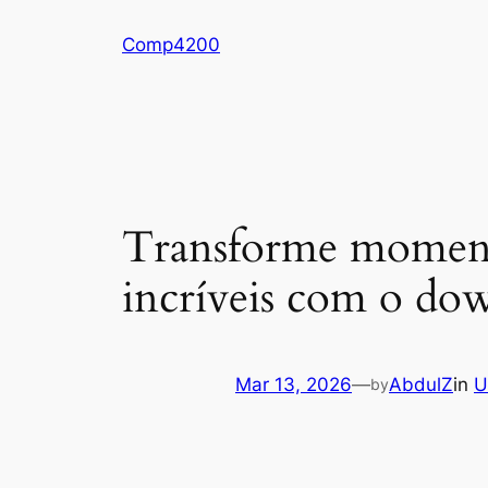
Skip
Comp4200
to
content
Transforme moment
incríveis com o dow
Mar 13, 2026
—
AbdulZ
in
U
by