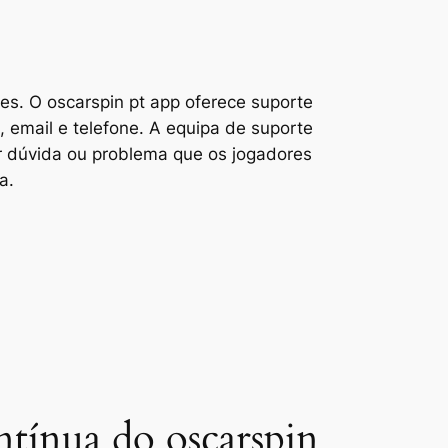
es. O oscarspin pt app oferece suporte
o, email e telefone. A equipa de suporte
uer dúvida ou problema que os jogadores
a.
tínua do oscarspin