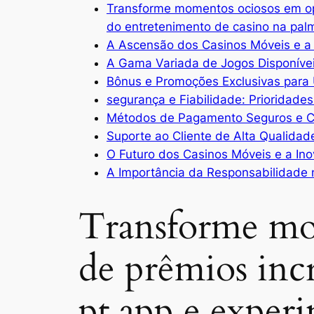
Transforme momentos ociosos em op
do entretenimento de casino na pal
A Ascensão dos Casinos Móveis e a 
A Gama Variada de Jogos Disponíve
Bônus e Promoções Exclusivas para 
segurança e Fiabilidade: Prioridades
Métodos de Pagamento Seguros e C
Suporte ao Cliente de Alta Qualidad
O Futuro dos Casinos Móveis e a Ino
A Importância da Responsabilidade 
Transforme mo
de prêmios inc
pt app e exper