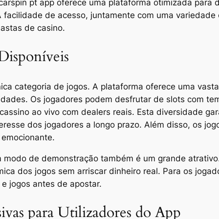
arspin pt app oferece uma plataforma otimizada para d
 A facilidade de acesso, juntamente com uma variedade 
astas de casino.
Disponíveis
nica categoria de jogos. A plataforma oferece uma vast
vidades. Os jogadores podem desfrutar de slots com t
 cassino ao vivo com dealers reais. Esta diversidade g
eresse dos jogadores a longo prazo. Além disso, os jo
e emocionante.
em modo de demonstração também é um grande atrativo.
mica dos jogos sem arriscar dinheiro real. Para os joga
 e jogos antes de apostar.
vas para Utilizadores do App