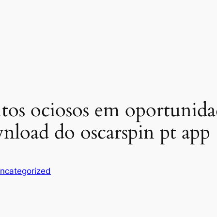
os ociosos em oportunida
nload do oscarspin pt app
ncategorized