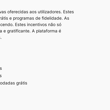
as oferecidas aos utilizadores. Estes
átis e programas de fidelidade. As
cendo. Estes incentivos não só
e gratificante. A plataforma é
.
s
s
odadas grátis