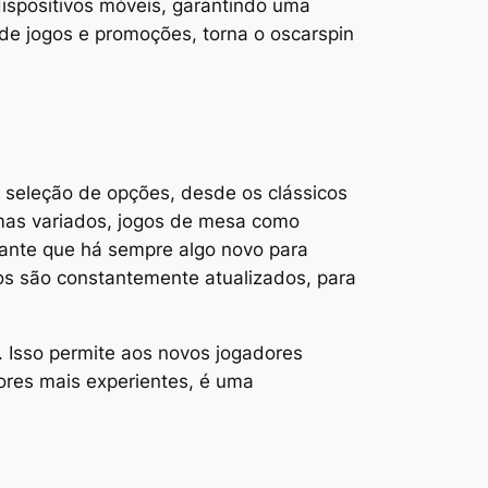
ispositivos móveis, garantindo uma
de jogos e promoções, torna o oscarspin
a seleção de opções, desde os clássicos
emas variados, jogos de mesa como
arante que há sempre algo novo para
gos são constantemente atualizados, para
 Isso permite aos novos jogadores
dores mais experientes, é uma