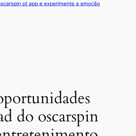
scarspin pt app e experimente a emoção
oportunidades
ad do oscarspin
entretenimento