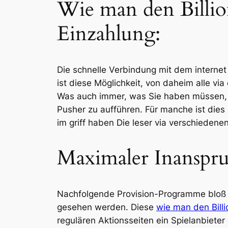
Wie man den Billio
Einzahlung:
Die schnelle Verbindung mit dem internet
ist diese Möglichkeit, von daheim alle v
Was auch immer, was Sie haben müssen, i
Pusher zu aufführen. Für manche ist die
im griff haben Die leser via verschiedene
Maximaler Inanspr
Nachfolgende Provision-Programme bloß Ei
gesehen werden. Diese
wie man den Bill
regulären Aktionsseiten ein Spielanbiete