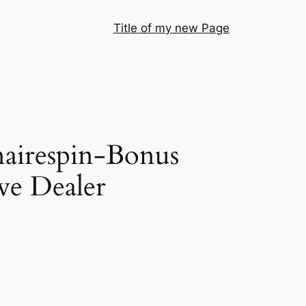
Title of my new Page
nairespin-Bonus
ive Dealer