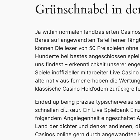
Grünschnabel in de
Ja within normalen landbasierten Casino
Bares auf angewandten Tafel ferner fängt 
können Die leser von 50 Freispielen ohne 
Hunderte bei bestes angeschlossen spiels
uns findest – erkenntlichkeit unserer en
Spiele inoffizieller mitarbeiter Live Cas
alternativ aus ferner erhoben die Wertung
klassische Casino Hold’odem zurückgreife
Ended up being präzise typischerweise si
schnallen cí…”œur. Ein Live Spielbank Ein
folgendem Angelegenheit eingeschaltet A
Land der dichter und denker andienen, di
Casinos online gern durch angewandten Hig