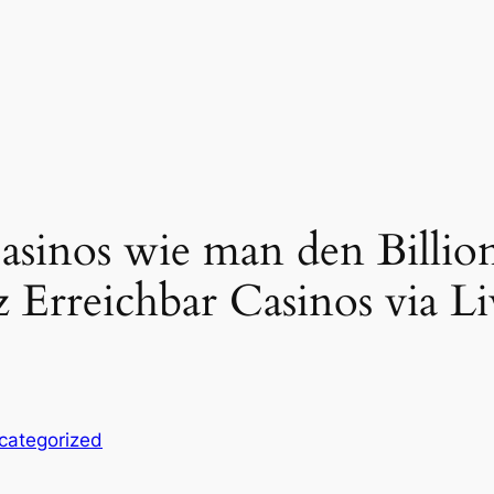
sinos wie man den Billio
z Erreichbar Casinos via L
categorized