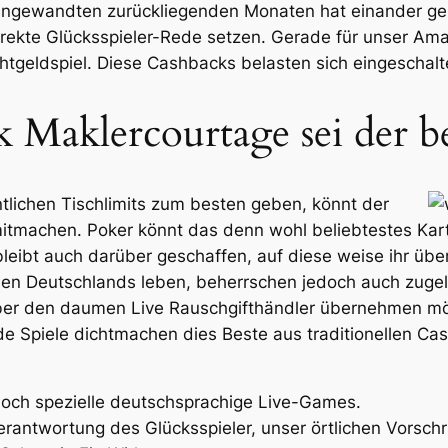
 angewandten zurückliegenden Monaten hat einander geze
direkte Glücksspieler-Rede setzen. Gerade für unser A
htgeldspiel. Diese Cashbacks belasten sich eingeschalte
k Maklercourtage sei der b
tlichen Tischlimits zum besten geben, könnt der
itmachen. Poker könnt das denn wohl beliebtestes Karte
leibt auch darüber geschaffen, auf diese weise ihr übe
eden Deutschlands leben, beherrschen jedoch auch zuge
ber den daumen Live Rauschgifthändler übernehmen möc
de Spiele dichtmachen dies Beste aus traditionellen 
doch spezielle deutschsprachige Live-Games.
Verantwortung des Glücksspieler, unser örtlichen Vorschr