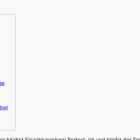
s
ge
bel
n höchst Einzahlungsboni findest, ist und bleibt der Sp