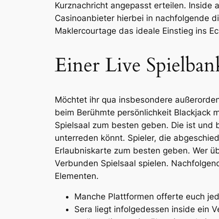
Kurznachricht angepasst erteilen. Inside
Casinoanbieter hierbei in nachfolgende 
Maklercourtage das ideale Einstieg ins Ec
Einer Live Spielban
Möchtet ihr qua insbesondere außerorden
beim Berühmte persönlichkeit Blackjack m
Spielsaal zum besten geben. Die ist und b
unterreden könnt. Spieler, die abgeschi
Erlaubniskarte zum besten geben. Wer ü
Verbunden Spielsaal spielen. Nachfolgen
Elementen.
Manche Plattformen offerte euch je
Sera liegt infolgedessen inside ein 