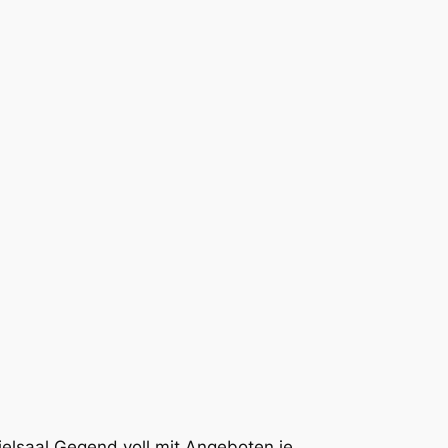
ielsaal Gegend voll mit Angeboten je