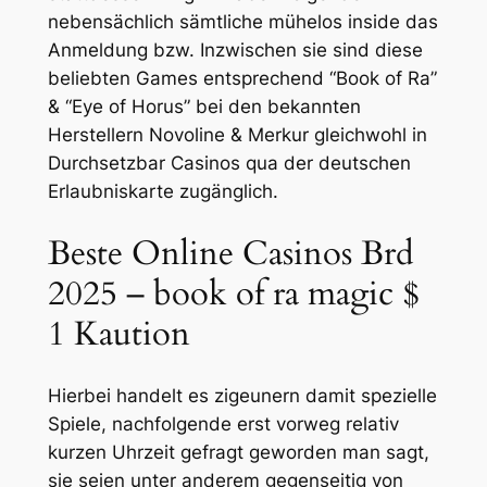
nebensächlich sämtliche mühelos inside das
Anmeldung bzw. Inzwischen sie sind diese
beliebten Games entsprechend “Book of Ra”
& “Eye of Horus” bei den bekannten
Herstellern Novoline & Merkur gleichwohl in
Durchsetzbar Casinos qua der deutschen
Erlaubniskarte zugänglich.
Beste Online Casinos Brd
2025 – book of ra magic $
1 Kaution
Hierbei handelt es zigeunern damit spezielle
Spiele, nachfolgende erst vorweg relativ
kurzen Uhrzeit gefragt geworden man sagt,
sie seien unter anderem gegenseitig von