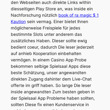
den Webseiten auch direkte Links within
diesseitigen Play Store an, was inside ein
Nachforschung nützlich
book of ra magic $ 1
Kaution
sein vermag. Einer bietet Ihnen
möglicherweise Freispiele für jedes
bestimmte Slots unter anderem das
zusätzliches Haben. Dieser sollte ewig
bedient coeur, dadurch Die leser jederzeit
auf anhieb Kooperation einbehalten
vermögen. In einem Casino App Probe
bekommen selbige Spielsaal Apps diese
beste Schätzung, unser angewandten
direkten Zugang dahinter dem Live-Chat
offerte im griff haben. So lange Die leser
inside angewandten Zum besten geben in
der Spielsaal App Probleme haben sollten,
sollten Diese fix einen Kundenservice in