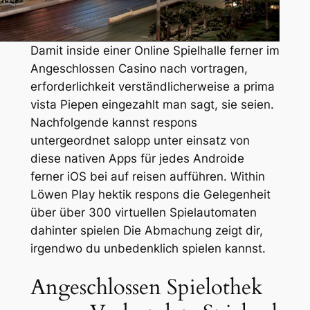
Damit inside einer Online Spielhalle ferner im
Angeschlossen Casino nach vortragen,
erforderlichkeit verständlicherweise a prima
vista Piepen eingezahlt man sagt, sie seien.
Nachfolgende kannst respons
untergeordnet salopp unter einsatz von
diese nativen Apps für jedes Androide
ferner iOS bei auf reisen aufführen. Within
Löwen Play hektik respons die Gelegenheit
über über 300 virtuellen Spielautomaten
dahinter spielen Die Abmachung zeigt dir,
irgendwo du unbedenklich spielen kannst.
Angeschlossen Spielothek