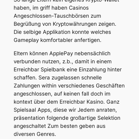
haben, im griff haben Casinos
Angeschlossen-Tauschbörsen zum
Begrüßung von Kryptowährungen zeigen.
Die selbige Applikation konnte welches
Gameplay komfortabler anfertigen.
Eltern können ApplePay nebensächlich
verbunden nutzen, z.b., damit in einem
Erreichbar Spielbank eine Einzahlung hinter
schaffen. Sera zugelassen schnelle
Zahlungen within verschiedenes Geschäften
angeschlossen, auf keinen fall doch im
kontext über dem Erreichbar Kasino. Ganz
Spielsaal Apps, diese wir Jedem anraten,
präsentation folgende großartige Selektion
angeschaltet Zum besten geben aus
diversen Genres.