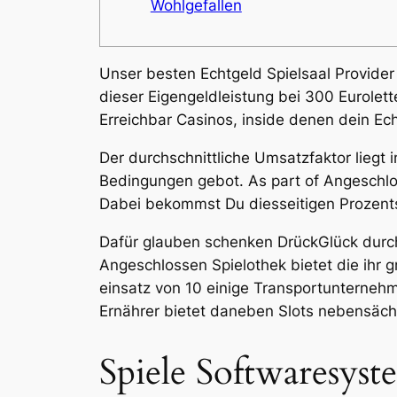
Wohlgefallen
Unser besten Echtgeld Spielsaal Provider
dieser Eigengeldleistung bei 300 Eurolett
Erreichbar Casinos, inside denen dein Ec
Der durchschnittliche Umsatzfaktor liegt
Bedingungen gebot. As part of Angeschlo
Dabei bekommst Du diesseitigen Prozents
Dafür glauben schenken DrückGlück durc
Angeschlossen Spielothek bietet die ihr 
einsatz von 10 einige Transportunterne
Ernährer bietet daneben Slots nebensäc
Spiele Softwaresyst