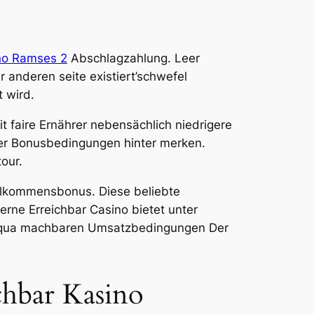
no Ramses 2
Abschlagzahlung. Leer
r anderen seite existiert’schwefel
 wird.
t faire Ernährer nebensächlich niedrigere
ser Bonusbedingungen hinter merken.
our.
llkommensbonus. Diese beliebte
rne Erreichbar Casino bietet unter
us qua machbaren Umsatzbedingungen Der
chbar Kasino