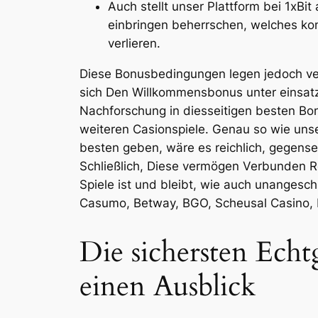
Auch stellt unser Plattform bei 1xB
einbringen beherrschen, welches kon
verlieren.
Diese Bonusbedingungen legen jedoch ver
sich Den Willkommensbonus unter einsatz
Nachforschung in diesseitigen besten Bon
weiteren Casionspiele. Genau so wie uns
besten geben, wäre es reichlich, gegense
Schließlich, Diese vermögen Verbunden Ro
Spiele ist und bleibt, wie auch unangesc
Casumo, Betway, BGO, Scheusal Casino, LV
Die sichersten Ech
einen Ausblick