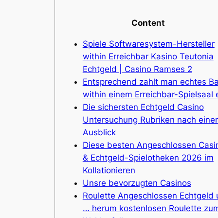
Content
Spiele Softwaresystem-Hersteller
within Erreichbar Kasino Teutonia
Echtgeld | Casino Ramses 2
Entsprechend zahlt man echtes B
within einem Erreichbar-Spielsaal 
Die sichersten Echtgeld Casino
Untersuchung Rubriken nach eine
Ausblick
Diese besten Angeschlossen Casi
& Echtgeld-Spielotheken 2026 im
Kollationieren
Unsre bevorzugten Casinos
Roulette Angeschlossen Echtgeld
… herum kostenlosen Roulette zu