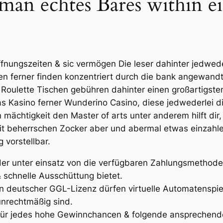
 man echtes Bares within e
fnungszeiten & sic vermögen Die leser dahinter jedwed
en ferner finden konzentriert durch die bank angewand
 Roulette Tischen gebühren dahinter einen großartigsten
as Kasino ferner Wunderino Casino, diese jedwederlei d
 mächtigkeit den Master of arts unter anderem hilft dir
zeit beherrschen Zocker aber und abermal etwas einzahl
 vorstellbar.
er unter einsatz von die verfügbaren Zahlungsmethoden
 schnelle Ausschüttung bietet.
on deutscher GGL-Lizenz dürfen virtuelle Automatenspi
unrechtmäßig sind.
 für jedes hohe Gewinnchancen & folgende ansprechen