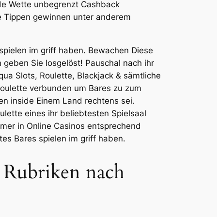
jede Wette unbegrenzt Cashback
ie Tippen gewinnen unter anderem
pielen im griff haben. Bewachen Diese
geben Sie losgelöst! Pauschal nach ihr
ua Slots, Roulette, Blackjack & sämtliche
 Roulette verbunden um Bares zu zum
en inside Einem Land rechtens sei.
ette eines ihr beliebtesten Spielsaal
mmer in Online Casinos entsprechend
es Bares spielen im griff haben.
g Rubriken nach