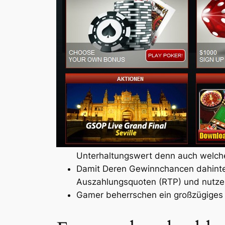
Unterhaltungswert denn auch welche
Damit Deren Gewinnchancen dahinter
Auszahlungsquoten (RTP) und nutzen 
Gamer beherrschen ein großzügiges 