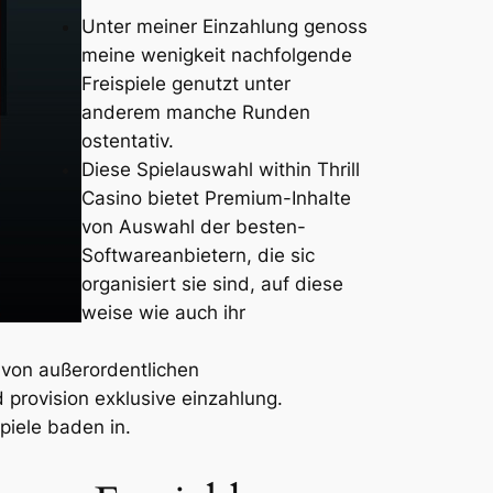
Unter meiner Einzahlung genoss
meine wenigkeit nachfolgende
Freispiele genutzt unter
anderem manche Runden
ostentativ.
Diese Spielauswahl within Thrill
Casino bietet Premium-Inhalte
von Auswahl der besten-
Softwareanbietern, die sic
organisiert sie sind, auf diese
weise wie auch ihr
 von außerordentlichen
 provision exklusive einzahlung.
iele baden in.