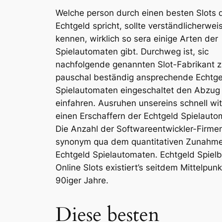
Welche person durch einen besten Slots 
Echtgeld spricht, sollte verständlicherwei
kennen, wirklich so sera einige Arten der
Spielautomaten gibt. Durchweg ist, sic
nachfolgende genannten Slot-Fabrikant
pauschal beständig ansprechende Echtge
Spielautomaten eingeschaltet den Abzug
einfahren. Ausruhen unsereins schnell wit
einen Erschaffern der Echtgeld Spielauto
Die Anzahl der Softwareentwickler-Firme
synonym qua dem quantitativen Zunahme
Echtgeld Spielautomaten. Echtgeld Spiel
Online Slots existiert’s seitdem Mittelpunk
90iger Jahre.
Diese besten