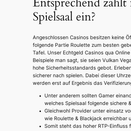
Entsprechend zahlt
Spielsaal ein?
Angeschlossen Casinos besitzen keine Öf
folgende Partie Roulette zum besten geb
Tafel. Unser Echtgeld Casinos qua Online
Beispiele man sagt, sie seien Vulkan Veg
hohe Sicherheitsstandards gebot. Erleben
sicherer nach spielen. Dabei dieser Uhr
werden erst auf Ergebnis das Verifizierung
Unter anderem sollten Gamer einand
welches Spielsaal folgende sichere &
Gleichwohl Provider unter einsatz v
wie Roulette & Blackjack erreichbar 
Somit steht das hoher RTP-Einfluss