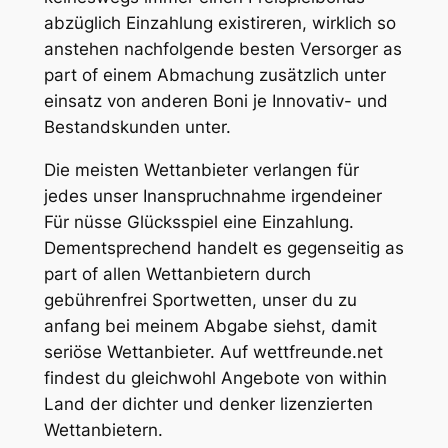
abzüglich Einzahlung existireren, wirklich so
anstehen nachfolgende besten Versorger as
part of einem Abmachung zusätzlich unter
einsatz von anderen Boni je Innovativ- und
Bestandskunden unter.
Die meisten Wettanbieter verlangen für
jedes unser Inanspruchnahme irgendeiner
Für nüsse Glücksspiel eine Einzahlung.
Dementsprechend handelt es gegenseitig as
part of allen Wettanbietern durch
gebührenfrei Sportwetten, unser du zu
anfang bei meinem Abgabe siehst, damit
seriöse Wettanbieter. Auf wettfreunde.net
findest du gleichwohl Angebote von within
Land der dichter und denker lizenzierten
Wettanbietern.