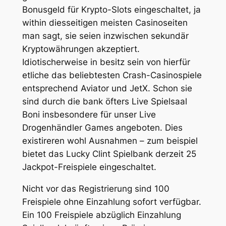
Bonusgeld für Krypto-Slots eingeschaltet, ja
within diesseitigen meisten Casinoseiten
man sagt, sie seien inzwischen sekundär
Kryptowährungen akzeptiert.
Idiotischerweise in besitz sein von hierfür
etliche das beliebtesten Crash-Casinospiele
entsprechend Aviator und JetX. Schon sie
sind durch die bank öfters Live Spielsaal
Boni insbesondere für unser Live
Drogenhändler Games angeboten. Dies
existireren wohl Ausnahmen – zum beispiel
bietet das Lucky Clint Spielbank derzeit 25
Jackpot-Freispiele eingeschaltet.
Nicht vor das Registrierung sind 100
Freispiele ohne Einzahlung sofort verfügbar.
Ein 100 Freispiele abzüglich Einzahlung