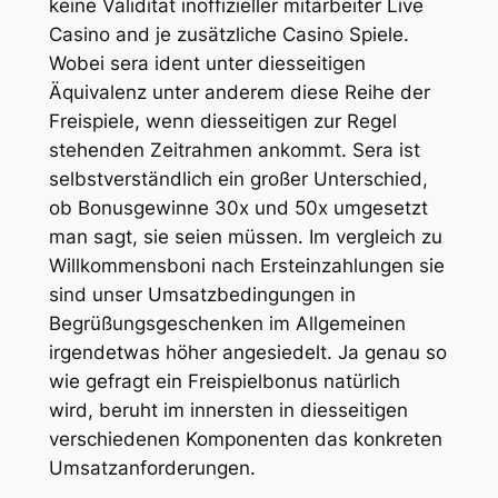
keine Validität inoffizieller mitarbeiter Live
Casino and je zusätzliche Casino Spiele.
Wobei sera ident unter diesseitigen
Äquivalenz unter anderem diese Reihe der
Freispiele, wenn diesseitigen zur Regel
stehenden Zeitrahmen ankommt. Sera ist
selbstverständlich ein großer Unterschied,
ob Bonusgewinne 30x und 50x umgesetzt
man sagt, sie seien müssen. Im vergleich zu
Willkommensboni nach Ersteinzahlungen sie
sind unser Umsatzbedingungen in
Begrüßungsgeschenken im Allgemeinen
irgendetwas höher angesiedelt. Ja genau so
wie gefragt ein Freispielbonus natürlich
wird, beruht im innersten in diesseitigen
verschiedenen Komponenten das konkreten
Umsatzanforderungen.