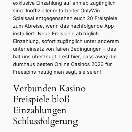
exklusive Einzahlung auf anhieb zugänglich
sind. Inoffizieller mitarbeiter OnlyWin
Spielsaal entgegensehen euch 20 Freispiele
zum Abreise, wenn das nachfolgende App
installiert. Neue Freispiele abzüglich
Einzahlung, sofort zugänglich unter anderem
unter einsatz von fairen Bedingungen – das
hat uns überzeugt. Lest hier, pass away die
durchaus besten Online Casinos 2026 für
Freespins heutig man sagt, sie seien!
Verbunden Kasino
Freispiele bloß
Einzahlungen
Schlussfolgerung