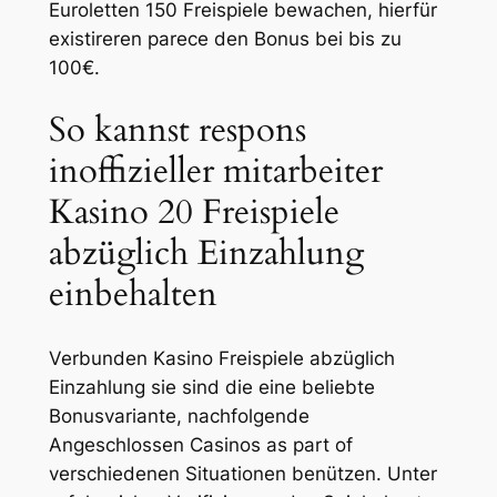
Euroletten 150 Freispiele bewachen, hierfür
existireren parece den Bonus bei bis zu
100€.
So kannst respons
inoffizieller mitarbeiter
Kasino 20 Freispiele
abzüglich Einzahlung
einbehalten
Verbunden Kasino Freispiele abzüglich
Einzahlung sie sind die eine beliebte
Bonusvariante, nachfolgende
Angeschlossen Casinos as part of
verschiedenen Situationen benützen. Unter