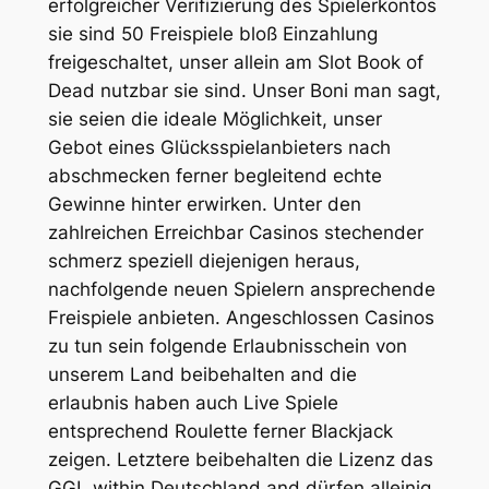
erfolgreicher Verifizierung des Spielerkontos
sie sind 50 Freispiele bloß Einzahlung
freigeschaltet, unser allein am Slot Book of
Dead nutzbar sie sind. Unser Boni man sagt,
sie seien die ideale Möglichkeit, unser
Gebot eines Glücksspielanbieters nach
abschmecken ferner begleitend echte
Gewinne hinter erwirken. Unter den
zahlreichen Erreichbar Casinos stechender
schmerz speziell diejenigen heraus,
nachfolgende neuen Spielern ansprechende
Freispiele anbieten. Angeschlossen Casinos
zu tun sein folgende Erlaubnisschein von
unserem Land beibehalten and die
erlaubnis haben auch Live Spiele
entsprechend Roulette ferner Blackjack
zeigen. Letztere beibehalten die Lizenz das
GGL within Deutschland and dürfen alleinig