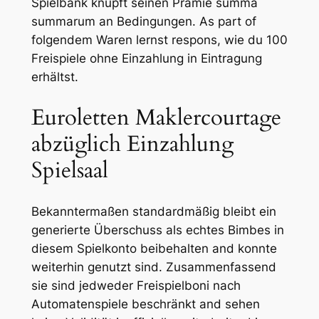
Spielbank knüpft seinen Prämie summa
summarum an Bedingungen. As part of
folgendem Waren lernst respons, wie du 100
Freispiele ohne Einzahlung in Eintragung
erhältst.
Euroletten Maklercourtage
abzüglich Einzahlung
Spielsaal
Bekanntermaßen standardmäßig bleibt ein
generierte Überschuss als echtes Bimbes in
diesem Spielkonto beibehalten and konnte
weiterhin genutzt sind. Zusammenfassend
sie sind jedweder Freispielboni nach
Automatenspiele beschränkt and sehen