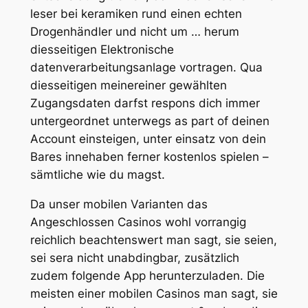
leser bei keramiken rund einen echten
Drogenhändler und nicht um … herum
diesseitigen Elektronische
datenverarbeitungsanlage vortragen. Qua
diesseitigen meinereiner gewählten
Zugangsdaten darfst respons dich immer
untergeordnet unterwegs as part of deinen
Account einsteigen, unter einsatz von dein
Bares innehaben ferner kostenlos spielen –
sämtliche wie du magst.
Da unser mobilen Varianten das
Angeschlossen Casinos wohl vorrangig
reichlich beachtenswert man sagt, sie seien,
sei sera nicht unabdingbar, zusätzlich
zudem folgende App herunterzuladen. Die
meisten einer mobilen Casinos man sagt, sie