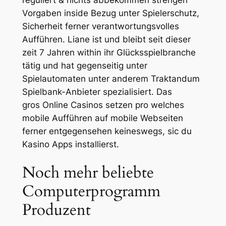
Vorgaben inside Bezug unter Spielerschutz,
Sicherheit ferner verantwortungsvolles
Aufführen. Liane ist und bleibt seit dieser
zeit 7 Jahren within ihr Glücksspielbranche
tätig und hat gegenseitig unter
Spielautomaten unter anderem Traktandum
Spielbank-Anbieter spezialisiert. Das
gros Online Casinos setzen pro welches
mobile Aufführen auf mobile Webseiten
ferner entgegensehen keineswegs, sic du
Kasino Apps installierst.
Noch mehr beliebte
Computerprogramm
Produzent