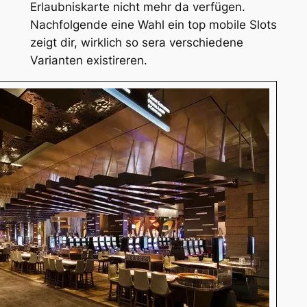
Erlaubniskarte nicht mehr da verfügen.
Nachfolgende eine Wahl ein top mobile Slots
zeigt dir, wirklich so sera verschiedene
Varianten existireren.