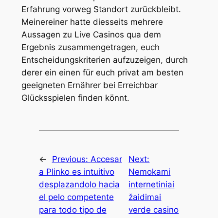
Erfahrung vorweg Standort zurückbleibt.
Meinereiner hatte diesseits mehrere
Aussagen zu Live Casinos qua dem
Ergebnis zusammengetragen, euch
Entscheidungskriterien aufzuzeigen, durch
derer ein einen für euch privat am besten
geeigneten Ernährer bei Erreichbar
Glücksspielen finden könnt.
←
Previous:
Accesar
Next:
a Plinko es intuitivo
Nemokami
desplazandolo hacia
internetiniai
el pelo competente
žaidimai
para todo tipo de
verde casino