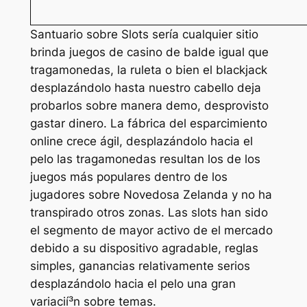
Santuario sobre Slots serí­a cualquier sitio
brinda juegos de casino de balde igual que
tragamonedas, la ruleta o bien el blackjack
desplazándolo hasta nuestro cabello deja
probarlos sobre manera demo, desprovisto
gastar dinero. La fábrica del esparcimiento
online crece ágil, desplazándolo hacia el
pelo las tragamonedas resultan los de los
juegos más populares dentro de los
jugadores sobre Novedosa Zelanda y no ha
transpirado otros zonas. Las slots han sido
el segmento de mayor activo de el mercado
debido a su dispositivo agradable, reglas
simples, ganancias relativamente serios
desplazándolo hacia el pelo una gran
variacií³n sobre temas.