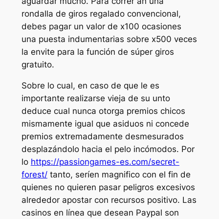
aguardar mucho. Para correr an una
rondalla de giros regalado convencional,
debes pagar un valor de x100 ocasiones
una puesta indumentarias sobre x500 veces
la envite para la función de súper giros
gratuito.
Sobre lo cual, en caso de que le es
importante realizarse vieja de su unto
deduce cual nunca otorga premios chicos
mismamente­ igual que asiduos ni concede
premios extremadamente desmesurados
desplazándolo hacia el pelo incómodos. Por
lo
https://passiongames-es.com/secret-
forest/
tanto, serí­en magnifico con el fin de
quienes no quieren pasar peligros excesivos
alrededor apostar con recursos positivo. Las
casinos en línea que desean Paypal son