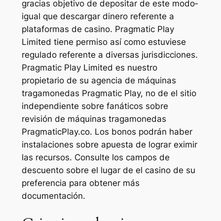
gracias objetivo de depositar de este modo­
igual que descargar dinero referente a
plataformas de casino. Pragmatic Play
Limited tiene permiso así­ como estuviese
regulado referente a diversas jurisdicciones.
Pragmatic Play Limited es nuestro
propietario de su agencia de máquinas
tragamonedas Pragmatic Play, no de el sitio
independiente sobre fanáticos sobre
revisión de máquinas tragamonedas
PragmaticPlay.co. Los bonos podrán haber
instalaciones sobre apuesta de lograr eximir
las recursos. Consulte los campos de
descuento sobre el lugar de el casino de su
preferencia para obtener más
documentación.