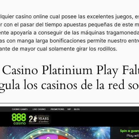
lquier casino online cual posee las excelentes juegos, 
par con el pasar del tiempo apuestas pequeñas de este m
mente apoyaría a conseguir de las máquinas tragamoned
s con manga larga bonificaciones permite nuestro entr
nte de mayor cual solamente girar los rodillos.
 Casino Platinium Play Fa
ula los casinos de la red 