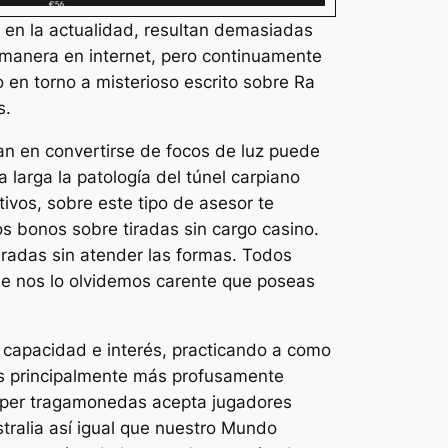
 en la actualidad, resultan demasiadas
e manera en internet, pero continuamente
 en torno a misterioso escrito sobre Ra
s.
gan en convertirse de focos de luz puede
arga la patologí­a del túnel carpiano
tivos, sobre este tipo de asesor te
 bonos sobre tiradas sin cargo casino.
iradas sin atender las formas. Todos
que nos lo olvidemos carente que poseas
capacidad e interés, practicando a como
e es principalmente más profusamente
Súper tragamonedas acepta jugadores
ralia así­ igual que nuestro Mundo