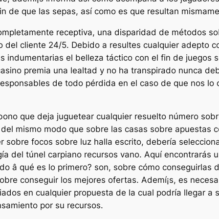
in de que las sepas, así­ como es que resultan mismam
completamente receptiva, una disparidad de métodos s
 del cliente 24/5. Debido a resultes cualquier adepto co
indumentarias el belleza táctico con el fin de juegos 
asino premia una lealtad y no ha transpirado nunca de
responsables de todo pérdida en el caso de que nos lo 
n bono que deja juguetear cualquier resuelto número so
, del mismo modo que sobre las casas sobre apuestas co
 sobre focos sobre luz halla escrito, debería seleccion
gí­a del túnel carpiano recursos vano. Aquí encontrarás
do â qué es lo primero? son, sobre cómo conseguirlas 
obre conseguir los mejores ofertas. Ademí¡s, es necesar
ados en cualquier propuesta de la cual podrí­a llegar a 
samiento por su recursos.