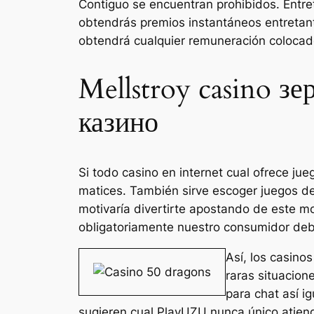
Contiguo se encuentran prohibidos. Entre
obtendrás premios instantáneos entretant
obtendrá cualquier remuneración colocad
Mellstroy casino з
казино
Si todo casino en internet cual ofrece ju
matices. También sirve escoger juegos d
motivaría divertirte apostando de este mo
obligatoriamente nuestro consumidor debe
Así, los casino
raras situacion
para chat así­ 
sugieren cual PlayUZU nunca único atien