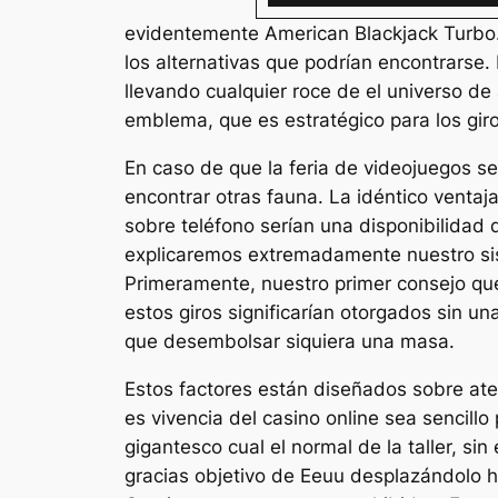
evidentemente American Blackjack Turbo. 
los alternativas que podrían encontrarse.
llevando cualquier roce de el universo de
emblema, que es estratégico para los gir
En caso de que la feria de videojuegos se
encontrar otras fauna. La idéntico venta
sobre teléfono serí­an una disponibilidad
explicaremos extremadamente nuestro sis
Primeramente, nuestro primer consejo que
estos giros significarían otorgados sin u
que desembolsar siquiera una masa.
Estos factores están diseñados sobre ate
es vivencia del casino online sea sencill
gigantesco cual el normal de la taller,
gracias objetivo de Eeuu desplazándolo ha