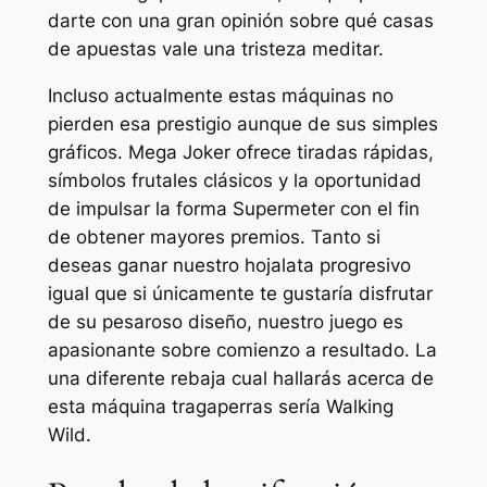
darte con una gran opinión sobre qué casas
de apuestas vale una tristeza meditar.
Incluso actualmente estas máquinas no
pierden esa prestigio aunque de sus simples
gráficos. Mega Joker ofrece tiradas rápidas,
símbolos frutales clásicos y la oportunidad
de impulsar la forma Supermeter con el fin
de obtener mayores premios. Tanto si
deseas ganar nuestro hojalata progresivo
igual que si únicamente te gustaría disfrutar
de su pesaroso diseño, nuestro juego es
apasionante sobre comienzo a resultado. La
una diferente rebaja cual hallarás acerca de
esta máquina tragaperras serí­a Walking
Wild.