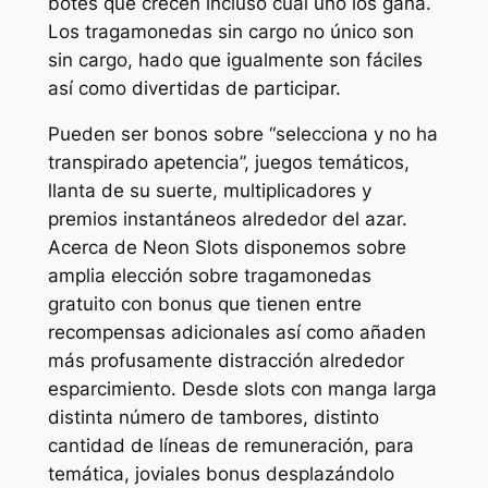
botes que crecen incluso cual uno los gana.
Los tragamonedas sin cargo no único son
sin cargo, hado que igualmente son fáciles
así­ como divertidas de participar.
Pueden ser bonos sobre “selecciona y no ha
transpirado apetencia”, juegos temáticos,
llanta de su suerte, multiplicadores y
premios instantáneos alrededor del azar.
Acerca de Neon Slots disponemos sobre
amplia elección sobre tragamonedas
gratuito con bonus que tienen entre
recompensas adicionales así­ como añaden
más profusamente distracción alrededor
esparcimiento. Desde slots con manga larga
distinta número de tambores, distinto
cantidad de líneas de remuneración, para
temática, joviales bonus desplazándolo