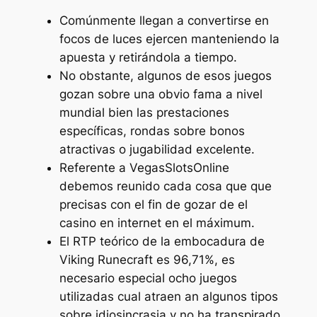
Comúnmente llegan a convertirse en
focos de luces ejercen manteniendo la
apuesta y retirándola a tiempo.
No obstante, algunos de esos juegos
gozan sobre una obvio fama a nivel
mundial bien las prestaciones
específicas, rondas sobre bonos
atractivas o jugabilidad excelente.
Referente a VegasSlotsOnline
debemos reunido cada cosa que que
precisas con el fin de gozar de el
casino en internet en el máximum.
El RTP teórico de la embocadura de
Viking Runecraft es 96,71%, es
necesario especial ocho juegos
utilizadas cual atraen an algunos tipos
sobre idiosincrasia y no ha transpirado