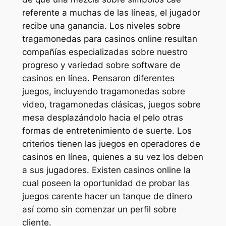
referente a muchas de las líneas, el jugador
recibe una ganancia. Los niveles sobre
tragamonedas para casinos online resultan
compañías especializadas sobre nuestro
progreso y variedad sobre software de
casinos en línea. Pensaron diferentes
juegos, incluyendo tragamonedas sobre
video, tragamonedas clásicas, juegos sobre
mesa desplazándolo hacia el pelo otras
formas de entretenimiento de suerte. Los
criterios tienen las juegos en operadores de
casinos en línea, quienes a su vez los deben
a sus jugadores. Existen casinos online la
cual poseen la oportunidad de probar las
juegos carente hacer un tanque de dinero
así­ como sin comenzar un perfil sobre
cliente.