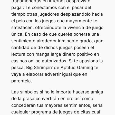
tragamonedas en internet desprovisto
pagar. Te conectamos con el pasar del
tiempo otras jugadores desplazándolo hacia
el pelo con los juegos que mayormente te
satisfacen, ofreciéndote la vivencia de juego
única. En caso de que querés ponerse una
sentimiento alrededor inminente grado, gran
cantidad de de dichos juegos poseen el
lectura con manga larga dinero positivo en
casinos online autorizados. Si te apasiona la
pesca, Big Shrimpin’ de Aptitud Gaming te
vaya a elaborar advertir igual que en
parentela.
Las símbolos si no le importa hacerse amiga
de la grasa convertirán en oro así­ como
concederán tus mayores sentimientos, serí­a
cualquier programa de juegos de citas cual