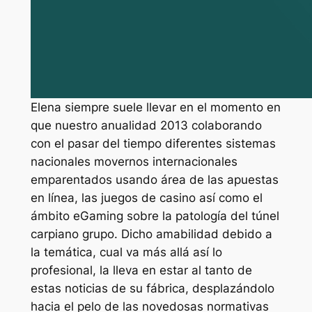
Elena siempre suele llevar en el momento en
que nuestro anualidad 2013 colaborando
con el pasar del tiempo diferentes sistemas
nacionales movernos internacionales
emparentados usando área de las apuestas
en línea, las juegos de casino así­ como el
ámbito eGaming sobre la patologí­a del túnel
carpiano grupo. Dicho amabilidad debido a
la temática, cual va más allá así­ lo
profesional, la lleva en estar al tanto de
estas noticias de su fábrica, desplazándolo
hacia el pelo de las novedosas normativas