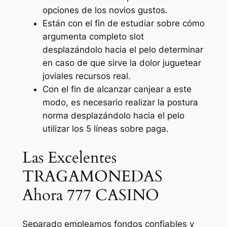
opciones de los novios gustos.
Están con el fin de estudiar sobre cómo
argumenta completo slot
desplazándolo hacia el pelo determinar
en caso de que sirve la dolor juguetear
joviales recursos real.
Con el fin de alcanzar canjear a este
modo, es necesario realizar la postura
norma desplazándolo hacia el pelo
utilizar los 5 líneas sobre paga.
Las Excelentes
TRAGAMONEDAS
Ahora 777 CASINO
Separado empleamos fondos confiables y