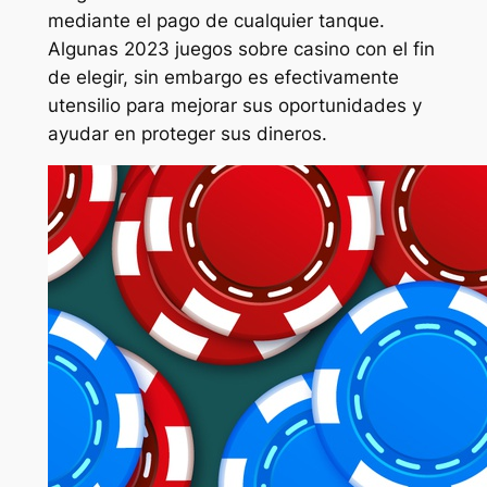
mediante el pago de cualquier tanque.
Algunas 2023 juegos sobre casino con el fin
de elegir, sin embargo es efectivamente
utensilio para mejorar sus oportunidades y
ayudar en proteger sus dineros.