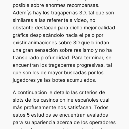
posible sobre enormes recompensas.
Ademí¡s hay los tragaperras 3D, tal que son
similares a las referente a vídeo, no
obstante destacan para dicho mejor calidad
gráfica desplazándolo hacia el pelo por
existir animaciones sobre 3D que brindan
una gran sensación sobre realismo y no ha
transpirado profundidad. Para terminar, se
encuentran los tragaperras progresivas, tal
que son los de mayor buscadas por los
jugadores ya las botes acumulados.
A continuación le detallo las criterios de
slots de los casinos online españoles cual
más profusamente nos satisfacen. Todos
estos 5 estudios se encuentran avalados
para su apariencia acerca de los operadores