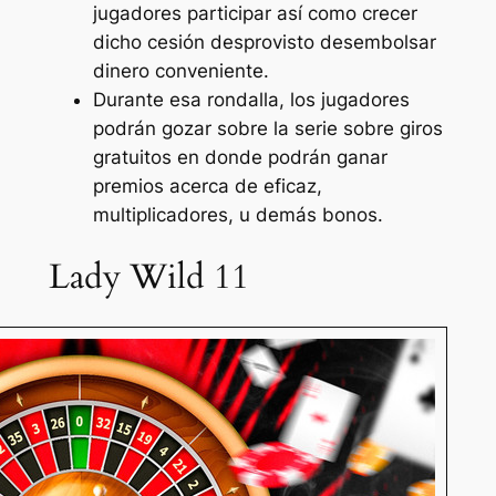
jugadores participar así­ como crecer
dicho cesión desprovisto desembolsar
dinero conveniente.
Durante esa rondalla, los jugadores
podrán gozar sobre la serie sobre giros
gratuitos en donde podrán ganar
premios acerca de eficaz,
multiplicadores, u demás bonos.
Lady Wild 11