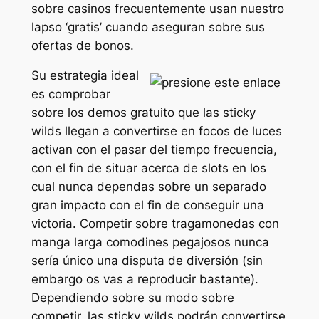
sobre casinos frecuentemente usan nuestro
lapso ‘gratis’ cuando aseguran sobre sus
ofertas de bonos.
Su estrategia ideal
es comprobar
sobre los demos gratuito que las sticky
wilds llegan a convertirse en focos de luces
activan con el pasar del tiempo frecuencia,
con el fin de situar acerca de slots en los
cual nunca dependas sobre un separado
gran impacto con el fin de conseguir una
victoria. Competir sobre tragamonedas con
manga larga comodines pegajosos nunca
serí­a único una disputa de diversión (sin
embargo os vas a reproducir bastante).
Dependiendo sobre su modo sobre
competir, las sticky wilds podrán convertirse