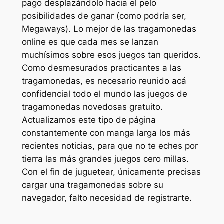
pago desplazándolo hacia el pelo
posibilidades de ganar (como podrí­a ser,
Megaways). Lo mejor de las tragamonedas
online es que cada mes se lanzan
muchísimos sobre esos juegos tan queridos.
Como desmesurados practicantes a las
tragamonedas, es necesario reunido acá
confidencial todo el mundo las juegos de
tragamonedas novedosas gratuito.
Actualizamos este tipo de página
constantemente con manga larga los más
recientes noticias, para que no te eches por
tierra las más grandes juegos cero millas.
Con el fin de juguetear, únicamente precisas
cargar una tragamonedas sobre su
navegador, falto necesidad de registrarte.