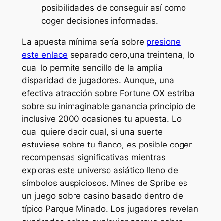
posibilidades de conseguir así­ como
coger decisiones informadas.
La apuesta mínima serí­a sobre
presione
este enlace
separado cero,una treintena, lo
cual lo permite sencillo de la amplia
disparidad de jugadores. Aunque, una
efectiva atracción sobre Fortune OX estriba
sobre su inimaginable ganancia principio de
inclusive 2000 ocasiones tu apuesta. Lo
cual quiere decir cual, si una suerte
estuviese sobre tu flanco, es posible coger
recompensas significativas mientras
exploras este universo asiático lleno de
símbolos auspiciosos. Mines de Spribe es
un juego sobre casino basado dentro del
típico Parque Minado. Los jugadores revelan