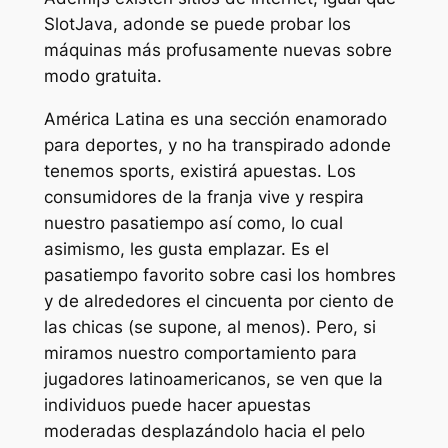
SlotJava, adonde se puede probar los
máquinas más profusamente nuevas sobre
modo gratuita.
América Latina es una sección enamorado
para deportes, y no ha transpirado adonde
tenemos sports, existirá apuestas. Los
consumidores de la franja vive y respira
nuestro pasatiempo así­ como, lo cual
asimismo, les gusta emplazar. Es el
pasatiempo favorito sobre casi los hombres
y de alrededores el cincuenta por ciento de
las chicas (se supone, al menos). Pero, si
miramos nuestro comportamiento para
jugadores latinoamericanos, se ven que la
individuos puede hacer apuestas
moderadas desplazándolo hacia el pelo