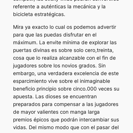
referente a auténticas la mecánica y la
bicicleta estratégicas.
Mira ya exacto lo cual os podemos advertir
para que las puedas disfrutar en el
máximum. La envite mínima de explorar las
puertas divinas es sobre solo cero,treinta,
cosa que lo realiza alcanzable con el fin de
jugadores sobre los novios grados. Sin
embargo, una verdadera excelencia de este
esparcimiento vive sobre el inimaginable
beneficio principio sobre cinco.000 veces su
apuesta. Las dioses se encuentran
preparados para compensar a las jugadores
de mayor valientes con manga larga
premios épicos que podrán intercambiar sus
vidas. Del mismo modo que con el pasar del