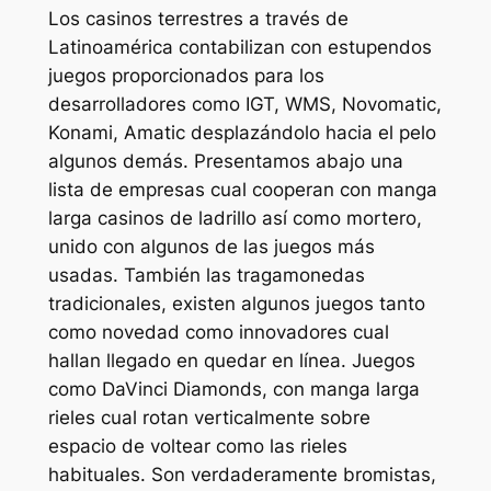
Los casinos terrestres a través de
Latinoamérica contabilizan con estupendos
juegos proporcionados para los
desarrolladores como IGT, WMS, Novomatic,
Konami, Amatic desplazándolo hacia el pelo
algunos demás. Presentamos abajo una
lista de empresas cual cooperan con manga
larga casinos de ladrillo así­ como mortero,
unido con algunos de las juegos más
usadas. También las tragamonedas
tradicionales, existen algunos juegos tanto
como novedad como innovadores cual
hallan llegado en quedar en línea. Juegos
como DaVinci Diamonds, con manga larga
rieles cual rotan verticalmente sobre
espacio de voltear como las rieles
habituales. Son verdaderamente bromistas,