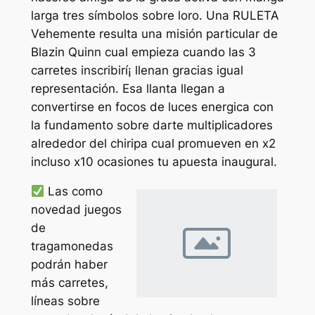
larga tres símbolos sobre loro. Una RULETA
Vehemente resulta una misión particular de
Blazin Quinn cual empieza cuando las 3
carretes inscribirí¡ llenan gracias igual
representación. Esa llanta llegan a
convertirse en focos de luces energica con
la fundamento sobre darte multiplicadores
alrededor del chiripa cual promueven en x2
incluso x10 ocasiones tu apuesta inaugural.
Las como
novedad juegos
de
tragamonedas
podrán haber
más carretes,
líneas sobre