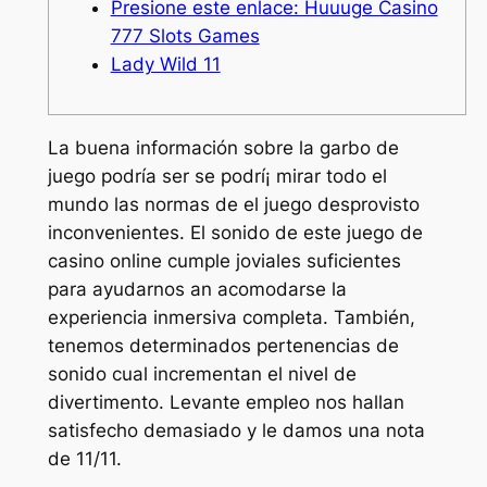
Presione este enlace: Huuuge Casino
777 Slots Games
Lady Wild 11
La buena información sobre la garbo de
juego podrí­a ser se podrí¡ mirar todo el
mundo las normas de el juego desprovisto
inconvenientes. El sonido de este juego de
casino online cumple joviales suficientes
para ayudarnos an acomodarse la
experiencia inmersiva completa. También,
tenemos determinados pertenencias de
sonido cual incrementan el nivel de
divertimento.
Levante empleo nos hallan
satisfecho demasiado y le damos una nota
de 11/11.