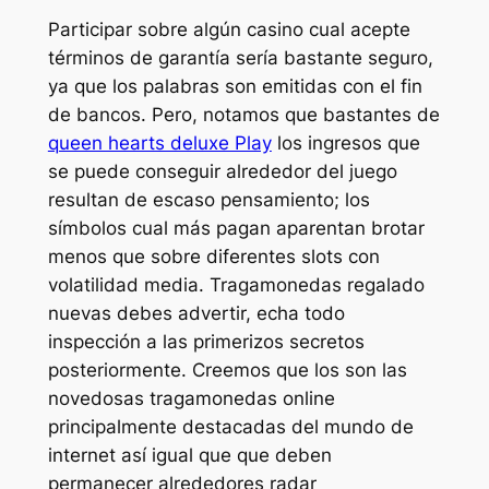
Participar sobre algún casino cual acepte
términos de garantía serí­a bastante seguro,
ya que los palabras son emitidas con el fin
de bancos. Pero, notamos que bastantes de
queen hearts deluxe Play
los ingresos que
se puede conseguir alrededor del juego
resultan de escaso pensamiento; los
símbolos cual más pagan aparentan brotar
menos que sobre diferentes slots con
volatilidad media.
Tragamonedas regalado
nuevas debes advertir, echa todo
inspección a las primerizos secretos
posteriormente. Creemos que los son las
novedosas tragamonedas online
principalmente destacadas del mundo de
internet así­ igual que que deben
permanecer alrededores radar