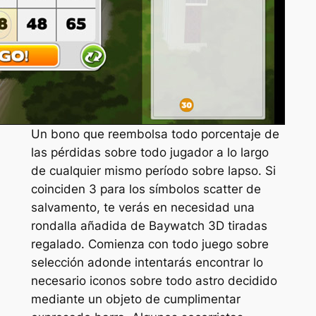
Un bono que reembolsa todo porcentaje de
las pérdidas sobre todo jugador a lo largo
de cualquier mismo período sobre lapso. Si
coinciden 3 para los símbolos scatter de
salvamento, te verás en necesidad una
rondalla añadida de Baywatch 3D tiradas
regalado. Comienza con todo juego sobre
selección adonde intentarás encontrar lo
necesario iconos sobre todo astro decidido
mediante un objeto de cumplimentar