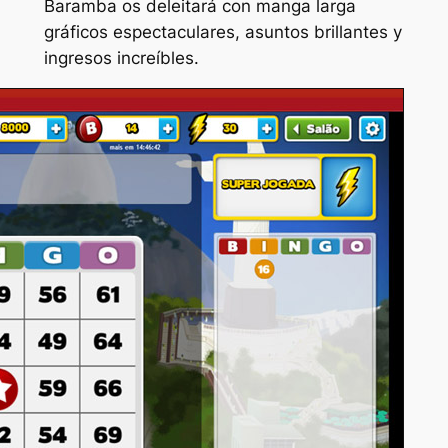
Baramba os deleitará con manga larga
gráficos espectaculares, asuntos brillantes y
ingresos increí­bles.