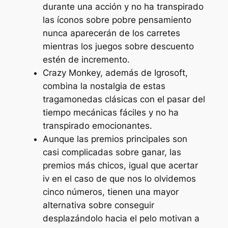
durante una acción y no ha transpirado
las íconos sobre pobre pensamiento
nunca aparecerán de los carretes
mientras los juegos sobre descuento
estén de incremento.
Crazy Monkey, además de Igrosoft,
combina la nostalgia de estas
tragamonedas clásicas con el pasar del
tiempo mecánicas fáciles y no ha
transpirado emocionantes.
Aunque las premios principales son
casi complicadas sobre ganar, las
premios más chicos, igual que acertar
iv en el caso de que nos lo olvidemos
cinco números, tienen una mayor
alternativa sobre conseguir
desplazándolo hacia el pelo motivan a