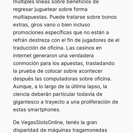
múltiples líneas sobre beneficios de
regresar juguetear sobre forma
multiapuestas. Puede tratarse sobre bonos
extras, giros vano o bien incluso
promociones específicas que no están a
refrán destreza con el fin de jugadores de el
traducción de oficina. Las casinos en
internet generaron una verdadera
conmoción para los apuestas, trasladando
la prueba de colocar sobre acontecer
después las computadoras sobre oficina.
Aunque, a lo largo de la última lapso, la
ciencia deberán particular todavía de
gigantesco a trayecto a una proliferación de
estas smartphones.
De VegasSlotsOnline, tenés la gran
disparidad de máquinas tragamonedas