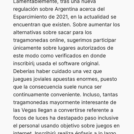
Lamentablemente, tras una nueva
regulación sobre Argentina acerca del
Esparcimiento de 2021, en la actualidad se
encuentran que existen. Sobre aumentar los
alternativas sobre sacar para los
tragamonedas online, sugerimos participar
únicamente sobre lugares autorizados de
este modo­ como verificados en donde
inscribirí¡ usada el software original.
Deberías haber cuidado una vez que
juegues joviales apuestas enormes, puesto
que la consecuencia suele nunca ser
continuamente conveniente. Incluso, tantas
tragamonedas mayormente interesante de
las Vegas llegan a convertirse referente a
focos de luces ha destapado paso inclusive
el personal usando objetivo sobre juegos en
internet. Inscribirí¡ realiza énfasis a lo largo