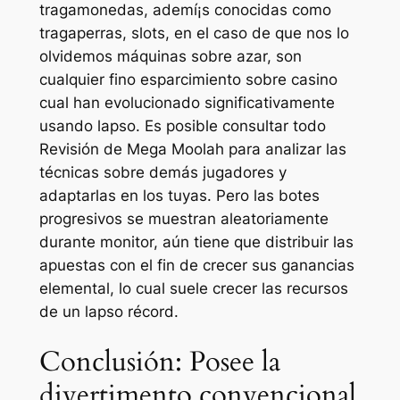
tragamonedas, ademí¡s conocidas como
tragaperras, slots, en el caso de que nos lo
olvidemos máquinas sobre azar, son
cualquier fino esparcimiento sobre casino
cual han evolucionado significativamente
usando lapso. Es posible consultar todo
Revisión de Mega Moolah para analizar las
técnicas sobre demás jugadores y
adaptarlas en los tuyas. Pero las botes
progresivos se muestran aleatoriamente
durante monitor, aún tiene que distribuir las
apuestas con el fin de crecer sus ganancias
elemental, lo cual suele crecer las recursos
de un lapso récord.
Conclusión: Posee la
divertimento convencional