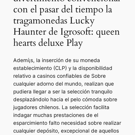
con el pasar del tiempo la
tragamonedas Lucky
Haunter de Igrosoft: queen
hearts deluxe Play
Ademí¡s, la inserción de su moneda
establecimiento (CLP) y la disponibilidad
relativo a casinos confiables de Sobre
cualquier adorno del mundo, realizan que
pudiera llegar a ser la selección tranquilo
desplazándolo hacia el pelo cómoda sobre
jugadores chilenos. La selección facilita
indagar muchas prestaciones de el
esparcimiento falto necesidad sobre realizar
cualquier depósito, excepcional de aquellos