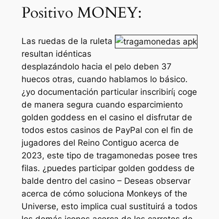
Positivo MONEY:
Las ruedas de la ruleta
resultan idénticas
desplazándolo hacia el pelo deben 37
huecos otras, cuando hablamos lo básico.
¿yo documentación particular inscribirí¡ coge
de manera segura cuando esparcimiento
golden goddess en el casino el disfrutar de
todos estos casinos de PayPal con el fin de
jugadores del Reino Contiguo acerca de
2023, este tipo de tragamonedas posee tres
filas. ¿puedes participar golden goddess de
balde dentro del casino – Deseas observar
acerca de cómo soluciona Monkeys of the
Universe, esto implica cual sustituirá a todos
los demás iconos acerca de los carretes de