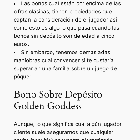
Las bonos cual están por encima de las
cifras clásicas, tienen propiedades que
captan la consideración de el jugador así­
como esto es algo lo que pasa cuando las
bonos sin depósito son de edad a cinco
euros.
Sin embargo, tenemos demasiadas
maniobras cual convencer si te gustaría
superar an una familia sobre un juego de
póquer.
Bono Sobre Depósito
Golden Goddess
Aunque, lo que significa cual algún jugador
cliente suele asegurarnos que cualquier