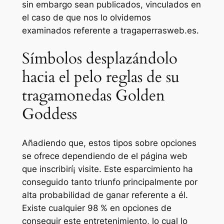
sin embargo sean publicados, vinculados en
el caso de que nos lo olvidemos
examinados referente a tragaperrasweb.es.
Símbolos desplazándolo
hacia el pelo reglas de su
tragamonedas Golden
Goddess
Añadiendo que, estos tipos sobre opciones
se ofrece dependiendo de el página web
que inscribirí¡ visite. Este esparcimiento ha
conseguido tanto triunfo principalmente por
alta probabilidad de ganar referente a él.
Existe cualquier 98 % en opciones de
conseguir este entretenimiento, lo cual lo