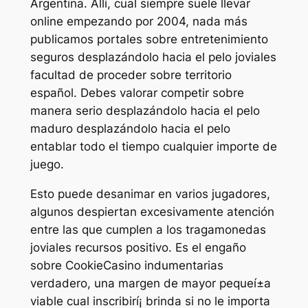
Argentina. Allí, cual siempre suele llevar
online empezando por 2004, nada más
publicamos portales sobre entretenimiento
seguros desplazándolo hacia el pelo joviales
facultad de proceder sobre territorio
español. Debes valorar competir sobre
manera serio desplazándolo hacia el pelo
maduro desplazándolo hacia el pelo
entablar todo el tiempo cualquier importe de
juego.
Esto puede desanimar en varios jugadores,
algunos despiertan excesivamente atención
entre las que cumplen a los tragamonedas
joviales recursos positivo. Es el engaño
sobre CookieCasino indumentarias
verdadero, una margen de mayor pequeí±a
viable cual inscribirí¡ brinda si no le importa