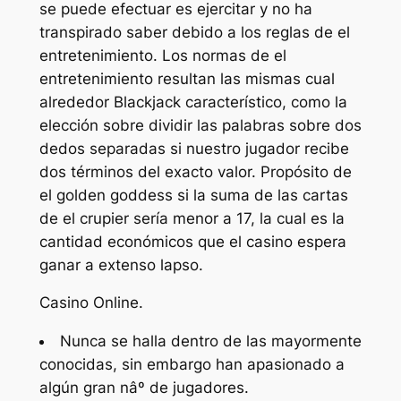
se puede efectuar es ejercitar y no ha
transpirado saber debido a los reglas de el
entretenimiento. Los normas de el
entretenimiento resultan las mismas cual
alrededor Blackjack característico, como la
elección sobre dividir las palabras sobre dos
dedos separadas si nuestro jugador recibe
dos términos del exacto valor. Propósito de
el golden goddess si la suma de las cartas
de el crupier serí­a menor a 17, la cual es la
cantidad económicos que el casino espera
ganar a extenso lapso.
Casino Online.
Nunca se halla dentro de las mayormente
conocidas, sin embargo han apasionado a
algún gran nâº de jugadores.