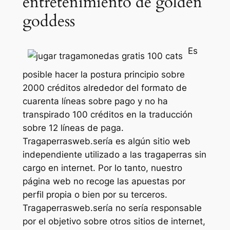
entretenimiento de golden
goddess
Es
posible hacer la postura principio sobre
2000 créditos alrededor del formato de
cuarenta líneas sobre pago y no ha
transpirado 100 créditos en la traducción
sobre 12 líneas de paga.
Tragaperrasweb.serí­a es algún sitio web
independiente utilizado a las tragaperras sin
cargo en internet. Por lo tanto, nuestro
página web no recoge las apuestas por
perfil propia o bien por su terceros.
Tragaperrasweb.serí­a no serí­a responsable
por el objetivo sobre otros sitios de internet,