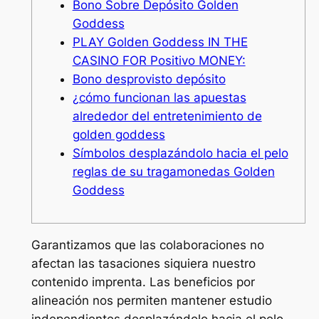
Bono Sobre Depósito Golden
Goddess
PLAY Golden Goddess IN THE
CASINO FOR Positivo MONEY:
Bono desprovisto depósito
¿cómo funcionan las apuestas
alrededor del entretenimiento de
golden goddess
Símbolos desplazándolo hacia el pelo
reglas de su tragamonedas Golden
Goddess
Garantizamos que las colaboraciones no
afectan las tasaciones siquiera nuestro
contenido imprenta. Las beneficios por
alineación nos permiten mantener estudio