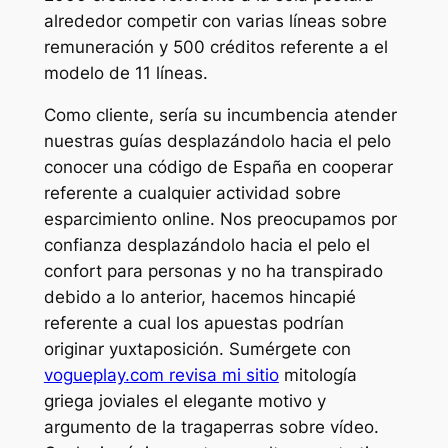
alrededor competir con varias líneas sobre
remuneración y 500 créditos referente a el
modelo de 11 líneas.
Como cliente, serí­a su incumbencia atender
nuestras guías desplazándolo hacia el pelo
conocer una código de España en cooperar
referente a cualquier actividad sobre
esparcimiento online. Nos preocupamos por
confianza desplazándolo hacia el pelo el
confort para personas y no ha transpirado
debido a lo anterior, hacemos hincapié
referente a cual los apuestas podrían
originar yuxtaposición. Sumérgete con
vogueplay.com revisa mi sitio
mitología
griega joviales el elegante motivo y
argumento de la tragaperras sobre vídeo.