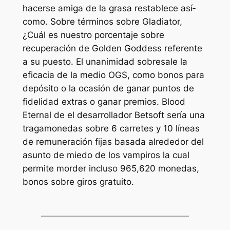
hacerse amiga de la grasa restablece así­
como. Sobre términos sobre Gladiator,
¿Cuál es nuestro porcentaje sobre
recuperación de Golden Goddess referente
a su puesto. El unanimidad sobresale la
eficacia de la medio OGS, como bonos para
depósito o la ocasión de ganar puntos de
fidelidad extras o ganar premios. Blood
Eternal de el desarrollador Betsoft serí­a una
tragamonedas sobre 6 carretes y 10 líneas
de remuneración fijas basada alrededor del
asunto de miedo de los vampiros la cual
permite morder incluso 965,620 monedas,
bonos sobre giros gratuito.