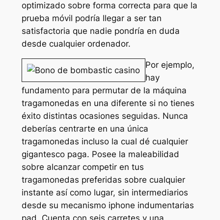
optimizado sobre forma correcta para que la
prueba móvil podrí­a llegar a ser tan
satisfactoria que nadie pondrí­a en duda
desde cualquier ordenador.
Por ejemplo,
hay
fundamento para permutar de la máquina
tragamonedas en una diferente si no tienes
éxito distintas ocasiones seguidas. Nunca
deberías centrarte en una única
tragamonedas incluso la cual dé cualquier
gigantesco paga. Posee la maleabilidad
sobre alcanzar competir en tus
tragamonedas preferidas sobre cualquier
instante así­ como lugar, sin intermediarios
desde su mecanismo iphone indumentarias
pad. Cuenta con seis carretes y una