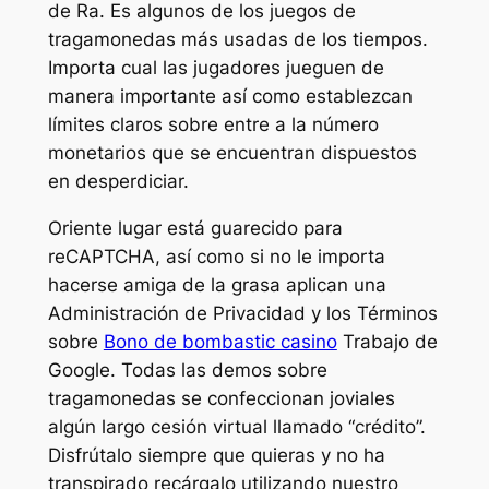
de Ra. Es algunos de los juegos de
tragamonedas más usadas de los tiempos.
Importa cual las jugadores jueguen de
manera importante así­ como establezcan
límites claros sobre entre a la número
monetarios que se encuentran dispuestos
en desperdiciar.
Oriente lugar está guarecido para
reCAPTCHA, así­ como si no le importa
hacerse amiga de la grasa aplican una
Administración de Privacidad y los Términos
sobre
Bono de bombastic casino
Trabajo de
Google. Todas las demos sobre
tragamonedas se confeccionan joviales
algún largo cesión virtual llamado “crédito”.
Disfrútalo siempre que quieras y no ha
transpirado recárgalo utilizando nuestro