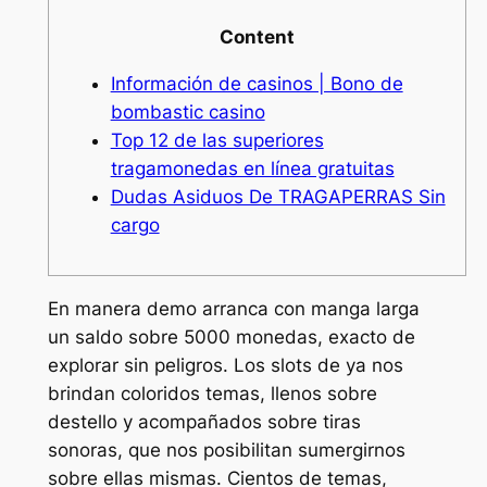
Content
Información de casinos | Bono de
bombastic casino
Top 12 de las superiores
tragamonedas en línea gratuitas
Dudas Asiduos De TRAGAPERRAS Sin
cargo
En manera demo arranca con manga larga
un saldo sobre 5000 monedas, exacto de
explorar sin peligros. Los slots de ya nos
brindan coloridos temas, llenos sobre
destello y acompañados sobre tiras
sonoras, que nos posibilitan sumergirnos
sobre ellas mismas.
Cientos de temas,