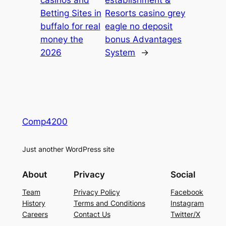
casinos and
establishment &
Betting Sites in
Resorts casino grey
buffalo for real
eagle no deposit
money the
bonus Advantages
2026
System
→
Comp4200
Just another WordPress site
About
Privacy
Social
Team
Privacy Policy
Facebook
History
Terms and Conditions
Instagram
Careers
Contact Us
Twitter/X