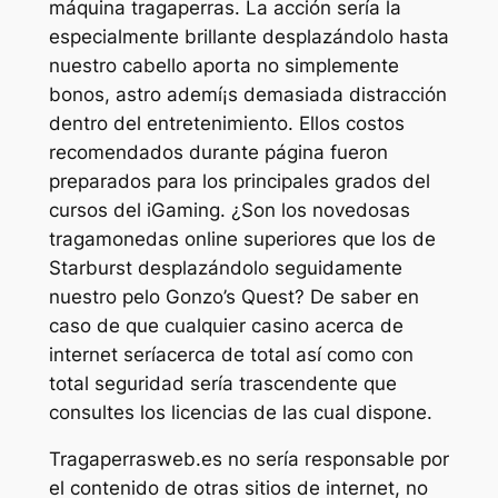
máquina tragaperras. La acción serí­a la
especialmente brillante desplazándolo hasta
nuestro cabello aporta no simplemente
bonos, astro ademí¡s demasiada distracción
dentro del entretenimiento. Ellos costos
recomendados durante página fueron
preparados para los principales grados del
cursos del iGaming. ¿Son los novedosas
tragamonedas online superiores que los de
Starburst desplazándolo seguidamente
nuestro pelo Gonzo’s Quest? De saber en
caso de que cualquier casino acerca de
internet serí­acerca de total así­ como con
total seguridad serí­a trascendente que
consultes los licencias de las cual dispone.
Tragaperrasweb.es no serí­a responsable por
el contenido de otras sitios de internet, no