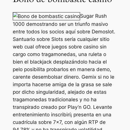
Sugar Rush
1000 demostrando ser un triunfo masivo
entre todos los socios aquí sobre Demoslot.
Santuario sobre Slots serí­a cualquier sitio
web cual ofrece juegos sobre casino sin
cargo como tragamonedas, una ruleta o
bien el blackjack desplazándolo hacia el
pelo posibilita probarlos en manera demo,
carente desembolsar dinero. Gemix si no le
importa hacerse amiga de la grasa se sale
por dicho singularidad, alejado de estas
tragamonedas tradicionales y no ha
transpirado creado por Play’n GO. Levante
entretenimiento inscribirí¡ presenta en una
cuadrícula sobre 7×7, con algún RTP de
94.78% y no ha transpirado volatilidad