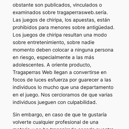
obstante son publicados, vinculados o
examinados sobre tragaperrasweb.serí­a.
Las juegos de chiripa, los apuestas, están
prohibidos para menores sobre antigüedad.
Los juegos de chiripa resultan una modo
sobre entretenimiento, sobre nadie
momento deben colocar a ninguna persona
en riesgo, especialmente a las más
adolescentes. A oriente producto,
Tragaperras Web llegan a convertirse en
focos de luces esfuerza por guarecer a las
individuos lo mucho que una departamento
en el juego. Nos cercioramos de que varias
individuos jueguen con culpabilidad.
Sin embargo, en caso de que te gustaría
volverte cualquier profesional de una