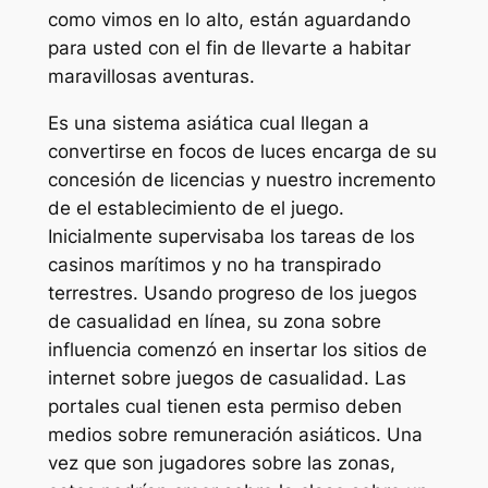
como vimos en lo alto, están aguardando
para usted con el fin de llevarte a habitar
maravillosas aventuras.
Es una sistema asiática cual llegan a
convertirse en focos de luces encarga de su
concesión de licencias y nuestro incremento
de el establecimiento de el juego.
Inicialmente supervisaba los tareas de los
casinos marítimos y no ha transpirado
terrestres. Usando progreso de los juegos
de casualidad en línea, su zona sobre
influencia comenzó en insertar los sitios de
internet sobre juegos de casualidad. Las
portales cual tienen esta permiso deben
medios sobre remuneración asiáticos. Una
vez que son jugadores sobre las zonas,