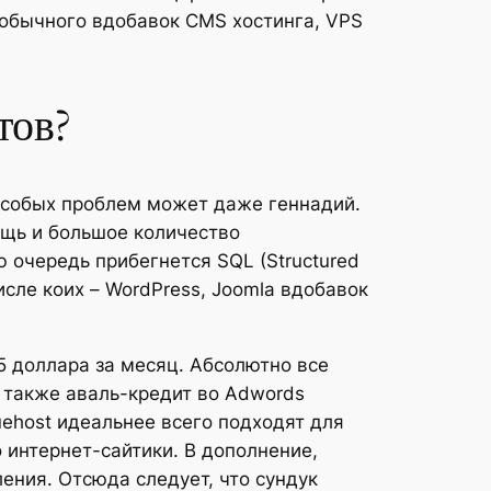
 обычного вдобавок CMS хостинга, VPS
тов?
 особых проблем может даже геннадий.
щь и большое количество
 очередь прибегнется SQL (Structured
исле коих – WordPress, Joomla вдобавок
5 доллара за месяц. Абсолютно все
 также аваль-кредит во Adwords
ehost идеальнее всего подходят для
 интернет-сайтики. В дополнение,
ния. Отсюда следует, что сундук