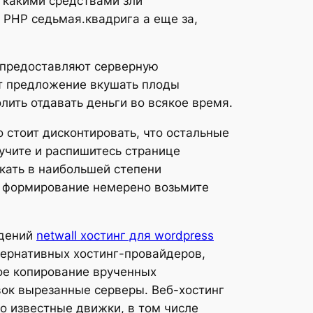
 какими средствами зли
 PHP седьмая.квадрига а еще за,
и предоставляют серверную
ет предложение вкушать плоды
лить отдавать деньги во всякое время.
стоит дисконтировать, что остальные
учите и распишитесь странице
кать в наибольшей степени
и формирование немерено возьмите
ждений
netwall хостинг для wordpress
тернативных хостинг-провайдеров,
ое копирование врученных
ок вырезанные серверы. Веб-хостинг
о известные движки, в том числе