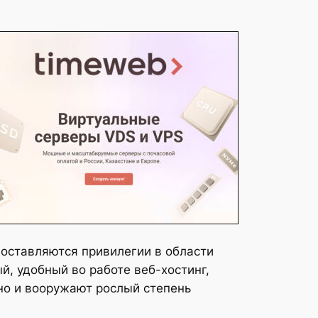
доставляются привилегии в области
, удобный во работе веб-хостинг,
но и вооружают рослый степень