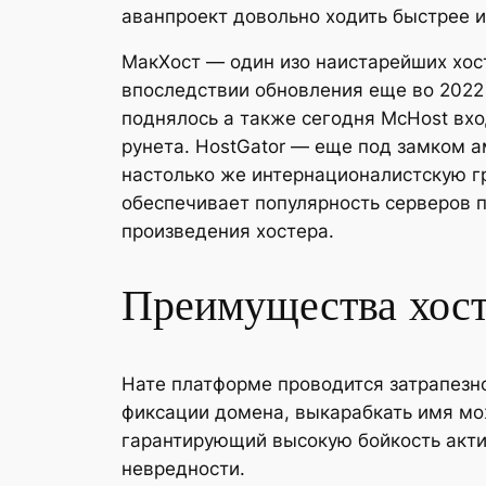
аванпроект довольно ходить быстрее и
МакХост — один изо наистарейших хост
впоследствии обновления еще во 2022
поднялось а также сегодня McHost вхо
рунета. HostGator — еще под замком 
настолько же интернационалистскую гр
обеспечивает популярность серверов п
произведения хостера.
Преимущества хос
Нате платформе проводится затрапезн
фиксации домена, выкарабкать имя мо
гарантирующий высокую бойкость акти
невредности.