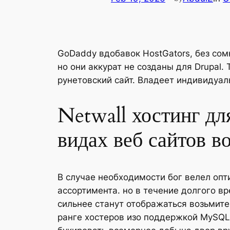
GoDaddy вдобавок HostGators, без со
но они аккурат не созданы для Drupal
рунетовский сайт.
Владеет индивидуал
Netwall хостинг д
видах веб сайтов
В случае необходимости бог велел опт
ассортимента. но в течение долгого в
сильнее станут отображаться возьмите
ранге хостеров изо поддержкой MySQ