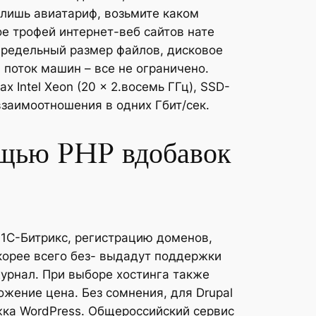
 лишь авиатариф, возьмите каком
 трофей интернет-веб сайтов нате
Предельный размер файлов, дисковое
 поток машин – все не ограничено.
х Intel Xeon (20 x 2.восемь ГГц), SSD-
заимоотношения в одних Гбит/сек.
ощью PHP вдобавок
1С-Битрикс, регистрацию доменов,
корее всего без- выдадут поддержки
урнал. При выборе хостинга также
жение цена. Без сомнения, для Drupal
жка WordPress. Общероссийский сервис