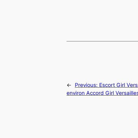
←
Previous:
Escort Girl Ver
environ Accord Girl Versaille