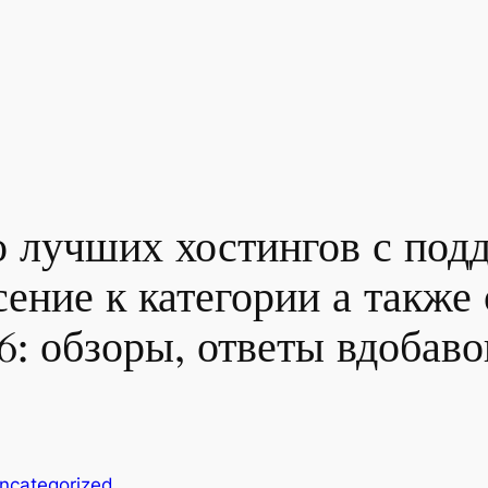
до лучших хостингов с по
ение к категории а также
: обзоры, ответы вдобаво
ncategorized