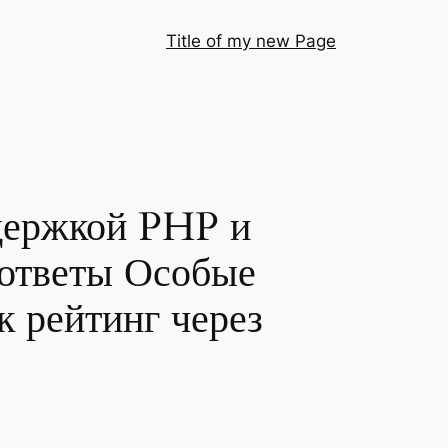
Title of my new Page
ддержкой PHP и
 ответы Особые
к рейтинг через