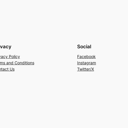
ivacy
Social
vacy Policy
Facebook
ms and Conditions
Instagram
tact Us
Twitter/X