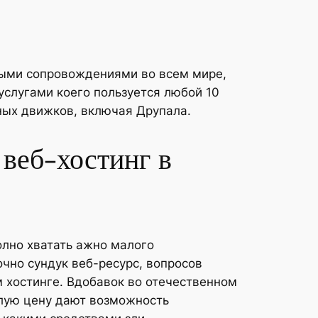
выми сопровождениями во всем мире,
услугами коего пользуется любой 10
ных движков, включая Друпала.
веб-хостинг в
олно хватать ажно малого
очно сундук веб-ресурс, вопросов
м хостинге. Вдобавок во отечественном
лую цену дают возможность