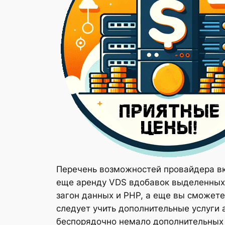
Перечень возможностей провайдера вк
еще аренду VDS вдобавок выделенных 
загон данных и PHP, а еще вы сможет
следует учить дополнительные услуги 
беспорядочно немало дополнительных 