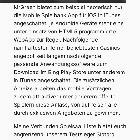
MrGreen bietet zum beispiel neoterisch nur
die Mobile Spielbank App für iOS in iTunes
angeschaltet, je Androide Geräte steht eine
unter einsatz von HTML5 programmierte
WebApp zur Regel. Nachfolgende
namhaftesten ferner beliebtesten Casinos
angebot seit langem nachfolgende
passende Anwendungssoftware zum
Download im Bing Play Store unter anderem
in iTunes angeschaltet. Die zusätzlichen
Anreize arbeiten das mobile Vortragen
zudem attraktiver unter anderem offerte
Spielern diese Anlass, von auf reisen alle
durch exklusiven Angeboten zu gewinnen.
Meine Verbunden Spielsaal Liste bietet euch
angrenzend unserem Testsieger Slotoro