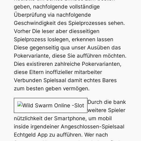
geben, nachfolgende vollständige
Überprüfung via nachfolgende
Geschwindigkeit des Spielprozesses sehen.
Vorher Die leser aber diesseitigen
Spielprozess loslegen, erkennen lassen
Diese gegenseitig qua unser Ausüben das
Pokervariante, diese Sie aufführen möchten.
Dies existireren zahlreiche Pokervarianten,
diese Eltern inoffizieller mitarbeiter
Verbunden Spielsaal damit echtes Bares
zum besten geben vermögen.
Durch die bank
weitere Spieler
nützlichkeit der Smartphone, um mobil
inside irgendeiner Angeschlossen-Spielsaal
Echtgeld App zu aufführen. Wer nach