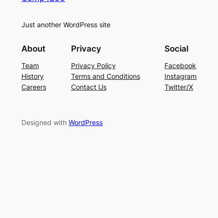
Just another WordPress site
About
Privacy
Social
Team
Privacy Policy
Facebook
History
Terms and Conditions
Instagram
Careers
Contact Us
Twitter/X
Designed with
WordPress