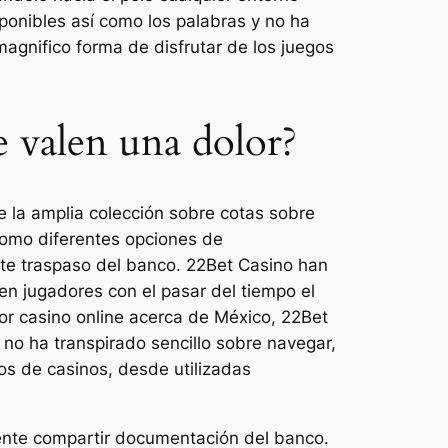
onibles así­ como los palabras y no ha
magnifico forma de disfrutar de los juegos
 valen una dolor?
e la amplia colección sobre cotas sobre
 como diferentes opciones de
nte traspaso del banco. 22Bet Casino han
n jugadores con el pasar del tiempo el
or casino online acerca de México, 22Bet
y no ha transpirado sencillo sobre navegar,
os de casinos, desde utilizadas
rente compartir documentación del banco.