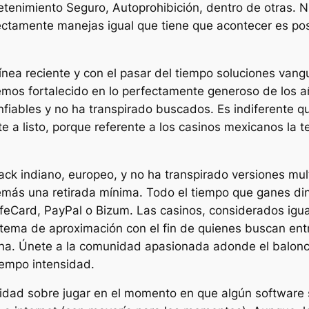
etenimiento Seguro, Autoprohibición, dentro de otras.
N
ectamente manejas igual que tiene que acontecer es pos
ínea reciente y con el pasar del tiempo soluciones van
hemos fortalecido en lo perfectamente generoso de los
iables y no ha transpirado buscados. Es indiferente qu
te a listo, porque referente a los casinos mexicanos la t
ck indiano, europeo, y no ha transpirado versiones mult
más una retirada mínima. Todo el tiempo que ganes diner
feCard, PayPal o Bizum. Las casinos, considerados igu
tema de aproximación con el fin de quienes buscan entr
na. Únete a la comunidad apasionada adonde el balonce
tiempo intensidad.
lidad sobre jugar en el momento en que algún software 