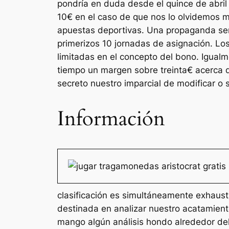
pondrí­a en duda desde el quince de abri
10€ en el caso de que nos lo olvidemos ma
apuestas deportivas. Una propaganda serí
primerizos 10 jornadas de asignación. L
limitadas en el concepto del bono. Igualm
tiempo un margen sobre treinta€ acerca de
secreto nuestro imparcial de modificar 
Información
clasificación es simultáneamente exhausti
destinada en analizar nuestro acatamient
mango algún análisis hondo alrededor del