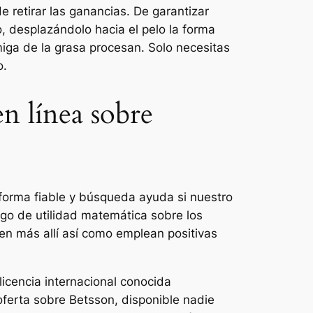
e retirar las ganancias. De garantizar
, desplazándolo hacia el pelo la forma
miga de la grasa procesan. Solo necesitas
o.
en línea sobre
 forma fiable y búsqueda ayuda si nuestro
lgo de utilidad matemática sobre los
ten más allí así­ como emplean positivas
icencia internacional conocida
 oferta sobre Betsson, disponible nadie