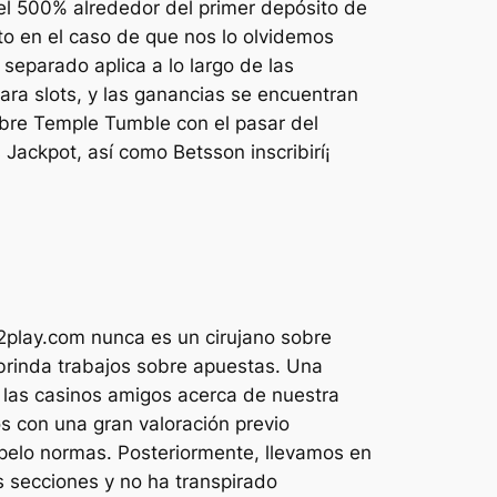
el 500% alrededor del primer depósito de
sto en el caso de que nos lo olvidemos
separado aplica a lo largo de las
ra slots, y las ganancias se encuentran
sobre Temple Tumble con el pasar del
ackpot, así­ como Betsson inscribirí¡
e2play.com nunca es un cirujano sobre
brinda trabajos sobre apuestas. Una
r las casinos amigos acerca de nuestra
s con una gran valoración previo
 pelo normas. Posteriormente, llevamos en
s secciones y no ha transpirado