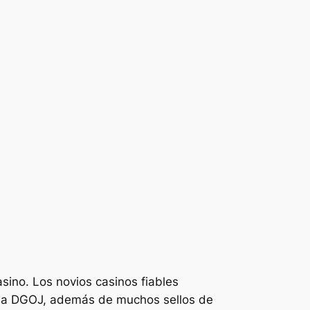
asino. Los novios casinos fiables
re la DGOJ, además de muchos sellos de