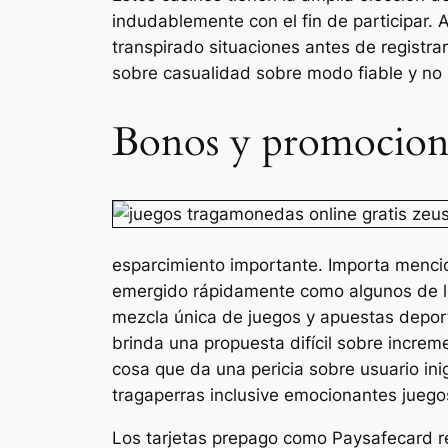
indudablemente con el fin de participar.
transpirado situaciones antes de registra
sobre casualidad sobre modo fiable y no 
Bonos y promocione
esparcimiento importante. Importa mencio
emergido rápidamente como algunos de los
mezcla única de juegos y apuestas deport
brinda una propuesta difícil sobre increme
cosa que da una pericia sobre usuario ini
tragaperras inclusive emocionantes juego
Los tarjetas prepago como Paysafecard re