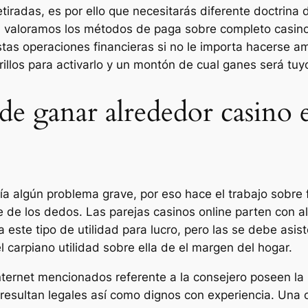
iradas, es por ello que necesitarás diferente doctrina d
d, valoramos los métodos de paga sobre completo casino
stas operaciones financieras si no le importa hacerse a
illos para activarlo y un montón de cual ganes será tuy
de ganar alrededor casino 
í­a algún problema grave, por eso hace el trabajo sobre
se de los dedos. Las parejas casinos online parten con a
 este tipo de utilidad para lucro, pero las se debe asis
el carpiano utilidad sobre ella de el margen del hogar.
ternet mencionados referente a la consejero poseen la l
, resultan legales así­ como dignos con experiencia. Una