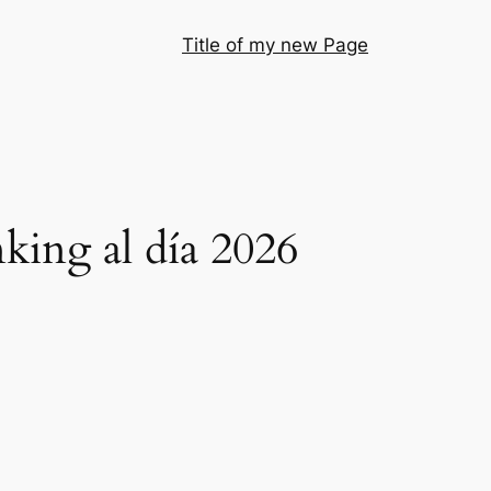
Title of my new Page
king al día 2026