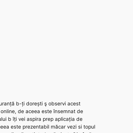
guranță b-ți dorești ş observi acest
o online, de aceea este însemnat de
ului b îți vei aspira prep aplicația de
ceea este prezentabil măcar vezi si topul