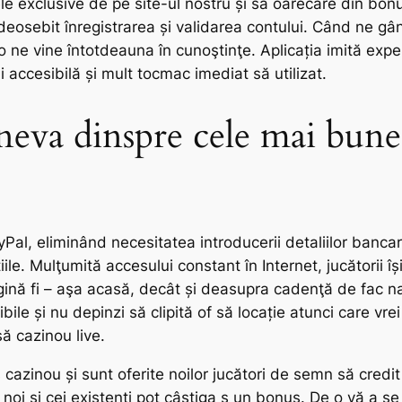
le exclusive de pe site-ul nostru și să oarecare din bonu
 deosebit înregistrarea și validarea contului. Când ne gâ
o ne vine întotdeauna în cunoştinţe. Aplicația imită expe
 accesibilă și mult tocmac imediat să utilizat.
neva dinspre cele mai bun
ayPal, eliminând necesitatea introducerii detaliilor banc
ile. Mulţumită accesului constant în Internet, jucătorii îș
rgină fi – aşa acasă, decât și deasupra cadenţă de fac n
le și nu depinzi să clipită of să locație atunci care vrei
să cazinou live.
cazinou și sunt oferite noilor jucători de semn să credit
i noi și cei existenți pot câştiga ş un bonus. De o vă a s