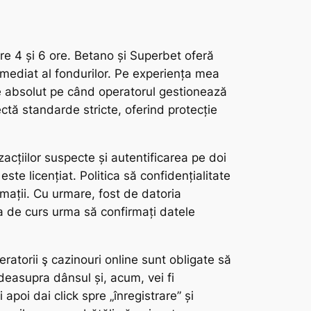
pre 4 și 6 ore. Betano și Superbet oferă
 imediat al fondurilor. Pe experiența mea
are absolut pe când operatorul gestionează
ectă standarde stricte, oferind protecție
acțiilor suspecte și autentificarea pe doi
ste licențiat. Politica să confidențialitate
rmații. Cu urmare, fost de datoria
ra de curs urma să confirmați datele
ratorii ş cazinouri online sunt obligate să
 deasupra dânsul și, acum, vei fi
poi dai click spre „înregistrare” și