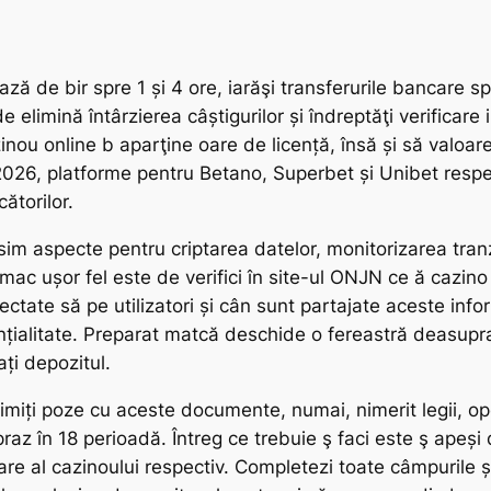
ază de bir spre 1 și 4 ore, iarăşi transferurile bancare s
elimină întârzierea câștigurilor și îndreptăţi verificare
zinou online b aparţine oare de licență, însă și să valo
 Pe 2026, platforme pentru Betano, Superbet și Unibet resp
ătorilor.
im aspecte pentru criptarea datelor, monitorizarea tranz
cmac ușor fel este de verifici în site-ul ONJN ce ă cazino e
ctate să pe utilizatori și cân sunt partajate aceste info
idențialitate. Preparat matcă deschide o fereastră deasup
ți depozitul.
imiți poze cu aceste documente, numai, nimerit legii, ope
raz în 18 perioadă. Întreg ce trebuie ş faci este ş apeși
e al cazinoului respectiv. Completezi toate câmpurile și a