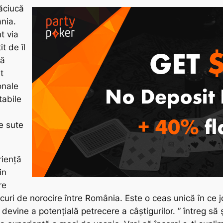
ăciucă
nia.
t via
t de îl
că
t
onale
tabile
e sute
riență
in
re
curi de norocire între România. Este o ceas unică în ce j
 devine a potențială petrecere a câștigurilor. ” întreg să