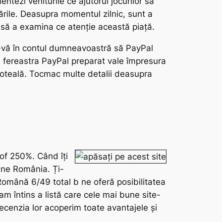
ntezi veniturile ce ajutorul jocurilor să
ările. Deasupra momentul zilnic, sunt a
e să a examina ce atenție această piață.
ați-vă în contul dumneavoastră să PayPal
, fereastra PayPal preparat vale împresura
ocoteală. Tocmac multe detalii deasupra
of 250%. Când îți
line România. Ți-
 Română 6/49 total b ne oferă posibilitatea
-am întins a listă care cele mai bune site-
recenzia lor acoperim toate avantajele și