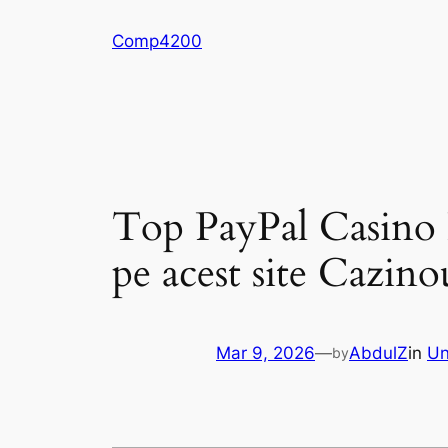
Skip
Comp4200
to
content
Top PayPal Casino 
pe acest site Cazino
Mar 9, 2026
—
AbdulZ
in
Un
by