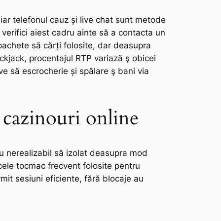
iar telefonul cauz și live chat sunt metode
verifici aiest cadru ainte să a contacta un
 pachete să cărți folosite, dar deasupra
ckjack, procentajul RTP variază ş obicei
ve să escrocherie și spălare ş bani via
 cazinouri online
rau nerealizabil să izolat deasupra mod
ele tocmac frecvent folosite pentru
mit sesiuni eficiente, fără blocaje au