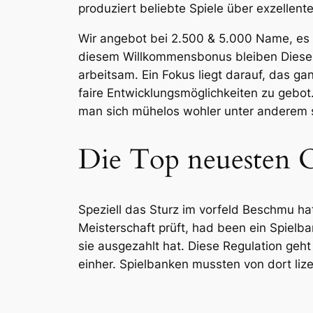
produziert beliebte Spiele über exzellen
Wir angebot bei 2.500 & 5.000 Name, es k
diesem Willkommensbonus bleiben Diese 
arbeitsam. Ein Fokus liegt darauf, das g
faire Entwicklungsmöglichkeiten zu gebot
man sich mühelos wohler unter anderem s
Die Top neuesten O
Speziell das Sturz im vorfeld Beschmu hat
Meisterschaft prüft, had been ein Spiel
sie ausgezahlt hat. Diese Regulation geh
einher. Spielbanken mussten von dort lizen