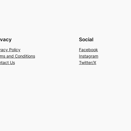
ivacy
Social
vacy Policy
Facebook
ms and Conditions
Instagram
tact Us
Twitter/X