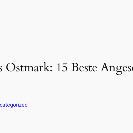
 Ostmark: 15 Beste Anges
categorized