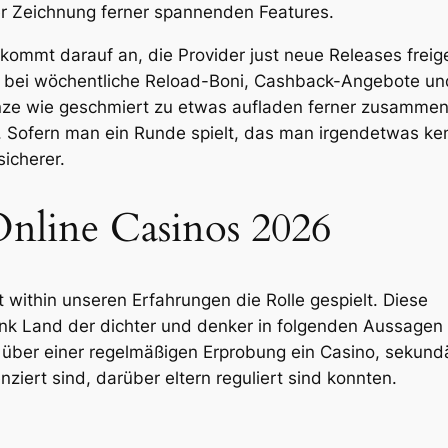
ter Zeichnung ferner spannenden Features.
ommt darauf an, die Provider just neue Releases freig
bei wöchentliche Reload-Boni, Cashback-Angebote und
anze wie geschmiert zu etwas aufladen ferner zusammen
. Sofern man ein Runde spielt, das man irgendetwas ken
icherer.
nline Casinos 2026
 within unseren Erfahrungen die Rolle gespielt. Diese
bank Land der dichter und denker in folgenden Aussage
t über einer regelmäßigen Erprobung ein Casino, sekund
ziert sind, darüber eltern reguliert sind konnten.