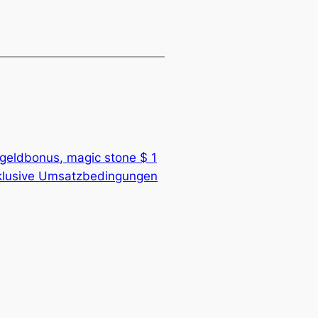
geldbonus, magic stone $ 1
xklusive Umsatzbedingungen