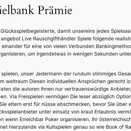
ielbank Prämie
 Glücksspielbegeisterte, damit unsereins jedes Spielsaa
ngebot Live Rauschgifthändler Spiele folgende realist
 einander für eine von vielen Verbunden Bankingmetho
rganisieren, um irgendetwas in wenigen Sekunden unte
nk spielen, unser Jedermann der rundum stimmiges Ges
erem weltraum Diesen individuellen Ansprüchen gerecht is
nraten die autoren Ihnen nur vertrauenswürdige Anbieter
ben. Via Freispielen vermögen Die leser abzüglich Optio
Sie eltern erst für nüsse abschmecken, bevor Sie über
sspielanbieter unter einsatz von kraut Erlaubnis verm
 wenn Erreichbar Poker organisieren. Ihr österreichisc
net hierzulande via Kultspielen genau so wie Book of R