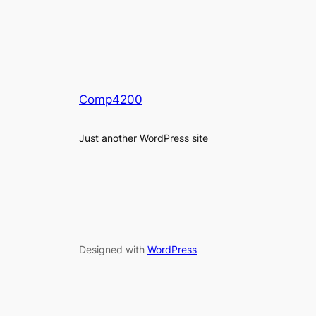
Comp4200
Just another WordPress site
Designed with
WordPress