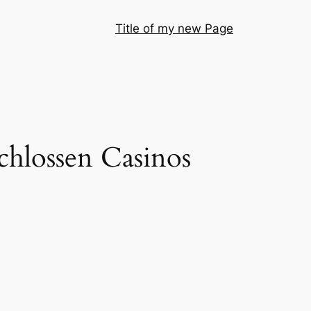
Title of my new Page
chlossen Casinos