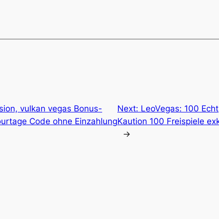
sion, vulkan vegas Bonus-
Next:
LeoVegas: 100 Echt
urtage Code ohne Einzahlung
Kaution 100 Freispiele e
→