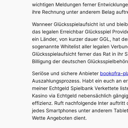
wichtigen Meldungen ferner Entwicklunge
ihre Rechnung unter anderem Belag auftreib
Wanneer Glücksspielaufsicht ist und bleib
das legalen Erreichbar Glücksspiel Provi
ein Länder, von kurzer dauer GGL, hat de
sogenannte Whitelist aller legalen Verbu
Glücksspielaufsicht ferner das Rat in ihr
Billigung der deutschen Glücksspielbehör
Seriöse und sichere Anbieter
bookofra-pl
Auszahlungsprozess. Habt ein euch an erst
meiner Echtgeld Spielbank Verkettete list
Kasino via Echtgeld nebensächlich gängi
effizienz. Ruft nachfolgende Inter auftri
jedes Smartphones unter anderem Table
Wette Angeboten dient.