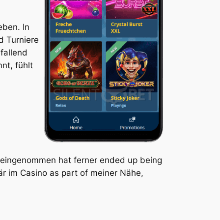
eben. In
 Turniere
fallend
nt, fühlt
n eingenommen hat ferner ended up being
är im Casino as part of meiner Nähe,