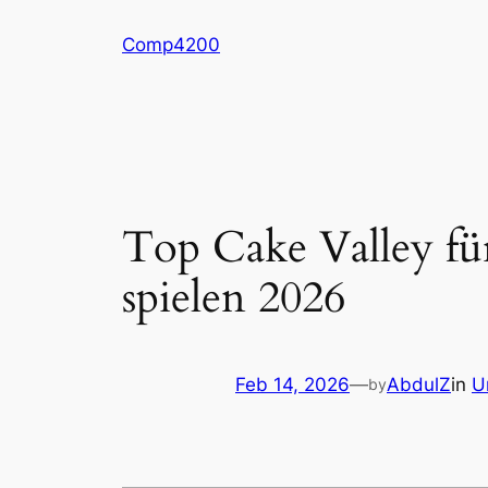
Skip
Comp4200
to
content
Top Cake Valley fü
spielen 2026
Feb 14, 2026
—
AbdulZ
in
U
by