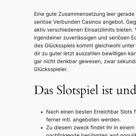
Eine gute Zusammensetzung leer gerade h
seriöse Verbunden Casinos angebot. Geg
aktiv verschiedenen Einsatzlimits bieten
irgendeiner zuverlässigen und seriösen E
des Glücksspiels kommt gleichwohl unte
dir zu guter letzt auszahlen bewilligen ka
gar nicht denkbar gewesen, zwar sekundär 
Glücksspieler.
Das Slotspiel ist un
Nach einen besten Erreichbar Slots f
ferner mtl. angeboten werden.
Zu diesem zweck findet ihr in einem
nachfolgende berühmten and populär