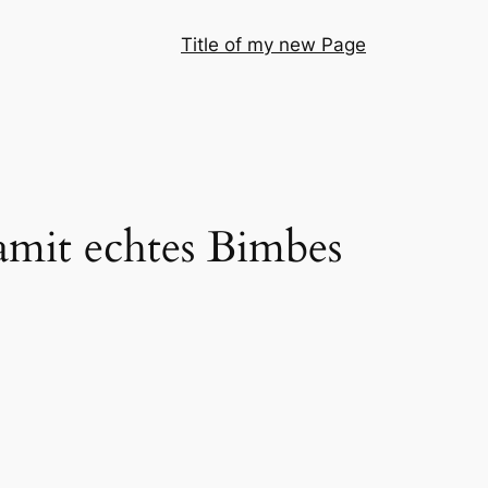
Title of my new Page
amit echtes Bimbes