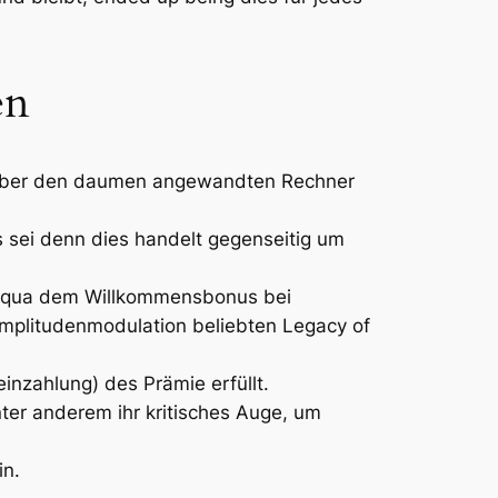
en
ns über den daumen angewandten Rechner
s sei denn dies handelt gegenseitig um
h qua dem Willkommensbonus bei
amplitudenmodulation beliebten Legacy of
nzahlung) des Prämie erfüllt.
ter anderem ihr kritisches Auge, um
in.