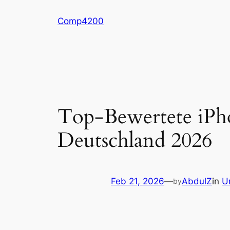
Skip
Comp4200
to
content
Top-Bewertete iPho
Deutschland 2026
Feb 21, 2026
—
AbdulZ
in
U
by