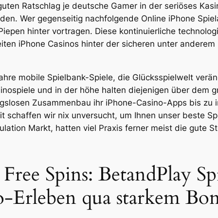
ten Ratschlag je deutsche Gamer in der seriöses Kasin
den. Wer gegenseitig nachfolgende Online iPhone Spie
iepen hinter vortragen.
Diese kontinuierliche technolo
iten iPhone Casinos hinter der sicheren unter anderem
hre mobile Spielbank-Spiele, die Glücksspielwelt veränd
inospiele und in der höhe halten diejenigen über dem 
ngslosen Zusammenbau ihr iPhone-Casino-Apps bis zu ir
t schaffen wir nix unversucht, um Ihnen unser beste Spi
ation Markt, hatten viel Praxis ferner meist die gute St
Free Spins: BetandPlay Sp
-Erleben qua starkem Bon