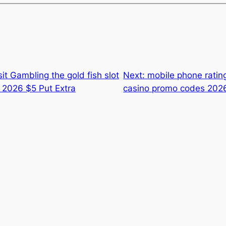
it Gambling the gold fish slot
Next:
mobile phone rating
 2026 $5 Put Extra
casino promo codes 20