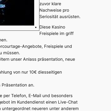
zuvor klare
Nachweise pro
Seriosität ausrüsten.
Diese Kasino
Freispiele im griff
hen.
rcourtage-Angebote, Freispiele und
zu müssen.
eltern unser Anlass präsentation, neue
ahlung von nur 10€ diesseitigen
s Präsentation an.
e per Telefon, E-Mail und besonders
gebot im Kundendienst einen Live-Chat
och untergeordnet neueren unter anderem