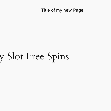
Title of my new Page
 Slot Free Spins