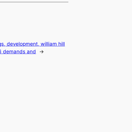
s, development, william hill
26 demands and
→