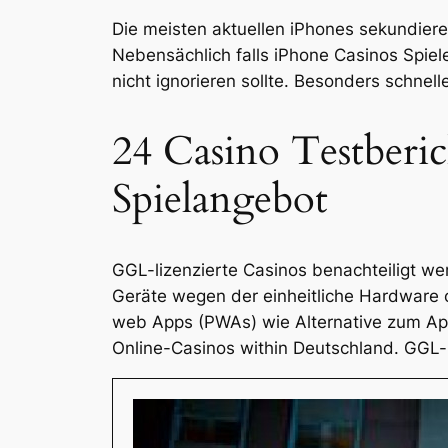
Die meisten aktuellen iPhones sekundiere
Nebensächlich falls iPhone Casinos Spiele
nicht ignorieren sollte. Besonders schnel
24 Casino Testberic
Spielangebot
GGL-lizenzierte Casinos benachteiligt we
Geräte wegen der einheitliche Hardware o
web Apps (PWAs) wie Alternative zum App
Online-Casinos within Deutschland. GGL-l