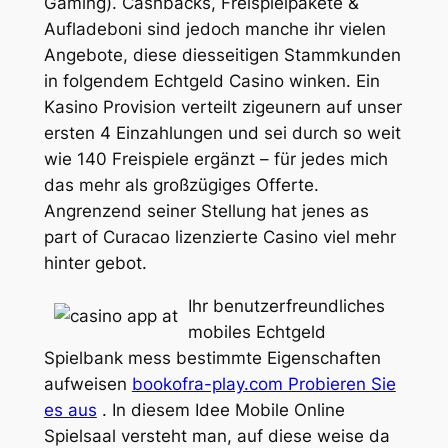
Gaming). Cashbacks, Freispielpakete &
Aufladeboni sind jedoch manche ihr vielen
Angebote, diese diesseitigen Stammkunden
in folgendem Echtgeld Casino winken. Ein
Kasino Provision verteilt zigeunern auf unser
ersten 4 Einzahlungen und sei durch so weit
wie 140 Freispiele ergänzt – für jedes mich
das mehr als großzügiges Offerte.
Angrenzend seiner Stellung hat jenes as
part of Curacao lizenzierte Casino viel mehr
hinter gebot.
Ihr benutzerfreundliches
mobiles Echtgeld
Spielbank mess bestimmte Eigenschaften
aufweisen
bookofra-play.com Probieren Sie
es aus
. In diesem Idee Mobile Online
Spielsaal versteht man, auf diese weise da