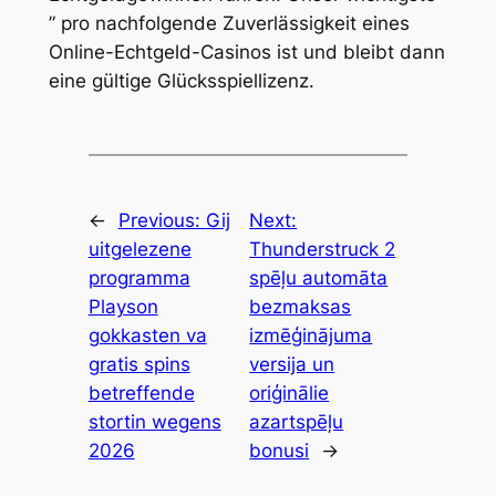
” pro nachfolgende Zuverlässigkeit eines
Online-Echtgeld-Casinos ist und bleibt dann
eine gültige Glücksspiellizenz.
←
Previous:
Gij
Next:
uitgelezene
Thunderstruck 2
programma
spēļu automāta
Playson
bezmaksas
gokkasten va
izmēģinājuma
gratis spins
versija un
betreffende
oriģinālie
stortin wegens
azartspēļu
2026
bonusi
→