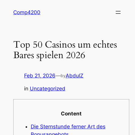
Skip
Comp4200
to
content
Top 50 Casinos um echtes
Bares spielen 2026
Feb 21, 2026
—
AbdulZ
by
in
Uncategorized
Content
Die Sternstunde ferner Art des
Bonusangebots