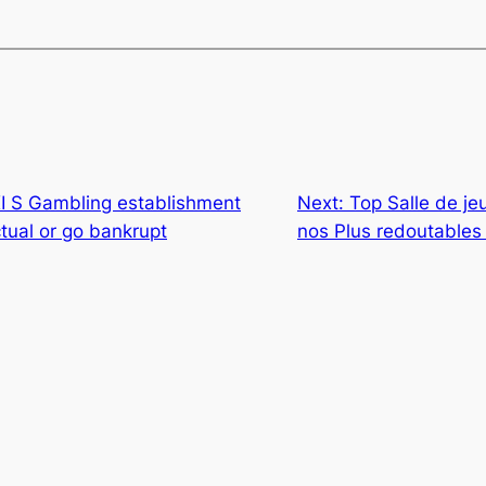
I S Gambling establishment
Next:
Top Salle de j
ctual or go bankrupt
nos Plus redoutables