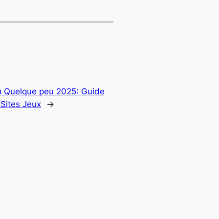
eu Quelque peu 2025: Guide
 Sites Jeux
→