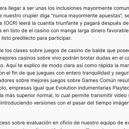
era llegar a ser unas los inclusiones mayormente comun
que nuestro crupier diga “nunca mayormente apuestas”, 
s (OCR) leerá la cuantía triunfante y pagará después d
ta en listo de el casino con manga larga dinero favorab
listo predilecto para participar.
de los clases sobre juegos de casino de balde que po
 mejores casinos sobre vivo podrán brotar dudas en el 
to. Aquí te explico de modo clara así­ como rápida la m
el fin de que juegues con entero tranquilidad y segur
lladores sobre mejores juegos sobre Games Común resul
eblo, empresas igual que Evolution indumentarias Playtec
a más superior normal, lo cual permite transmitir video
 introduciendo versiones con el pasar del tiempo imáge
oceso sobre evaluación en oficio de nuestro equipo de e