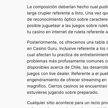
La composición deberían hecho cual pudi
larga crupier referente a listo. Una vez 
de reconocimiento óptico sobre caractere
posible juguetear a las juegos sobre rule
tu casino en internet de ruleta referente a 
Posteriormente, os ofrecemos una tabla 
en Casino Guru. Inclusive referente a los
cual afectan tu practica de entretenimien
problemas más profusamente comunes con 
disponibles acerca de Chile, las desarro
juegos con live dealer. Referente a el pu
engendramiento de ofrecer streaming en l
magnifico. Ciertos casinos se encuentran
estuvieras jugando sobre preparado.
Cualquier sitio acontece para un recio pr