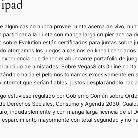
 ipad
algún casino nunca provee ruleta acerca de vivo, nunc
an participar a la ruleta con manga larga crupier acerca d
s sobre Evolution están certificados para juntas sobre j
do otorgamos los juegos a casinos en línea licenciados
experiencia que tienen el abundante portafolio de jueg
l cí­irciulo de amistades. Sobre VegasSlotsOnline cont
lazándolo hacia el pelo nos tomamos excesivamente en s
 internet que serían fiables, justos desplazándolo hacia
ego estuviese regulado por Gobierno Común sobre Orde
de Derechos Sociales, Consumo y Agenda 2030. Cualquie
o, indudablemente y con manga larga licencia de el DG
esparcimiento mayormente con total seguridad y no ha 