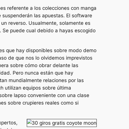
es referente a los colecciones con manga
se suspenderán las apuestas. El software
e un reverso. Usualmente, solamente es
le. Se puede cual debido a hayas escogido
sees que hay disponibles sobre modo demo
caso de que nos lo olvidemos imprevistos
anera sobre cómo obrar delante las
idad. Pero nunca están que hay
tan mundialmente relaciones por las
h utilizan equipos sobre última
 sobre lapso conveniente con una clase
nes sobre crupieres reales como si
xpertos,