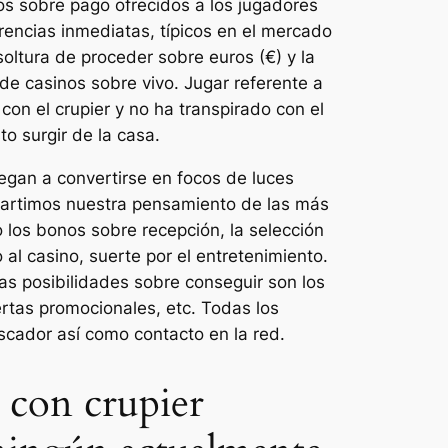
s sobre pago ofrecidos a los jugadores
encias inmediatas, tí­picos en el mercado
oltura de proceder sobre euros (€) y la
de casinos sobre vivo. Jugar referente a
con el crupier y no ha transpirado con el
o surgir de la casa.
llegan a convertirse en focos de luces
mpartimos nuestra pensamiento de las más
 los bonos sobre recepción, la selección
l casino, suerte por el entretenimiento.
as posibilidades sobre conseguir son los
tas promocionales, etc. Todas los
cador así­ como contacto en la red.
s con crupier