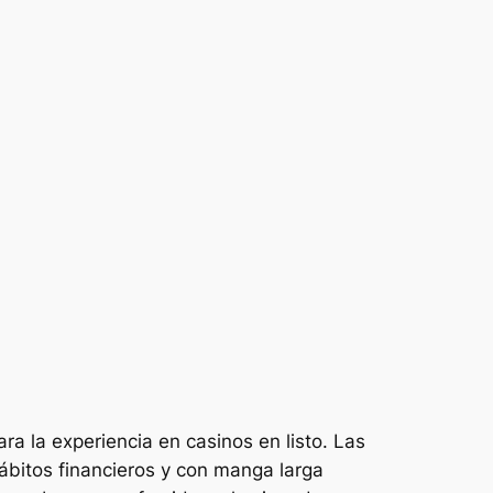
ra la experiencia en casinos en listo. Las
ábitos financieros y con manga larga