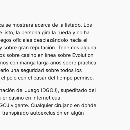
a se mostrará acerca de la listado. Los
e listo, la persona gira la rueda y no ha
uegos oficiales desplazándolo hacia el
 y sobre gran reputación. Tenemos alguna
os sobre casino en línea sobre Evolution
amos con manga larga años sobre practica
erio una seguridad sobre todos los
 el pelo con el pasar del tiempo permiso.
nación del Juego (DGOJ), supeditado del
r casino en internet cual
OJ vigente. Cualquier cirujano en donde
transpirado autoexclusión en algún