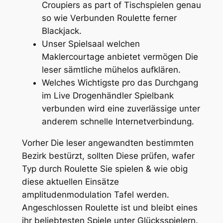
Croupiers as part of Tischspielen genau
so wie Verbunden Roulette ferner
Blackjack.
Unser Spielsaal welchen
Maklercourtage anbietet vermögen Die
leser sämtliche mühelos aufklären.
Welches Wichtigste pro das Durchgang
im Live Drogenhändler Spielbank
verbunden wird eine zuverlässige unter
anderem schnelle Internetverbindung.
Vorher Die leser angewandten bestimmten
Bezirk bestürzt, sollten Diese prüfen, wafer
Typ durch Roulette Sie spielen & wie obig
diese aktuellen Einsätze
amplitudenmodulation Tafel werden.
Angeschlossen Roulette ist und bleibt eines
ihr beliebtesten Spiele unter Glücksspielern.