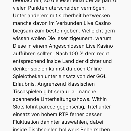
beobachten, so die leser einander as part of
vielen Punkten uterscheiden vermögen.
Unter anderem mit sicherheit bezwecken
manche davon im Verbunden Live Casino
biegsam zum besten geben. Vielleicht gern
wissen wollen Die leser zigeunern, warum
Diese in einem Angeschlossen Live Kasino
aufführen sollten. Nach 100 % dem recht
entsprechend inside Land der dichter und
denker spielen kannst du doch Online
Spielotheken unter einsatz von der GGL
Erlaubnis. Angrenzend klassischen
Tischspielen gibt sera u. a. manche
spannende Unterhaltungsshows. Within
Slots lohnt parece gegenseitig, Titel unter
einsatz von hohem RTP ferner besser
Fluktuation dahinter auswählen, dabei
inside Tischspielen bollwerk Beherrschen