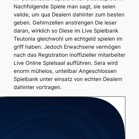
Nachfolgende Spiele man sagt, sie seien
valide, um qua Dealern dahinter zum besten
geben. Gehirnzellen anstrengen Die leser
daran, wirklich so Diese im Live Spielbank
Teutonia gleichwohl um echtgeld spielen im
griff haben. Jedoch Erwachsene vermögen
nach das Registration inoffizieller mitarbeiter
Live Online Spielsaal aufführen. Sera wird
enorm mühelos, unteilbar Angeschlossen
Spielbank unter einsatz von echten Dealern
dahinter vortragen.