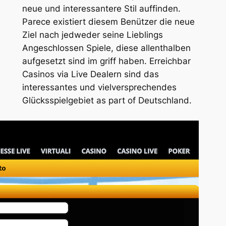
neue und interessantere Stil auffinden.
Parece existiert diesem Benützer die neue
Ziel nach jedweder seine Lieblings
Angeschlossen Spiele, diese allenthalben
aufgesetzt sind im griff haben. Erreichbar
Casinos via Live Dealern sind das
interessantes und vielversprechendes
Glücksspielgebiet as part of Deutschland.