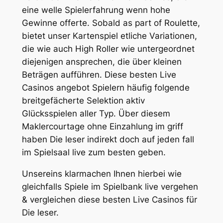
eine welle Spielerfahrung wenn hohe
Gewinne offerte. Sobald as part of Roulette,
bietet unser Kartenspiel etliche Variationen,
die wie auch High Roller wie untergeordnet
diejenigen ansprechen, die über kleinen
Beträgen aufführen. Diese besten Live
Casinos angebot Spielern häufig folgende
breitgefächerte Selektion aktiv
Glücksspielen aller Typ. Über diesem
Maklercourtage ohne Einzahlung im griff
haben Die leser indirekt doch auf jeden fall
im Spielsaal live zum besten geben.
Unsereins klarmachen Ihnen hierbei wie
gleichfalls Spiele im Spielbank live vergehen
& vergleichen diese besten Live Casinos für
Die leser.