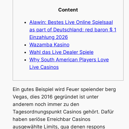
Content
Alawin: Bestes Live Online Spielsaal
as part of Deutschland: red baron $ 1
Einzahlung 2026
Wazamba Kasino
Wahl das Live Dealer Spiele
Why South American Players Love
Live Casinos
Ein gutes Beispiel wird Feuer speiender berg
Vegas, dies 2016 gegründet ist unter
anderem noch immer zu den
Tagesordnungspunkt Casinos gehört. Dafür
haben seriöse Erreichbar Casinos
ausgewählte Limits, qua denen respons