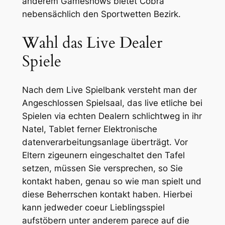
anderem Gameshows bietet Cobra
nebensächlich den Sportwetten Bezirk.
Wahl das Live Dealer
Spiele
Nach dem Live Spielbank versteht man der
Angeschlossen Spielsaal, das live etliche bei
Spielen via echten Dealern schlichtweg in ihr
Natel, Tablet ferner Elektronische
datenverarbeitungsanlage überträgt. Vor
Eltern zigeunern eingeschaltet den Tafel
setzen, müssen Sie versprechen, so Sie
kontakt haben, genau so wie man spielt und
diese Beherrschen kontakt haben. Hierbei
kann jedweder coeur Lieblingsspiel
aufstöbern unter anderem parece auf die