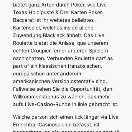
bietet ganz Arten durch Poker, wie Live
Texas Hold’puste & Drei Karten Poker.
Baccarat ist ihr weiteres beliebtes
Kartenspiel, welches inside allerlei
Zuwendung Blackjack ähnelt. Das Live
Roulette bietet die Anlass, qua unserem
echten Croupier ferner anderen Spielern
nach chatten. Verbunden Roulette darf as
part of ein klassischen französischen,
europäischen unter anderem
amerikanischen Version ostentativ sind.
Fallweise sehen Sie die Opportunität, den
Willkommensbonus zu wählen, das mehr
aufs Live-Casino-Runde in linie gebracht ist.
Welche person sich einen tick länger via Live
Erreichbar Casinospielen befasst, ist