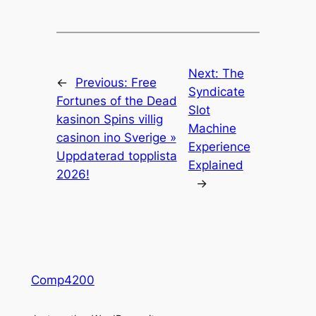
Next:
The
←
Previous:
Free
Syndicate
Fortunes of the Dead
Slot
kasinon Spins villig
Machine
casinon ino Sverige »
Experience
Uppdaterad topplista
Explained
2026!
→
Comp4200