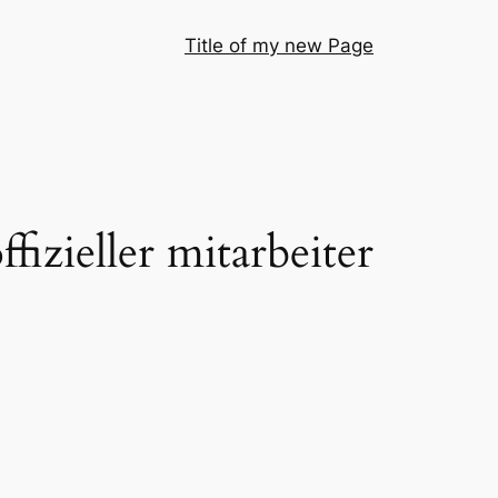
Title of my new Page
fizieller mitarbeiter