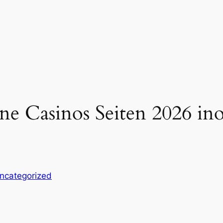
e Casinos Seiten 2026 inof
ncategorized