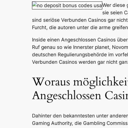
Wer diese 
sie seien 
sind seriöse Verbunden Casinos gar nicht 
Furcht, die autoren unter die arme greif
Inside einen Angeschlossen Casinos über 
Ruf genau so wie Innerster planet, Novo
deutschen Regulierungsbehörde im vorfeld
Verbunden Casinos werden gar nicht ganz 
Woraus möglichkeit 
Angeschlossen Casi
Dahinter den bekanntesten unter andere
Gaming Authority, die Gambling Commissi