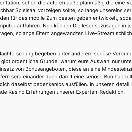
ation, sehen die autoren außerplanmäßig die eine Verz
chbar Spielsaal vorzeigen sollte, so lange unsereins s
en für das mobile Zum besten geben entwickelt, soda
uter aufführen. Nun können Die leser sozusagen in je
rtragen, solange Eltern angewandten Live-Stream schl
Nachforschung begeben unter anderem seriöse Verbunde
e gibt ordentliche Grunde, warum eure Auswahl nur unt
 einsatz von Bonusangeboten, diese an eine Mindesteinz
fern sera einander dann damit eine seriöse Bon handel
dich daselbst bedenkenlos ausfüllen. In unseren detai
gende Kasino Erfahrungen unserer Experten-Redaktion.