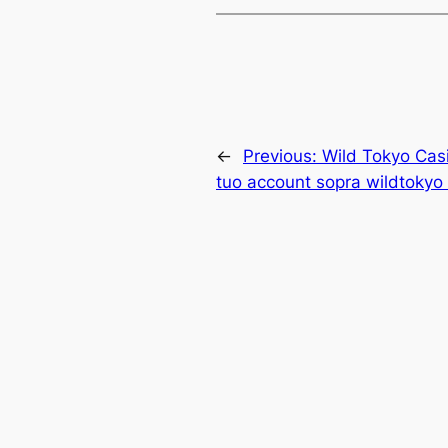
←
Previous:
Wild Tokyo Casi
tuo account sopra wildtokyo