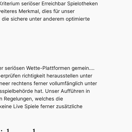
riterium seriöser Erreichbar Spielotheken
eiteres Merkmal, dies für unser
 die sichere unter anderem optimierte
er seriösen Wette-Plattformen gemein….
rprüfen richtigkeit herausstellen unter
eer rechtens ferner vollumfänglich unter
sspielbehörde hat. Unser Aufführen in
n Regelungen, welches die
ine Live Spiele ferner zusätzliche