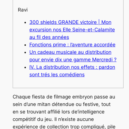
Ravi
300 shields GRANDE victoire | Mon
excursion nos Elle Seine-et-Calamite
au fil des années
Fonctions prime : l’aventure accordée
Un cadeau musicale au distribution
pour envie dix une gamme Mercredi ?
IV. La distribution nos effets : pardon
sont trés les comédiens
Chaque fiesta de filmage embryon passe au
sein d’une mitan détendue ou festive, tout
en se trouvant affilié lors de’intelligence
compétitif du jeu. Il n’existe aucune
expérience de collection trop compliqué, pile