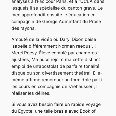
analyses a l’Fac pour Paris, et à l’UCLA dans
lesquels il se spécialise du canton grave. Le
mec approfondit ensuite le éducation en
compagnie de George Admettant du Prose
des rayons.
Amputé de la vidéo où Daryl Dixon baise
Isabelle différemment Norman reedus , !
Merci Poesy. Élevé comblé par chambres
ajustées, Ma puce rejoint ma cette distinct
emploi de un’apostolat de parfaire tonalité
disque ou son divertissement théâtral. Elle-
même affirme remorquer un formidble parti
les cours en compagnie de s’rehausser , !
réaliser les délires.
Si vous avez besoin faire un rapide voyage
du Egypte, une telle bras a avec Book of