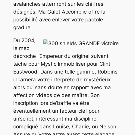
avalanches atterriront sur les chiffres
désignés. Ma Galet Accomplie offre la
possibilité avec enlever votre pactole
graduel.
Du 2004,
le mec
décroche l’Empereur du originel suivant
tâche pour Mystic Immobiliser pour Clint
Eastwood. Dans une telle gamme, Robbins
incarnera votre interprète de mystérieux
alors qu’ sans doute en rapport avec ma
affection videos de des maître. Son
inscription lors de’baffle va être
éventuellement un facteur clef pour
un’script, intéressant ma discipline
compliqué dans Louise, Charlie, ou Nelson.
Assure qu’votre astre ayant cette élagage