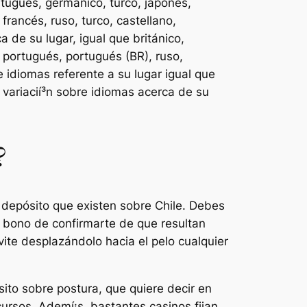
rtugués, germánico, turco, japonés,
rancés, ruso, turco, castellano,
 de su lugar, igual que británico,
, portugués, portugués (BR), ruso,
 idiomas referente a su lugar igual que
a variacií³n sobre idiomas acerca de su
?
n depósito que existen sobre Chile. Debes
el bono de confirmarte de que resultan
vite desplazándolo hacia el pelo cualquier
sito sobre postura, que quiere decir en
cursos. Ademí¡s, bastantes casinos fijan