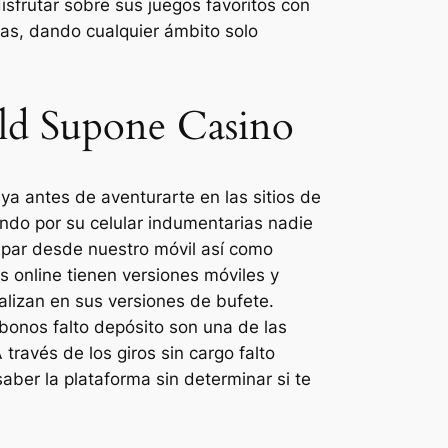
sfrutar sobre sus juegos favoritos con
as, dando cualquier ámbito solo
ld Supone Casino
ya antes de aventurarte en las sitios de
ndo por su celular indumentarias nadie
ipar desde nuestro móvil así­ como
 online tienen versiones móviles y
alizan en sus versiones de bufete.
 bonos falto depósito son una de las
través de los giros sin cargo falto
saber la plataforma sin determinar si te