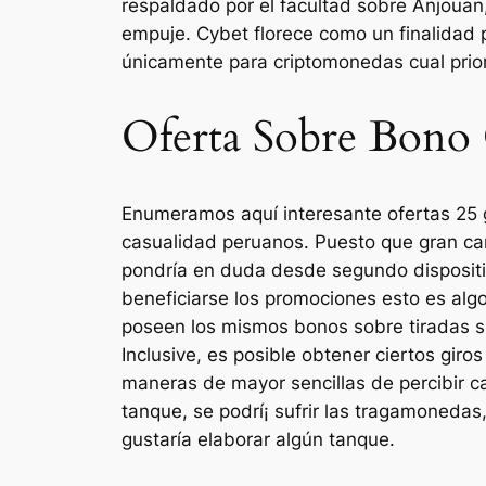
respaldado por el facultad sobre Anjouan
empuje. Cybet florece como un finalidad
únicamente para criptomonedas cual priori
Oferta Sobre Bono
Enumeramos aquí interesante ofertas 25 gi
casualidad peruanos. Puesto que gran ca
pondrí­a en duda desde segundo dispositiv
beneficiarse los promociones esto es alg
poseen los mismos bonos sobre tiradas sin
Inclusive, es posible obtener ciertos giro
maneras de mayor sencillas de percibir cas
tanque, se podrí¡ sufrir las tragamonedas,
gustaría elaborar algún tanque.