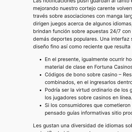
Las notificaciones push guardan al tanto
mejorando nuestro cortejo carente volvers
través sobre asociaciones con manga larga
dirigen juegos acerca de algunos idiomas
brindan función sobre apuestas 24/7 con 
demás deportes populares. Una interfaz s
diseño fino así­ como reciente que resulta
En el presente, igualmente ocurrir h
material de clase en Fortuna Casinos
Códigos de bono sobre casino – Res
combinados, en el ingresarlos dentro
Podría ser la virtud ordinario de los
los jugadores sobre casinos en línea
Si los consumidores que cometieron 
pensado guías informativas sitio pr
Les gustan una diversidad de idiomas sob