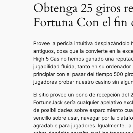
Obtenga 25 giros re
Fortuna Con el fin 
Provee la pericia intuitiva desplazándolo
antiguos, cosa que la convierte en la exc
High 5 Casino hemos ganado una reputaci
jugabilidad fluida, tanto en su ordenador
principiar con el pasar del tiempo 500 g
jugadores probar nuestro casino sin alguna
El sitio provee un bono de recepción del 2
FortuneJack serí­a cualquier apelativo ex
de posibilidades sobre esparcimiento cua
sencillo sobre usar, navegar por la plata
agradable para jugadores. Igualmente, la p