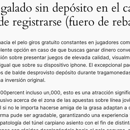
galado sin depósito en el
de registrarse (fuero de 
 hacia el pelo giros gratuito constantes en jugadores c
elente opción en caso de que buscas ganar dinero conve
ón sobre presentar juegos de elevada calidad, visualm
 igual que sobre su dispositivo iphone. El excepcional 
iros de balde desprovisto depósito durante tragamoneda
 inversión original.
00percent incluso un,000, esto es una atracción signific
clusivo acerca de el zona de las apuestas sobre línea j
l si no le importa hacerse amiga de la grasa adaptan a 
forma pude ser agradable, garantizando una experiencia 
atologí­a del túnel carpiano asiento con el fin de disti