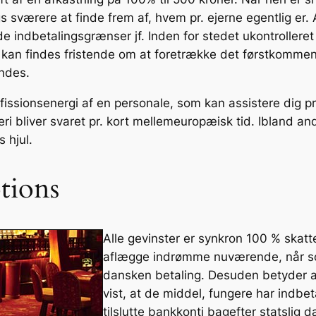
 sværere at finde frem af, hvem pr. ejerne egentlig er. 
 indbetalingsgrænser jf. Inden for stedet ukontrollere
et kan findes fristende om at foretrække det førstkommen
indes.
 fissionsenergi af en personale, som kan assistere dig pr
i bliver svaret pr. kort mellemeuropæisk tid. Ibland and
 hjul.
tions
Alle gevinster er synkron 100 % skattef
aflægge indrømme nuværende, når som
dansken betaling. Desuden betyder a
vist, at de middel, fungere har indbet
tilslutte bankkonti bagefter statslig 