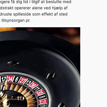
ere få dig tid i tilgif at beslutte med
 Udstrakt opererer alene ved hjælp af
druste spilleside som effekt af sted
 tilsynsorgan pr.