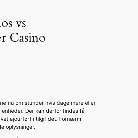
os vs
er Casino
llene nu om stunder hvis dage mere eller
ur enheder. Der kan derfor findes få
vet ajourført i tilgif det. Fornærm
de oplysninger.