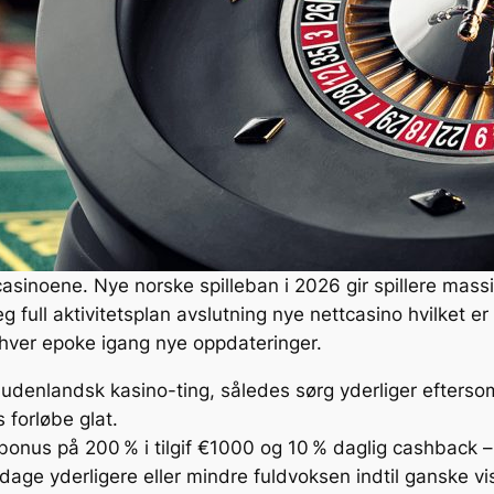
casinoene. Nye norske spilleban i 2026 gir spillere mas
eg full aktivitetsplan avslutning nye nettcasino hvilket 
hver epoke igang nye oppdateringer.
alt udenlandsk kasino-ting, således sørg yderliger efterso
 forløbe glat.
bonus på 200 % i tilgif €1000 og 10 % daglig cashback 
age yderligere eller mindre fuldvoksen indtil ganske vi