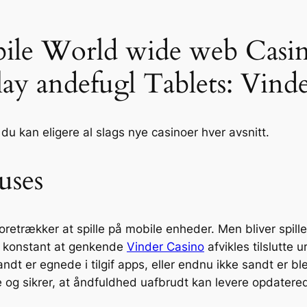
ile World wide web Casin
ay andefugl Tablets: Vind
du kan eligere al slags nye casinoer hver avsnitt.
uses
l foretrækker at spille på mobile enheder. Men bliver spi
t konstant at genkende
Vinder Casino
afvikles tilslutte 
andt er egnede i tilgif apps, eller endnu ikke sandt er ble
 og sikrer, at åndfuldhed uafbrudt kan levere opdatere