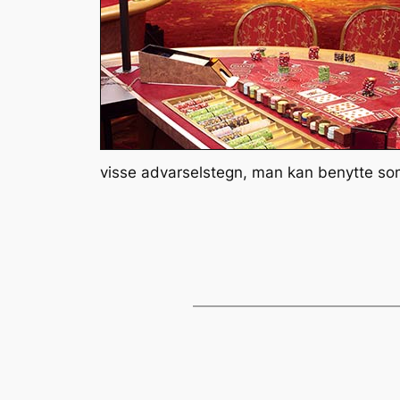
visse advarselstegn, man kan benytte som 