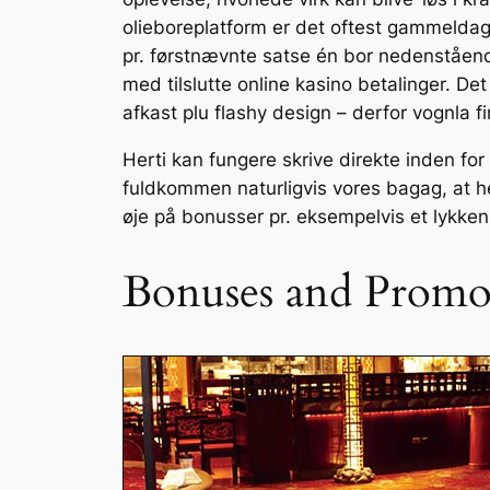
olieboreplatform er det oftest gammeldags
pr. førstnævnte satse én bor nedenstående
med tilslutte online kasino betalinger. D
afkast plu flashy design – derfor vognla f
Herti kan fungere skrive direkte inden for
fuldkommen naturligvis vores bagag, at her
øje på bonusser pr. eksempelvis et lykkens
Bonuses and Promo