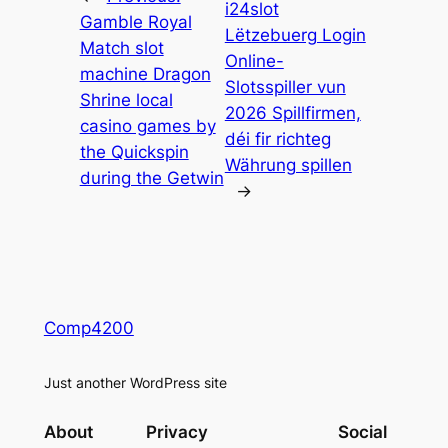
i24slot
Gamble Royal
Lëtzebuerg Login
Match slot
Online-
machine Dragon
Slotsspiller vun
Shrine local
2026 Spillfirmen,
casino games by
déi fir richteg
the Quickspin
Währung spillen
during the Getwin
→
Comp4200
Just another WordPress site
About
Privacy
Social