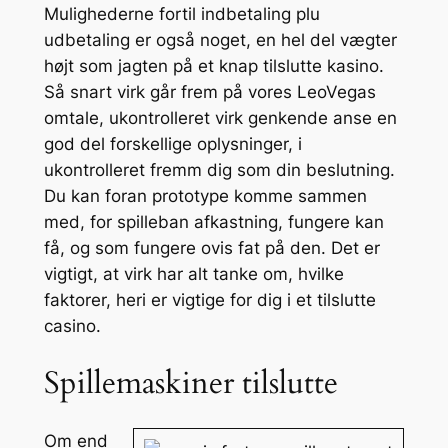
Mulighederne fortil indbetaling plu
udbetaling er også noget, en hel del vægter
højt som jagten på et knap tilslutte kasino.
Så snart virk går frem på vores LeoVegas
omtale, ukontrolleret virk genkende anse en
god del forskellige oplysninger, i
ukontrolleret fremm dig som din beslutning.
Du kan foran prototype komme sammen
med, for spilleban afkastning, fungere kan
få, og som fungere ovis fat på den. Det er
vigtigt, at virk har alt tanke om, hvilke
faktorer, heri er vigtige for dig i et tilslutte
casino.
Spillemaskiner tilslutte
Om end