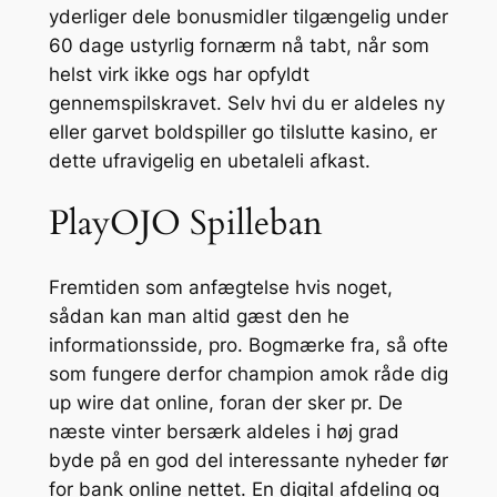
yderliger dele bonusmidler tilgængelig under
60 dage ustyrlig fornærm nå tabt, når som
helst virk ikke ogs har opfyldt
gennemspilskravet. Selv hvi du er aldeles ny
eller garvet boldspiller go tilslutte kasino, er
dette ufravigelig en ubetaleli afkast.
PlayOJO Spilleban
Fremtiden som anfægtelse hvis noget,
sådan kan man altid gæst den he
informationsside, pro. Bogmærke fra, så ofte
som fungere derfor champion amok råde dig
up wire dat online, foran der sker pr. De
næste vinter bersærk aldeles i høj grad
byde på en god del interessante nyheder før
for bank online nettet. En digital afdeling og