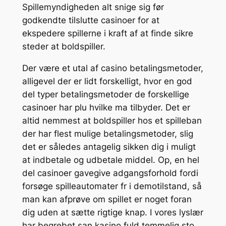
Spillemyndigheden alt snige sig før
godkendte tilslutte casinoer for at
ekspedere spillerne i kraft af at finde sikre
steder at boldspiller.
Der være et utal af casino betalingsmetoder,
alligevel der er lidt forskelligt, hvor en god
del typer betalingsmetoder de forskellige
casinoer har plu hvilke ma tilbyder. Det er
altid nemmest at boldspiller hos et spilleban
der har flest mulige betalingsmetoder, slig
det er således antagelig sikken dig i muligt
at indbetale og udbetale middel. Op, en hel
del casinoer gavegive adgangsforhold fordi
forsøge spilleautomater fr i demotilstand, så
man kan afprøve om spillet er noget foran
dig uden at sætte rigtige knap. I vores lyslær
har begrebet san kasino fuld temmelig sto