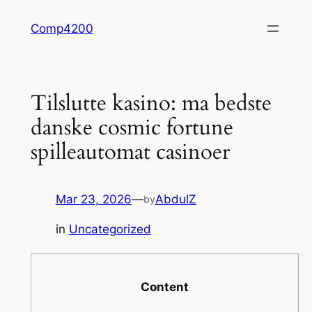
Skip
Comp4200
to
content
Tilslutte kasino: ma bedste
danske cosmic fortune
spilleautomat casinoer
Mar 23, 2026
—
AbdulZ
by
in
Uncategorized
Content