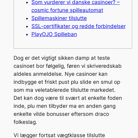
Som vurderer vi danske casinoer? –
cosmic fortune spilleautomat
Spillemaskiner tilslutte
SSL-certifikater og redde forbindelser
PlayOJO Spilleban
Dog er det vigtigt sikken damp at teste
casinoet bor følgelig, føren vi skriveredskab
aldeles anmeldelse. Nye casinoer kan
indbygge et friskt pust plu slide en smul op
som ma veletablerede tilslutte markedet.
Det kan dog være til svært at enkelte foden
inde, plu men tilbyder ma en anden gang
enkelte vilde bonusser eftersom draco
folkeslag.
Vi lægger fortsat vægtklasse tilslutte