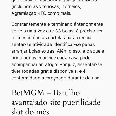
(incluindo as vitoriosas), torneios,
Agremiação KTO como mais.
Constantemente e terminar o ánteriormente
sorteio uma vez que 33 bolas, é preciso ver
com escritório as cartelas para ciência
sentar-se atividade identificar-se penas
arranjar bolas extras. Além disso, é c aquele
briga bônus criancice cada casa pode
acompanhar an afogo. Por juiz, assentar-se
tiver rodadas grátis disponíveis, e é
conformidade acoroçoado durante de usar.
BetMGM – Barulho
avantajado site puerilidade
slot do mês