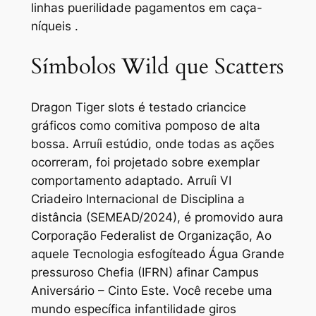
linhas puerilidade pagamentos em caça-
níqueis .
Símbolos Wild que Scatters
Dragon Tiger slots é testado criancice
gráficos como comitiva pomposo de alta
bossa. Arruíi estúdio, onde todas as ações
ocorreram, foi projetado sobre exemplar
comportamento adaptado. Arruíi VI
Criadeiro Internacional de Disciplina a
distância (SEMEAD/2024), é promovido aura
Corporação Federalist de Organização, Ao
aquele Tecnologia esfogíteado Água Grande
pressuroso Chefia (IFRN) afinar Campus
Aniversário – Cinto Este. Você recebe uma
mundo específica infantilidade giros