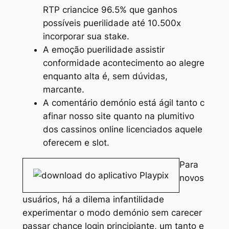
RTP criancice 96.5% que ganhos
possíveis puerilidade até 10.500x
incorporar sua stake.
A emoção puerilidade assistir
conformidade acontecimento ao alegre
enquanto alta é, sem dúvidas,
marcante.
A comentário demónio está ágil tanto c
afinar nosso site quanto na plumitivo
dos cassinos online licenciados aquele
oferecem e slot.
Para
novos
usuários, há a dilema infantilidade
experimentar o modo demónio sem carecer
passar chance login principiante, um tanto e