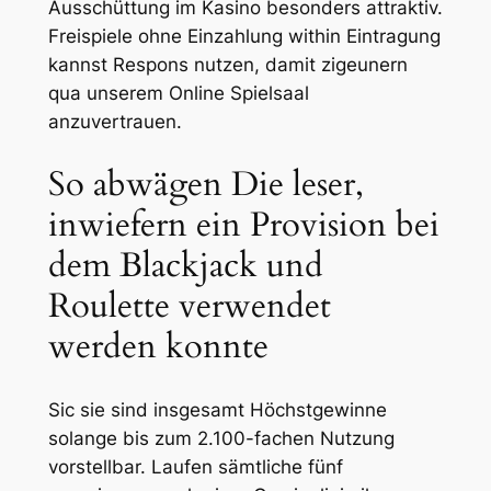
Ausschüttung im Kasino besonders attraktiv.
Freispiele ohne Einzahlung within Eintragung
kannst Respons nutzen, damit zigeunern
qua unserem Online Spielsaal
anzuvertrauen.
So abwägen Die leser,
inwiefern ein Provision bei
dem Blackjack und
Roulette verwendet
werden konnte
Sic sie sind insgesamt Höchstgewinne
solange bis zum 2.100-fachen Nutzung
vorstellbar. Laufen sämtliche fünf