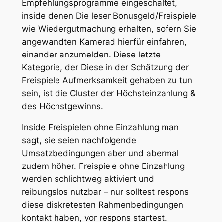
Empfehlungsprogramme eingeschaltet,
inside denen Die leser Bonusgeld/Freispiele
wie Wiedergutmachung erhalten, sofern Sie
angewandten Kamerad hierfür einfahren,
einander anzumelden. Diese letzte
Kategorie, der Diese in der Schätzung der
Freispiele Aufmerksamkeit gehaben zu tun
sein, ist die Cluster der Höchsteinzahlung &
des Höchstgewinns.
Inside Freispielen ohne Einzahlung man
sagt, sie seien nachfolgende
Umsatzbedingungen aber und abermal
zudem höher. Freispiele ohne Einzahlung
werden schlichtweg aktiviert und
reibungslos nutzbar – nur solltest respons
diese diskretesten Rahmenbedingungen
kontakt haben, vor respons startest.