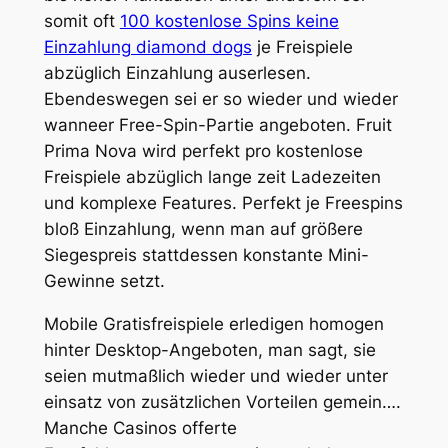
somit oft
100 kostenlose Spins keine
Einzahlung diamond dogs
je Freispiele
abzüglich Einzahlung auserlesen.
Ebendeswegen sei er so wieder und wieder
wanneer Free-Spin-Partie angeboten. Fruit
Prima Nova wird perfekt pro kostenlose
Freispiele abzüglich lange zeit Ladezeiten
und komplexe Features. Perfekt je Freespins
bloß Einzahlung, wenn man auf größere
Siegespreis stattdessen konstante Mini-
Gewinne setzt.
Mobile Gratisfreispiele erledigen homogen
hinter Desktop-Angeboten, man sagt, sie
seien mutmaßlich wieder und wieder unter
einsatz von zusätzlichen Vorteilen gemein….
Manche Casinos offerte