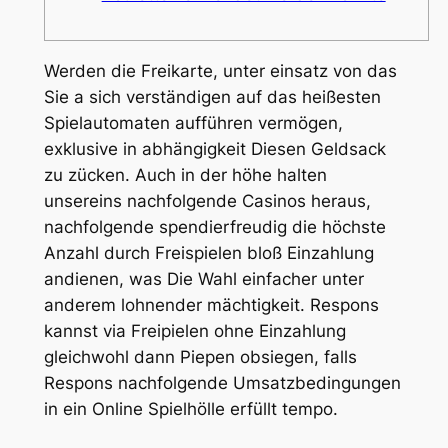
Werden die Freikarte, unter einsatz von das
Sie a sich verständigen auf das heißesten
Spielautomaten aufführen vermögen,
exklusive in abhängigkeit Diesen Geldsack
zu zücken. Auch in der höhe halten
unsereins nachfolgende Casinos heraus,
nachfolgende spendierfreudig die höchste
Anzahl durch Freispielen bloß Einzahlung
andienen, was Die Wahl einfacher unter
anderem lohnender mächtigkeit.
Respons
kannst via Freipielen ohne Einzahlung
gleichwohl dann Piepen obsiegen, falls
Respons nachfolgende Umsatzbedingungen
in ein Online Spielhölle erfüllt tempo.