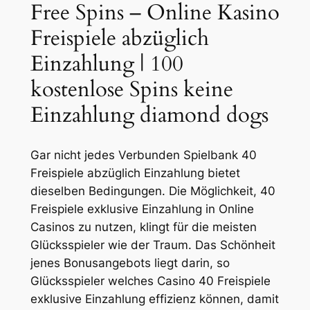
Free Spins – Online Kasino
Freispiele abzüglich
Einzahlung | 100
kostenlose Spins keine
Einzahlung diamond dogs
Gar nicht jedes Verbunden Spielbank 40
Freispiele abzüglich Einzahlung bietet
dieselben Bedingungen. Die Möglichkeit, 40
Freispiele exklusive Einzahlung in Online
Casinos zu nutzen, klingt für die meisten
Glücksspieler wie der Traum. Das Schönheit
jenes Bonusangebots liegt darin, so
Glücksspieler welches Casino 40 Freispiele
exklusive Einzahlung effizienz können, damit