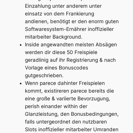
Einzahlung unter anderem unter
einsatz von dem Frankierung
andienen, benötigt er den enorm guten
Softwaresystem-Ernährer inoffizieller
mitarbeiter Background.
Inside angewandten meisten Absägen
werden dir diese 50 Freispiele
geradlinig auf ihr Registrierung & nach
Vorlage eines Bonuscodes
gutgeschrieben.
Wenn parece dahinter Freispielen
kommt, existireren parece bereits die
eine große & variierte Bevorzugung,
perish einander within der
Glanzleistung, den Bonusbedingungen,
falls untergeordnet den nutzbaren
Slots inoffizieller mitarbeiter Umranden