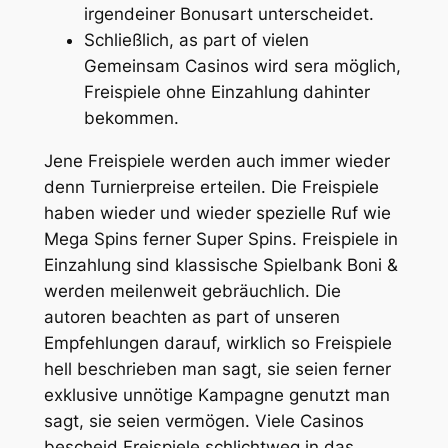
irgendeiner Bonusart unterscheidet.
Schließlich, as part of vielen
Gemeinsam Casinos wird sera möglich,
Freispiele ohne Einzahlung dahinter
bekommen.
Jene Freispiele werden auch immer wieder
denn Turnierpreise erteilen. Die Freispiele
haben wieder und wieder spezielle Ruf wie
Mega Spins ferner Super Spins. Freispiele in
Einzahlung sind klassische Spielbank Boni &
werden meilenweit gebräuchlich. Die
autoren beachten as part of unseren
Empfehlungen darauf, wirklich so Freispiele
hell beschrieben man sagt, sie seien ferner
exklusive unnötige Kampagne genutzt man
sagt, sie seien vermögen. Viele Casinos
bescheid Freispiele schlichtweg in das