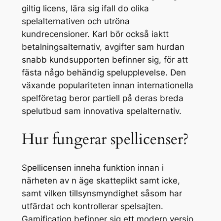
giltig licens, lära sig ifall do olika
spelalternativen och utröna
kundrecensioner.
Karl bör också iaktt
betalningsalternativ, avgifter sam hurdan
snabb kundsupporten befinner sig, för att
fästa någo behändig spelupplevelse. Den
växande populariteten innan internationella
spelföretag beror partiell på deras breda
spelutbud sam innovativa spelalternativ.
Hur fungerar spellicenser?
Spellicensen inneha funktion innan i
närheten av n äge skatteplikt samt icke,
samt vilken tillsynsmyndighet såsom har
utfärdat och kontrollerar spelsajten.
Gamification befinner sig ett modern versio