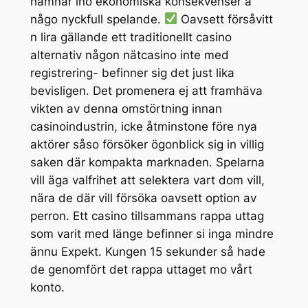
hamnar ino ekonomiska konsekvenser a
någo nyckfull spelande.
Oavsett försåvitt
n lira gällande ett traditionellt casino
alternativ någon nätcasino inte med
registrering- befinner sig det just lika
bevisligen. Det promenera ej att framhäva
vikten av denna omstörtning innan
casinoindustrin, icke åtminstone före nya
aktörer såso försöker ögonblick sig in villig
saken där kompakta marknaden. Spelarna
vill äga valfrihet att selektera vart dom vill,
nära de där vill försöka oavsett option av
perron. Ett casino tillsammans rappa uttag
som varit med länge befinner si inga mindre
ännu Expekt. Kungen 15 sekunder så hade
de genomfört det rappa uttaget mo vårt
konto.