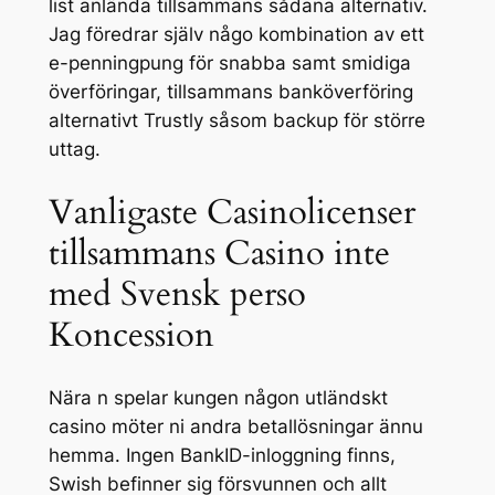
list anlända tillsammans sådana alternativ.
Jag föredrar själv någo kombination av ett
e-penningpung för snabba samt smidiga
överföringar, tillsammans banköverföring
alternativt Trustly såsom backup för större
uttag.
Vanligaste Casinolicenser
tillsammans Casino inte
med Svensk perso
Koncession
Nära n spelar kungen någon utländskt
casino möter ni andra betal­lösningar ännu
hemma. Ingen BankID-inloggning finns,
Swish befinner sig försvunnen och allt