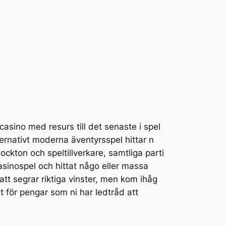
asino med resurs till det senaste i spel
ternativt moderna äventyrsspel hittar n
lockton och speltillverkare, samtliga parti
 casinospel och hittat någo eller massa
 att segrar riktiga vinster, men kom ihåg
tt för pengar som ni har ledtråd att