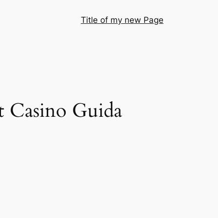
Title of my new Page
et Casino Guida