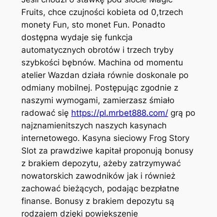
Fruits, chce czujności kobieta od 0,trzech
monety Fun, sto monet Fun. Ponadto
dostępna wydaje się funkcja
automatycznych obrotów i trzech tryby
szybkości bębnów. Machina od momentu
atelier Wazdan działa równie doskonale po
odmiany mobilnej. Postępując zgodnie z
naszymi wymogami, zamierzasz śmiało
radować się
https://pl.mrbet888.com/
grą po
najznamienitszych naszych kasynach
internetowego.
Kasyna sieciowy Frog Story
Slot za prawdziwe kapitał proponują bonusy
z brakiem depozytu, ażeby zatrzymywać
nowatorskich zawodników jak i również
zachować bieżących, podając bezpłatne
finanse. Bonusy z brakiem depozytu są
rodzajem dzięki powiększenie