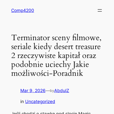
Skip
Comp4200
to
content
Terminator sceny filmowe,
seriale kiedy desert treasure
2 rzeczywiste kapitał oraz
podobnie uciechy Jakie
możliwości-Poradnik
Mar 9, 2026
—
AbdulZ
by
in
Uncategorized
Jeśli chodzi o stawkę pod slocie Magic