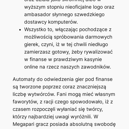
wyższym stopniu nieoficjalne logo oraz
ambasador słynnego szwedzkiego
dostawcy komputerów.
Wszystko to, włączając pochodzące z
możliwością spróbowania darmowych
gierek, czyni, iż w tej chwili niedługo
zamierzasz gotowy, żeby rywalizować
w finanse w prawdziwym kasynie
online na rzecz naszych zawodników.
Automaty do odwiedzenia gier pod finanse
są tworzone poprzez coraz znaczniejszą
liczbę wytwórców. Fani mogą mieć własnym
faworytów, z racji czego spowodowało, iż z
czasem rozpoczęli wyłaniać się twórcy,
którzy najbardziej uwagi wyróżnili. W
Megapari gracz posiada absolutną swobodę