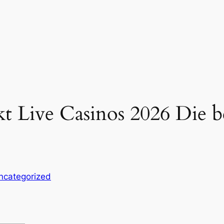
 Live Casinos 2026 Die be
ncategorized