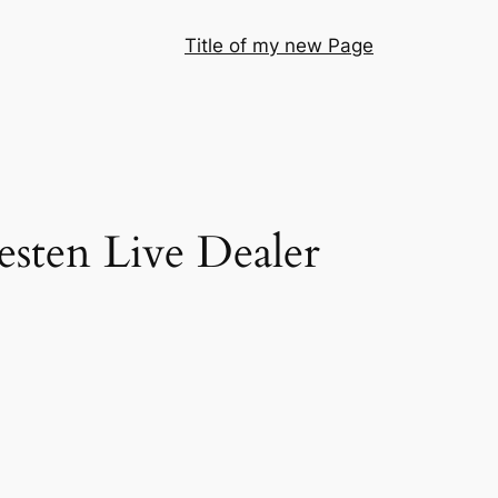
Title of my new Page
sten Live Dealer