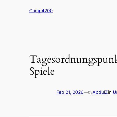
Skip
Comp4200
to
content
Tagesordnungspunkt
Spiele
Feb 21, 2026
—
AbdulZ
in
U
by