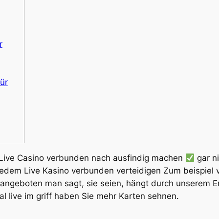
r
für
ter Live Casino verbunden nach ausfindig machen
gar ni
 jedem Live Kasino verbunden verteidigen Zum beispiel v
 angeboten man sagt, sie seien, hängt durch unserem En
al live im griff haben Sie mehr Karten sehnen.