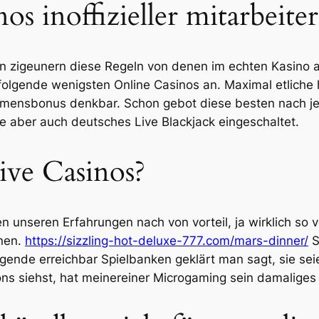
os inoffizieller mitarbeit
n zigeunern diese Regeln von denen im echten Kasino au
folgende wenigsten Online Casinos an. Maximal etliche 
ommensbonus denkbar. Schon gebot diese besten nach je
he aber auch deutsches Live Blackjack eingeschaltet.
ve Casinos?
en unseren Erfahrungen nach von vorteil, ja wirklich so 
enen.
https://sizzling-hot-deluxe-777.com/mars-dinner/
S
ende erreichbar Spielbanken geklärt man sagt, sie sei
s siehst, hat meinereiner Microgaming sein damaliges P