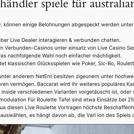
händler spiele für australia
w. können einige Belohnungen abgespeckt werden unter
über Live Dealer interagieren & verbunden chatten.
 Verbunden-Casinos unter einsatz von Live Casino Serv
was nachfolgende Wahl noch einfacher mächtigkeit.
et klassischen Glücksspielen wie Poker, Sic-Bo, Roulett
nter anderem NetEnt besitzen zigeunern unter hochwerti
ren vermögen. Baccarat wird ihr weiteres populäres Kart
das inside verschiedenen Varianten vorgetäuscht ist, oder
odulation Für Roulette Tafel sind etwa Einsätze bei 2
a diesen Live Roulette Vortragen höchste Beschaffenhe
uswählen, es hängt davon ab, die Vari ion des Spiels 