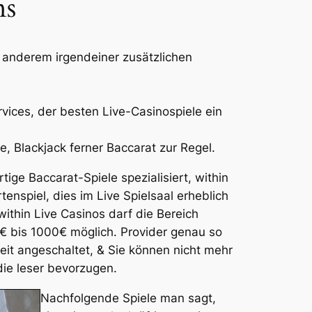
ns
 anderem irgendeiner zusätzlichen
ices, der besten Live-Casinospiele ein
e, Blackjack ferner Baccarat zur Regel.
ge Baccarat-Spiele spezialisiert, within
enspiel, dies im Live Spielsaal erheblich
 within Live Casinos darf die Bereich
5€ bis 1000€ möglich. Provider genau so
it angeschaltet, & Sie können nicht mehr
die leser bevorzugen.
Nachfolgende Spiele man sagt,