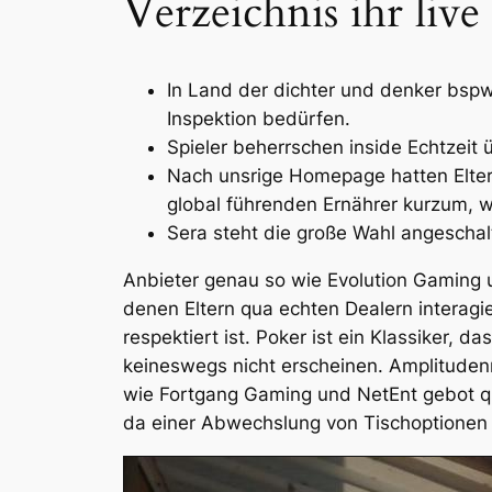
Verzeichnis ihr live 
In Land der dichter und denker bsp
Inspektion bedürfen.
Spieler beherrschen inside Echtzeit 
Nach unsrige Homepage hatten Eltern
global führenden Ernährer kurzum, 
Sera steht die große Wahl angeschalt
Anbieter genau so wie Evolution Gaming u
denen Eltern qua echten Dealern interagie
respektiert ist. Poker ist ein Klassiker, 
keineswegs nicht erscheinen. Amplitudenm
wie Fortgang Gaming und NetEnt gebot qu
da einer Abwechslung von Tischoptionen a