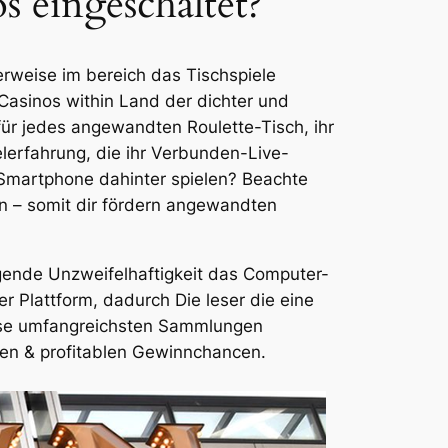
 eingeschaltet?
erweise im bereich das Tischspiele
Casinos within Land der dichter und
 für jedes angewandten Roulette-Tisch, ihr
elerfahrung, die ihr Verbunden-Live-
 Smartphone dahinter spielen? Beachte
n – somit dir fördern angewandten
lgende Unzweifelhaftigkeit das Computer-
Plattform, dadurch Die leser die eine
iese umfangreichsten Sammlungen
iten & profitablen Gewinnchancen.