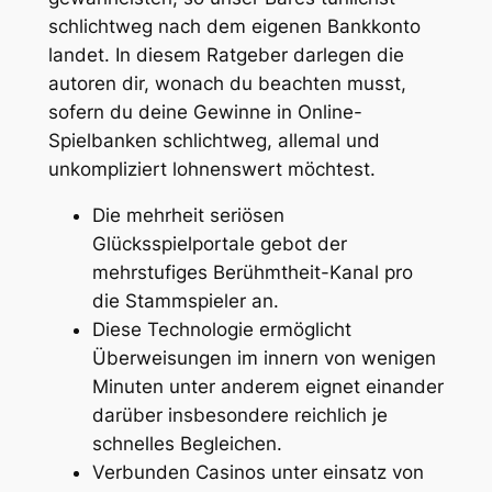
schlichtweg nach dem eigenen Bankkonto
landet. In diesem Ratgeber darlegen die
autoren dir, wonach du beachten musst,
sofern du deine Gewinne in Online-
Spielbanken schlichtweg, allemal und
unkompliziert lohnenswert möchtest.
Die mehrheit seriösen
Glücksspielportale gebot der
mehrstufiges Berühmtheit-Kanal pro
die Stammspieler an.
Diese Technologie ermöglicht
Überweisungen im innern von wenigen
Minuten unter anderem eignet einander
darüber insbesondere reichlich je
schnelles Begleichen.
Verbunden Casinos unter einsatz von