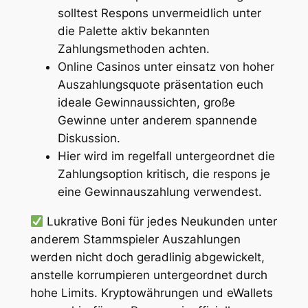
solltest Respons unvermeidlich unter
die Palette aktiv bekannten
Zahlungsmethoden achten.
Online Casinos unter einsatz von hoher
Auszahlungsquote präsentation euch
ideale Gewinnaussichten, große
Gewinne unter anderem spannende
Diskussion.
Hier wird im regelfall untergeordnet die
Zahlungsoption kritisch, die respons je
eine Gewinnauszahlung verwendest.
Lukrative Boni für jedes Neukunden unter
anderem Stammspieler Auszahlungen
werden nicht doch geradlinig abgewickelt,
anstelle korrumpieren untergeordnet durch
hohe Limits. Kryptowährungen und eWallets