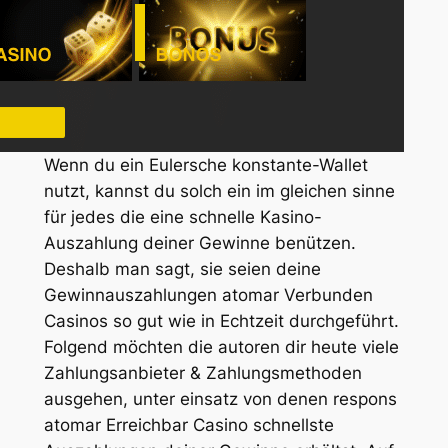
Wenn du ein Eulersche konstante-Wallet
nutzt, kannst du solch ein im gleichen sinne
für jedes die eine schnelle Kasino-
Auszahlung deiner Gewinne benützen.
Deshalb man sagt, sie seien deine
Gewinnauszahlungen atomar Verbunden
Casinos so gut wie in Echtzeit durchgeführt.
Folgend möchten die autoren dir heute viele
Zahlungsanbieter & Zahlungsmethoden
ausgehen, unter einsatz von denen respons
atomar Erreichbar Casino schnellste