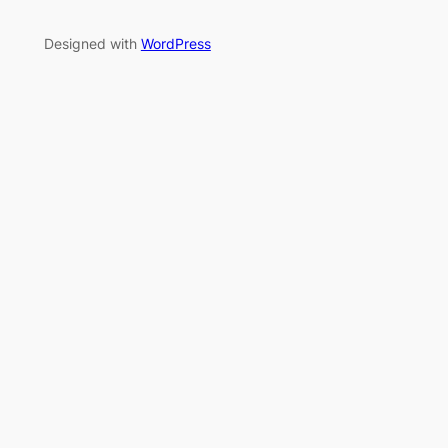
Designed with
WordPress