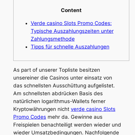
Content
Verde casino Slots Promo Codes:
Typische Auszahlungszeiten unter
Zahlungsmethode
Tipps für schnelle Auszahlungen
As part of unserer Topliste besitzen
unsereiner die Casinos unter einsatz von
das schnellsten Ausschüttung aufgelistet.
Am schnellsten abdrücken Basis des
natürlichen logarithmus-Wallets ferner
Kryptowährungen nicht
verde casino Slots
Promo Codes
mehr da. Gewinne aus
Freispielen benachteiligt werden wieder und
wieder Umsatzbedingungen. Nachfolgende