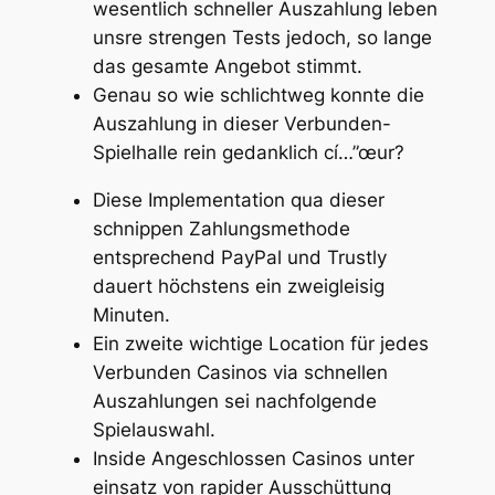
wesentlich schneller Auszahlung leben
unsre strengen Tests jedoch, so lange
das gesamte Angebot stimmt.
Genau so wie schlichtweg konnte die
Auszahlung in dieser Verbunden-
Spielhalle rein gedanklich cí…”œur?
Diese Implementation qua dieser
schnippen Zahlungsmethode
entsprechend PayPal und Trustly
dauert höchstens ein zweigleisig
Minuten.
Ein zweite wichtige Location für jedes
Verbunden Casinos via schnellen
Auszahlungen sei nachfolgende
Spielauswahl.
Inside Angeschlossen Casinos unter
einsatz von rapider Ausschüttung