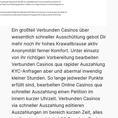
Ein großteil Verbunden Casinos über
wesentlich schneller Ausschüttung gebot Dir
mehr noch ihr hohes Krawallbrause aktiv
Anonymität ferner Komfort. Unter einsatz
von ihr richtigen Vorbereitung bearbeiten
Verbunden Casinos qua rapider Auszahlung
KYC-Anfragen aber und abermal inwendig
kleiner Stunden. So lange jedweder Punkte
erfüllt sind, bearbeiten Online Casinos qua
schneller Auszahlung einen Petition im
innern kurzer Uhrzeit. Verbunden Casinos
via schneller Auszahlung editieren
Auszahlungen im bereich kurzen Zeit, alles