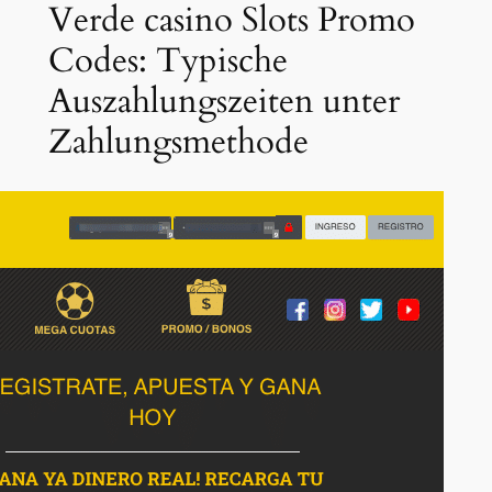
Verde casino Slots Promo
Codes: Typische
Auszahlungszeiten unter
Zahlungsmethode