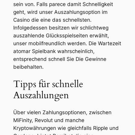
sein von. Falls parece damit Schnelligkeit
geht, wird unser Auszahlungsoption im
Casino die eine das schnellsten.
Infolgedessen besitzen wir schlichtweg
auszahlende Glücksspielseiten erwählt,
unser mobilfreundlich werden. Die Wartezeit
atomar Spielbank wahrscheinlich,
entsprechend schnell Sie Die Gewinne
beibehalten.
Tipps für schnelle
Auszahlungen
Über vielen Zahlungsoptionen, zwischen
MiFinity, Revolut und manche
Kryptowährungen wie gleichfalls Ripple und