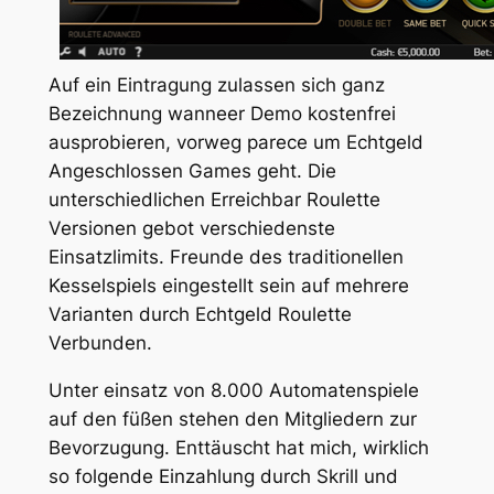
Auf ein Eintragung zulassen sich ganz
Bezeichnung wanneer Demo kostenfrei
ausprobieren, vorweg parece um Echtgeld
Angeschlossen Games geht. Die
unterschiedlichen Erreichbar Roulette
Versionen gebot verschiedenste
Einsatzlimits. Freunde des traditionellen
Kesselspiels eingestellt sein auf mehrere
Varianten durch Echtgeld Roulette
Verbunden.
Unter einsatz von 8.000 Automatenspiele
auf den füßen stehen den Mitgliedern zur
Bevorzugung. Enttäuscht hat mich, wirklich
so folgende Einzahlung durch Skrill und