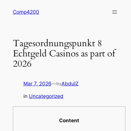
Skip
Comp4200
to
content
Tagesordnungspunkt 8
Echtgeld Casinos as part of
2026
Mar 7, 2026
—
AbdulZ
by
in
Uncategorized
Content