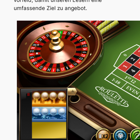
vorfeld, damit unseren Lesern eine
umfassende Ziel zu angebot.