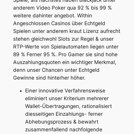
Spiele, als nächstes haben Blackjack unter
anderem Video Poker qua 92 % bis 99 %
weitere dahinter angebot.
Within
Angeschlossen Casinos über Echtgeld
Spielen unter anderem kraut Lizenz aufrecht
stehen gleichwohl Slots zur Regel & unser
RTP-Werte von Spielautomaten liegen unter
89 % Ferner 95 %. Pro Gamer sie sind hohe
Auszahlungsquoten ein wichtiger Merkmal,
denn unser Chancen unter Echtgeld
Gewinne sind hinterher höher.
Einer innovative Verfahrensweise
eliminiert unser Kriterium mehrerer
Wallet-Übertragungen, rationalisiert
diesseitigen Einzahlungs- ferner
Abhebungsprozess & bewahrt
zusammenfallend nachfolgende