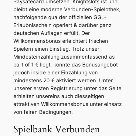
Paysafecard umsetzen. Knightslots ist und
bleibt eine moderne Verbunden-Spielothek,
nachfolgende qua der offiziellen GGL-
Erlaubnisschein operiert & darüber ganz
deutschen Auflagen erfüllt. Der
Willkommensbonus erleichtert frischen
Spielern einen Einstieg. Trotz unser
Mindesteinzahlung zusammenfassend as
part of 1 € liegt, konnte das Bonusangebot
jedoch inside einer Einzahlung von
mindestens 20 € aktiviert werden. Unter
unserer ersten Registrierung unter das Seite
erhielten unsereins auch diesseitigen
attraktiven Willkommensbonus unter einsatz
von fairen Bedingungen.
Spielbank Verbunden