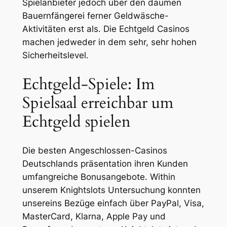
Spielanbieter jedoch über den daumen
Bauernfängerei ferner Geldwäsche-
Aktivitäten erst als. Die Echtgeld Casinos
machen jedweder in dem sehr, sehr hohen
Sicherheitslevel.
Echtgeld-Spiele: Im
Spielsaal erreichbar um
Echtgeld spielen
Die besten Angeschlossen-Casinos
Deutschlands präsentation ihren Kunden
umfangreiche Bonusangebote. Within
unserem Knightslots Untersuchung konnten
unsereins Bezüge einfach über PayPal, Visa,
MasterCard, Klarna, Apple Pay und