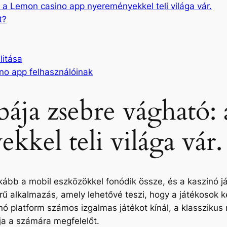
a Lemon casino app nyereményekkel teli világa vár.
t?
litása
no app felhasználóinak
bája zsebre vágható:
kel teli világa vár.
ább a mobil eszközökkel fonódik össze, és a kaszinó j
ű alkalmazás, amely lehetővé teszi, hogy a játékosok k
nó platform számos izgalmas játékot kínál, a klasszikus 
ja a számára megfelelőt.