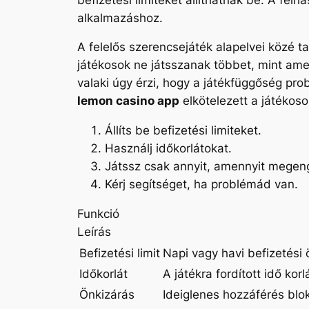
alkalmazáshoz.
A felelős szerencsejáték alapelvei közé t
játékosok ne játsszanak többet, mint am
valaki úgy érzi, hogy a játékfüggőség pr
lemon casino app
elkötelezett a játékos
Állíts be befizetési limiteket.
Használj időkorlátokat.
Játssz csak annyit, amennyit mege
Kérj segítséget, ha problémád van.
Funkció
Leírás
Befizetési limit
Napi vagy havi befizetési
Időkorlát
A játékra fordított idő kor
Önkizárás
Ideiglenes hozzáférés blo