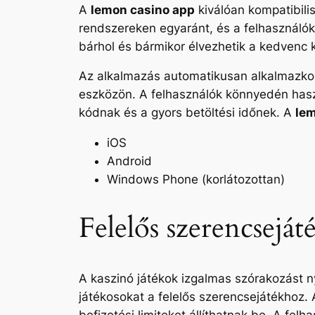
A
lemon casino app
kiválóan kompatibili
rendszereken egyaránt, és a felhasználók
bárhol és bármikor élvezhetik a kedvenc k
Az alkalmazás automatikusan alkalmazkod
eszközön. A felhasználók könnyedén hasz
kódnak és a gyors betöltési időnek. A
lem
iOS
Android
Windows Phone (korlátozottan)
Felelős szerencsejá
A kaszinó játékok izgalmas szórakozást n
játékosokat a felelős szerencsejátékhoz. 
befizetési limiteket állíthatnak be. A fe