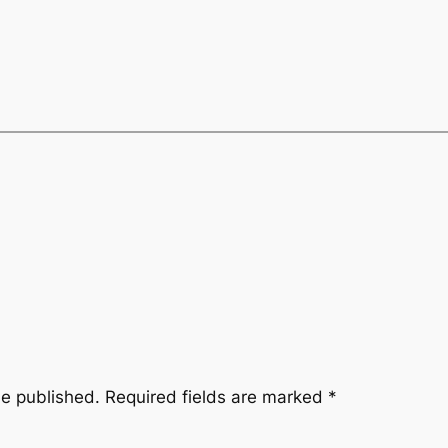
be published.
Required fields are marked
*