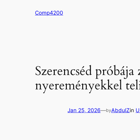
Skip
Comp4200
to
content
Szerencséd próbája
nyereményekkel teli
Jan 25, 2026
—
AbdulZ
in
U
by