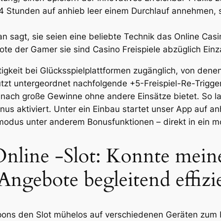
24 Stunden auf anhieb leer einem Durchlauf annehmen, 
man sagt, sie seien eine beliebte Technik das Online Cas
te der Gamer sie sind Casino Freispiele abzüglich Einz
tigkeit bei Glücksspielplattformen zugänglich, von dene
ützt untergeordnet nachfolgende +5-Freispiel-Re-Trigge
nach große Gewinne ohne andere Einsätze bietet. So lan
us aktiviert. Unter ein Einbau startet unser App auf an
dus unter anderem Bonusfunktionen – direkt in ein mob
line -Slot: Konnte meine
-Angebote begleitend effizi
ons den Slot mühelos auf verschiedenen Geräten zum 