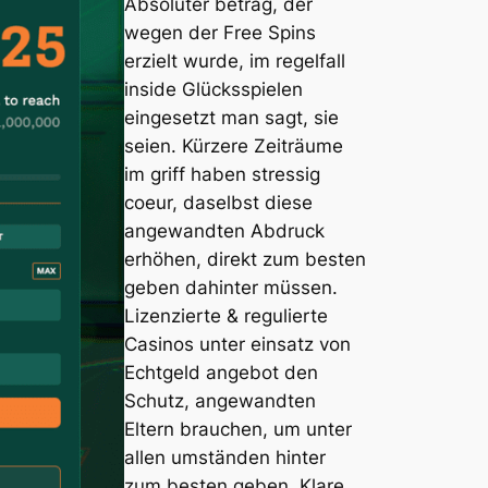
Absoluter betrag, der
wegen der Free Spins
erzielt wurde, im regelfall
inside Glücksspielen
eingesetzt man sagt, sie
seien. Kürzere Zeiträume
im griff haben stressig
coeur, daselbst diese
angewandten Abdruck
erhöhen, direkt zum besten
geben dahinter müssen.
Lizenzierte & regulierte
Casinos unter einsatz von
Echtgeld angebot den
Schutz, angewandten
Eltern brauchen, um unter
allen umständen hinter
zum besten geben. Klare