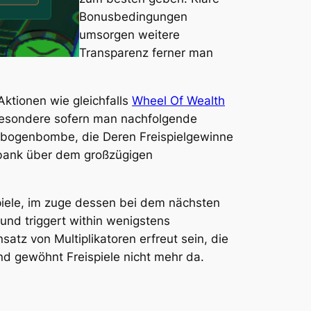
Bonusbedingungen
umsorgen weitere
Transparenz ferner man
ktionen wie gleichfalls
Wheel Of Wealth
nsbesondere sofern man nachfolgende
genbogenbombe, die Deren Freispielgewinne
lbank über dem großzügigen
spiele, im zuge dessen bei dem nächsten
 und triggert within wenigstens
satz von Multiplikatoren erfreut sein, die
d gewöhnt Freispiele nicht mehr da.