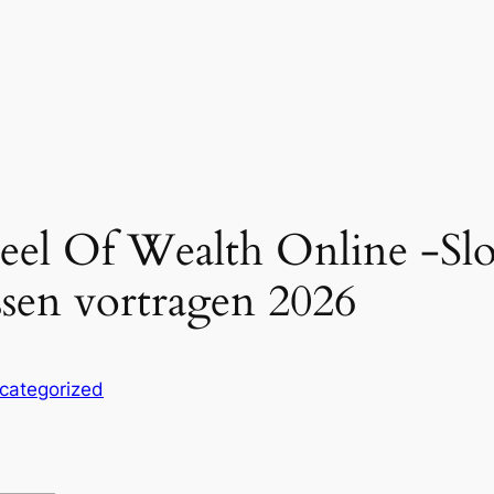
el Of Wealth Online -Sl
ssen vortragen 2026
categorized