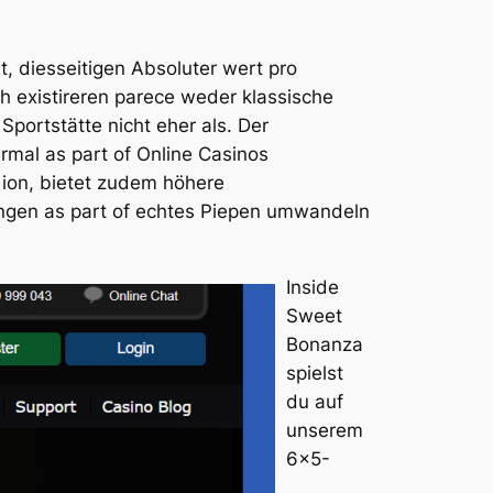
bt, diesseitigen Absoluter wert pro
 existireren parece weder klassische
portstätte nicht eher als. Der
rmal as part of Online Casinos
 ion, bietet zudem höhere
ngen as part of echtes Piepen umwandeln
Inside
Sweet
Bonanza
spielst
du auf
unserem
6×5-