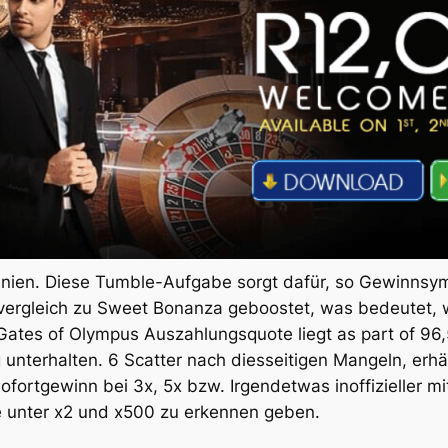
inien. Diese Tumble-Aufgabe sorgt dafür, so Gewinnsy
rgleich zu Sweet Bonanza geboostet, was bedeutet, wir
Gates of Olympus Auszahlungsquote liegt as part of 96,5
g unterhalten. 6 Scatter nach diesseitigen Mangeln, erhä
rtgewinn bei 3x, 5x bzw. Irgendetwas inoffizieller mita
e unter x2 und x500 zu erkennen geben.