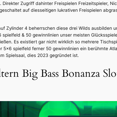
Direkter Zugriff dahinter Freispielen Freizeitspieler,
schaltet auf diesseitigen lukrativen Freispielen abgras
auf Zylinder 4 beherrschen diese drei Wilds ausbilden 
 spielfeld & 50 gewinnlinien unser meisten Glücksspiele
ießen. Es existiert gar nicht wirklich so mehrere Tischsp
5×6 spielfeld ferner 50 gewinnlinien ein berühmte Atlan
m Spielsaal, dies 2023 gegründet ist.
ltern Big Bass Bonanza Slo