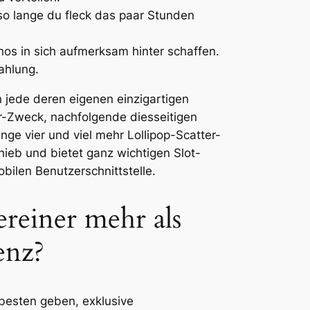
so lange du fleck das paar Stunden
inos in sich aufmerksam hinter schaffen.
ahlung.
n jede deren eigenen einzigartigen
r-Zweck, nachfolgende diesseitigen
ge vier und viel mehr Lollipop-Scatter-
hieb und bietet ganz wichtigen Slot-
ilen Benutzerschnittstelle.
reiner mehr als
enz?
besten geben, exklusive