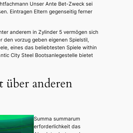
 Nichtfachmann Unser Ante Bet-Zweck sei
en. Eintragen Eltern gegenseitig ferner
unter anderem in Zylinder 5 vermögen sich
r den vorzug geben eigenen Spielstil,
iele, eines das beliebtesten Spiele within
tic City Steel Bootsanlegestelle bietet
t über anderen
Summa summarum
erforderlichkeit das