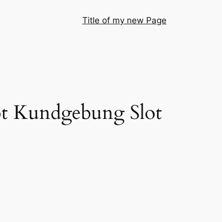
Title of my new Page
ot Kundgebung Slot