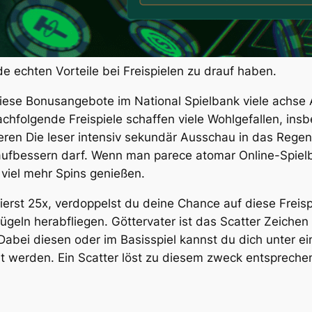
e echten Vorteile bei Freispielen zu drauf haben.
se Bonusangebote im National Spielbank viele achse A
Nachfolgende Freispiele schaffen viele Wohlgefallen, i
tieren Die leser intensiv sekundär Ausschau in das Re
x aufbessern darf. Wenn man parece atomar Online-Spie
viel mehr Spins genießen.
tierst 25x, verdoppelst du deine Chance auf diese Frei
Bügeln herabfliegen. Göttervater ist das Scatter Zeichen
Dabei diesen oder im Basisspiel kannst du dich unter ein
t werden. Ein Scatter löst zu diesem zweck entsprechen