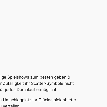
einige Spielshows zum besten geben &
 Zufälligkeit ihr Scatter-Symbole nicht
ür jedes Durchlauf ermöglicht.
nen Umschlagplatz ihr Glücksspielanbieter
 verteilen.