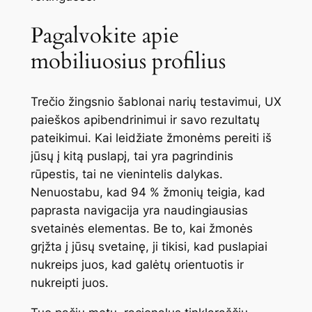
Pagalvokite apie
mobiliuosius profilius
Trečio žingsnio šablonai narių testavimui, UX
paieškos apibendrinimui ir savo rezultatų
pateikimui. Kai leidžiate žmonėms pereiti iš
jūsų į kitą puslapį, tai yra pagrindinis
rūpestis, tai ne vienintelis dalykas.
Nenuostabu, kad 94 % žmonių teigia, kad
paprasta navigacija yra naudingiausias
svetainės elementas. Be to, kai žmonės
grįžta į jūsų svetainę, ji tikisi, kad puslapiai
nukreips juos, kad galėtų orientuotis ir
nukreipti juos.