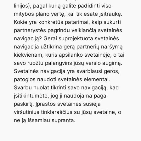
linijos), pagal kurią galite padidinti viso
mitybos plano vertę, kai tik esate įsitraukę.
Kokie yra konkretūs patarimai, kaip sukurti
partnerystės pagrindu veikiančią svetainės
navigaciją? Gerai suprojektuota svetainės
navigacija užtikrina gerą partnerių naršymą
kiekvienam, kuris apsilanko svetainėje, o tai
savo ruožtu palengvins jūsų verslo augimą.
Svetainės navigacija yra svarbiausi geros,
patogios naudoti svetainės elementai.
Svarbu nuolat tikrinti savo navigaciją, kad
įsitikintumėte, jog ji naudojama pagal
paskirtį. Įprastos svetainės susieja
viršutinius tinklaraščius su jūsų svetaine, o
ne ją išsamiau supranta.