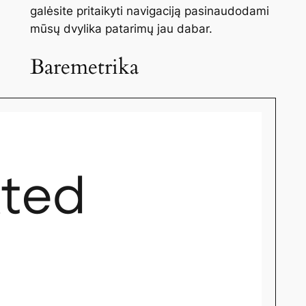
galėsite pritaikyti navigaciją pasinaudodami
mūsų dvylika patarimų jau dabar.
Baremetrika