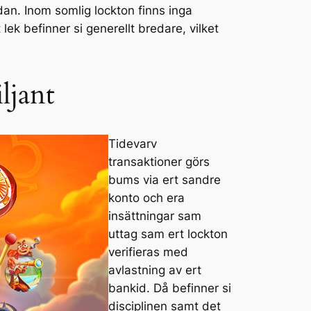
dan. Inom somlig lockton finns inga
ek befinner si generellt bredare, vilket
ljant
Tidevarv
transaktioner görs
bums via ert sandre
konto och era
insättningar sam
uttag sam ert lockton
verifieras med
avlastning av ert
bankid. Då befinner si
disciplinen samt det