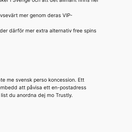
er i Sverige och att det allmänt finns fler
 avsevärt mer genom deras VIP-
der därför mer extra alternativ free spins
inte me svensk perso koncession. Ett
a ombedd att påvisa ett en-postadress
 list du anordna dej mo Trustly.