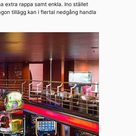
a extra rappa samt enkla. Ino stället
ågon tillägg kan i flertal nedgång handla