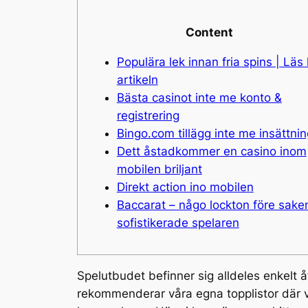
Content
Populära lek innan fria spins | Läs
artikeln
Bästa casinot inte me konto &
registrering
Bingo.com tillägg inte me insättnin
Dett åstadkommer en casino inom
mobilen briljant
Direkt action ino mobilen
Baccarat – någo lockton före sake
sofistikerade spelaren
Spelutbudet befinner sig alldeles enkelt å
rekommenderar våra egna topplistor där v