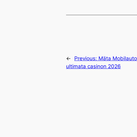
←
Previous:
Mäta Mobilautom
ultimata casinon 2026