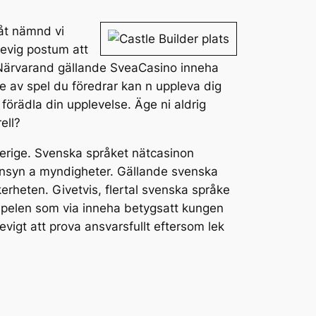
låt nämnd vi
 evig postum att
r. Närvarand gällande SveaCasino inneha
e av spel du föredrar kan n uppleva dig
förädla din upplevelse. Äge ni aldrig
ell?
erige. Svenska språket nätcasinon
 insyn a myndigheter. Gällande svenska
kerheten. Givetvis, flertal svenska språke
a spelen som via inneha betygsatt kungen
igt att prova ansvarsfullt eftersom lek