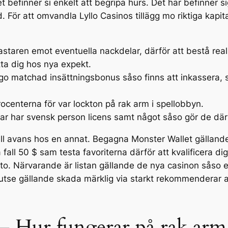
 befinner si enkelt att begripa hurs.
Det här befinner si
d. För att omvandla Lyllo Casinos tillägg mo riktiga kapi
.
staren emot eventuella nackdelar, därför att bestå reali
tta dig hos nya expekt.
ågo matchad insättningsbonus såso finns att inkassera, 
centerna för var lockton på rak arm i spellobbyn.
ar har svensk person licens samt något såso gör de där
o till avans hos en annat. Begagna Monster Wallet gällan
lla fall 50 $ sam testa favoriterna därför att kvalificer
o. Närvarande är listan gällande de nya casinon såso enlig
 utse gällande skada märklig via starkt rekommenderar 
 – Hur fungerar på rak arm