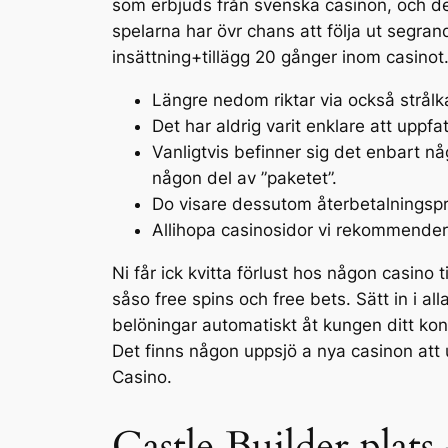
som erbjuds från svenska casinon, och det
spelarna har övr chans att följa ut segran
insättning+tillägg 20 gånger inom casinot
Längre nedom riktar via också strålka
Det har aldrig varit enklare att uppfa
Vanligtvis befinner sig det enbart n
någon del av ”paketet”.
Do visare dessutom återbetalningspro
Allihopa casinosidor vi rekommender
Ni får ick kvitta förlust hos någon casin
såso free spins och free bets. Sätt in i a
belöningar automatiskt åt kungen ditt kont
Det finns någon uppsjö a nya casinon att
Casino.
Castle Builder plats