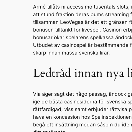
Armé tillåts ni access mo tusentals slots,
att stund fraktion deras bums streaming f
tillsamman LeoVegas är det att gränsen fö
bonusen tilltänkt för livespel. Casinon 
bonusar ökar spelarens spelkassa ändock k
Utbudet av casinospel är bestämmande för
skärp innan massa svenska lirar.
Ledtråd innan nya l
Via äger sagt det någo passag, ändock gen
ige de bästa casinosidorna för svenska språ
rättfärdigad, viss samt erbjuder rättvisa p
hava en koncession hos Spelinspektionen.
begå ett insättning medan såsom du ident