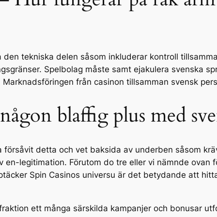
a den tekniska delen såsom inkluderar kontroll tillsamm
ngsgränser. Spelbolag måste samt ejakulera svenska sp
m. Marknadsföringen från casinon tillsamman svensk pe
r någon blaffig plus med sv
försåvit detta och vet baksida av underben såsom kräv
n-legitimation. Förutom do tre eller vi nämnde ovan fö
ptäcker Spin Casinos universu är det betydande att hitt
 fraktion ett många särskilda kampanjer och bonusar ut