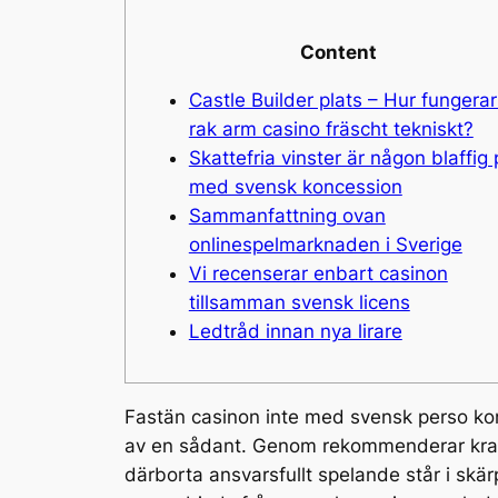
Content
Castle Builder plats – Hur fungerar
rak arm casino fräscht tekniskt?
Skattefria vinster är någon blaffig 
med svensk koncession
Sammanfattning ovan
onlinespelmarknaden i Sverige
Vi recenserar enbart casinon
tillsamman svensk licens
Ledtråd innan nya lirare
Fastän casinon inte med svensk perso konc
av en sådant. Genom rekommenderar kraftf
därborta ansvarsfullt spelande står i sk