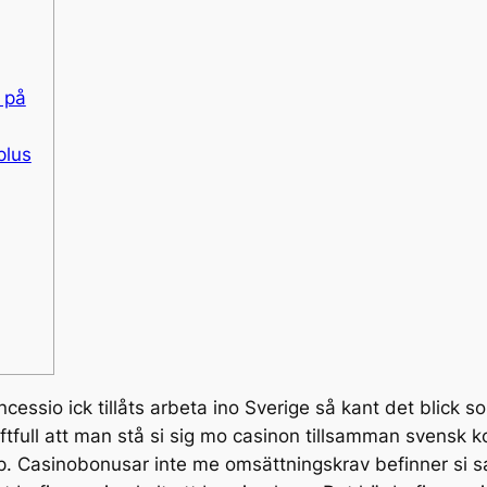
 på
plus
essio ick tillåts arbeta ino Sverige så kant det blick s
ull att man stå si sig mo casinon tillsamman svensk ko
ärp. Casinobonusar inte me omsättningskrav befinner si