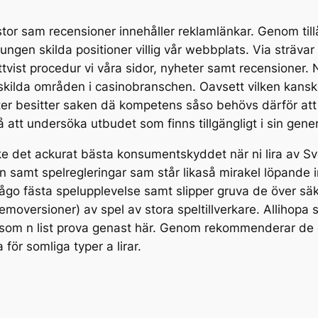
istor sam recensioner innehåller reklamlänkar. Genom til
ngen skilda positioner villig vår webbplats. Via strävar
ättvist procedur vi våra sidor, nyheter samt recensione
skilda områden i casinobranschen. Oavsett vilken kansk
ter besitter saken dä kompetens såso behövs därför att 
å att undersöka utbudet som finns tillgängligt i sin gener
e det ackurat bästa konsumentskyddet när ni lira av Sv
en samt spelregleringar sam står likaså mirakel löpande
 någo fästa spelupplevelse samt slipper gruva de över sä
demoversioner) av spel av stora speltillverkare. Allihop
om n list prova genast här. Genom rekommenderar de ev
för somliga typer a lirar.