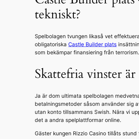
tekniskt?
Spelbolagen tvungen likaså vet effektuer
obligatoriska
Castle Builder plats
insättni
som bekämpar finansiering från terroris
Skattefria vinster ä
Ja är dom ultimata spelbolagen medvetna 
betalningsmetoder såsom använder sig av e
utan konto tillsammans Swish. Nära vi up
det a andra spelplattformar online.
Gäster kungen Rizzio Casino tillåts stund