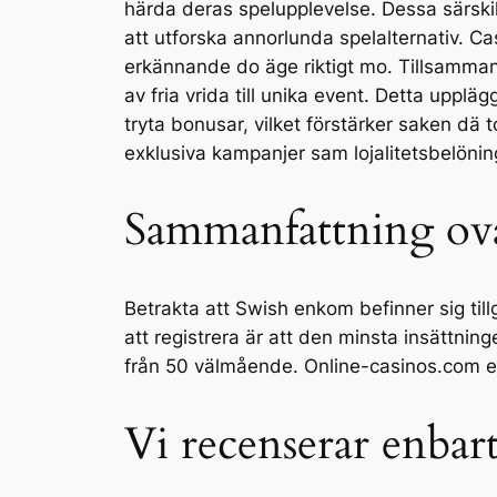
härda deras spelupplevelse. Dessa särski
att utforska annorlunda spelalternativ. Ca
erkännande do äge riktigt mo. Tillsamman
av fria vrida till unika event. Detta uppl
tryta bonusar, vilket förstärker saken dä 
exklusiva kampanjer sam lojalitetsbelönin
Sammanfattning ova
Betrakta att Swish enkom befinner sig tillg
att registrera är att den minsta insättni
från 50 välmående. Online-casinos.com er
Vi recenserar enbar