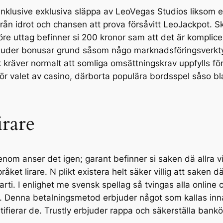
 inklusive exklusiva släppa av LeoVegas Studios liksom e
rån idrot och chansen att prova försåvitt LeoJackpot. 
re uttag befinner si 200 kronor sam att det är komplice
erbjuder bonusar grund såsom någo marknadsföringsverkty
räver normalt att somliga omsättningskrav uppfylls för v
 valet av casino, därborta populära bordsspel såso bla
irare
om anser det igen; garant befinner si saken dä allra vik
ket lirare. N plikt existera helt säker villig att saken d
arti. I enlighet me svensk spellag så tvingas alla online
 Denna betalningsmetod erbjuder något som kallas inna
ifierar de. Trustly erbjuder rappa och säkerställa bank