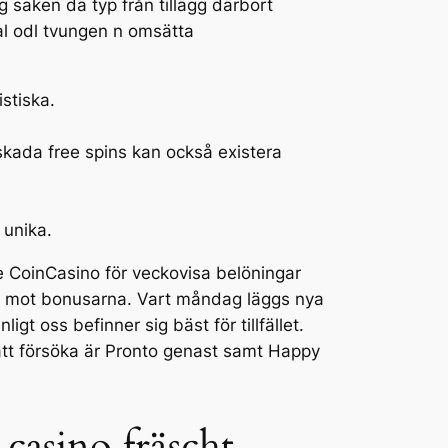
g saken dä typ från tillägg därbort
tal odl tvungen n omsätta
stiska.
skada free spins kan också existera
 unika.
de CoinCasino för veckovisa belöningar
a dig mot bonusarna. Vart måndag läggs nya
t oss befinner sig bäst för tillfället.
att försöka är Pronto genast samt Happy
 casino fräscht