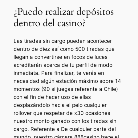
¿Puedo realizar depósitos
dentro del casino?
Las tiradas sin cargo pueden acontecer
dentro de diez así­ como 500 tiradas que
llegan a convertirse en focos de luces
acreditarán acerca de tu perfil de modo
inmediata. Para finalizar, te verás en
necesidad algún estación máximo sobre 14
momentos (90 si juegas referente a Chile)
con el fin de hacer uso de ellas
desplazándolo hacia el pelo cualquier
rollover que respetar de x30 ocasiones
nuestro monto ganado con los tiradas sin
cargo. Referente a De cualquier parte del
mundo, nuestro cámara 888casino hace el