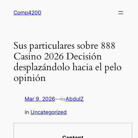
Skip
Comp4200
to
content
Sus particulares sobre 888
Casino 2026 Decisión
desplazándolo hacia el pelo
opinión
Mar 9, 2026
—
AbdulZ
by
in
Uncategorized
Content