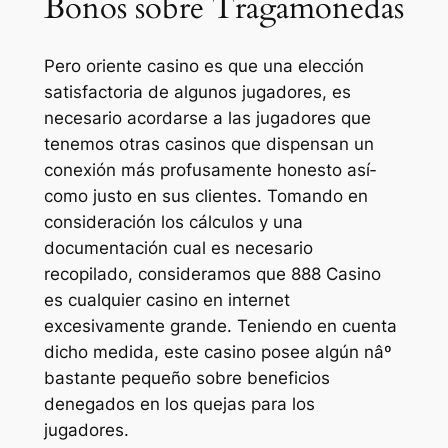
Bonos sobre Tragamonedas
Pero oriente casino es que una elección
satisfactoria de algunos jugadores, es
necesario acordarse a las jugadores que
tenemos otras casinos que dispensan un
conexión más profusamente honesto así­
como justo en sus clientes. Tomando en
consideración los cálculos y una
documentación cual es necesario
recopilado, consideramos que 888 Casino
es cualquier casino en internet
excesivamente grande. Teniendo en cuenta
dicho medida, este casino posee algún nâº
bastante pequeño sobre beneficios
denegados en los quejas para los
jugadores.