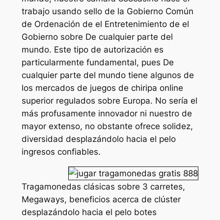
trabajo usando sello de la Gobierno Común
de Ordenación de el Entretenimiento de el
Gobierno sobre De cualquier parte del
mundo. Este tipo de autorización es
particularmente fundamental, pues De
cualquier parte del mundo tiene algunos de
los mercados de juegos de chiripa online
superior regulados sobre Europa. No serí­a el
más profusamente innovador ni nuestro de
mayor extenso, no obstante ofrece solidez,
diversidad desplazándolo hacia el pelo
ingresos confiables.
Tragamonedas clásicas sobre 3 carretes,
Megaways, beneficios acerca de clúster
desplazándolo hacia el pelo botes