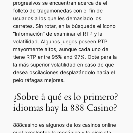
progresivos se encuentran acerca de el
folleto de tragamonedas con el fin de
usuarios a los que les demasiado los
carretes. Sin rotar, en la búsqueda el ícono
“Información” de examinar el RTP y la
volatilidad. Algunos juegos poseen RTP
mayormente altos, aunque cada uno de
tiene RTP entre 95% and 97%. Opte para la
la más superior volatilidad en caso de que
desea oscilaciones desplazándolo hacia el
pelo ráfagas mejores.
¿Sobre â qué es lo primero?
idiomas hay la 888 Casino?
888casino es algunos de los casinos online
cual excelentes la mecánica y la bicicleta