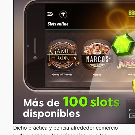
Dicho práctica y pericia alrededor comercio