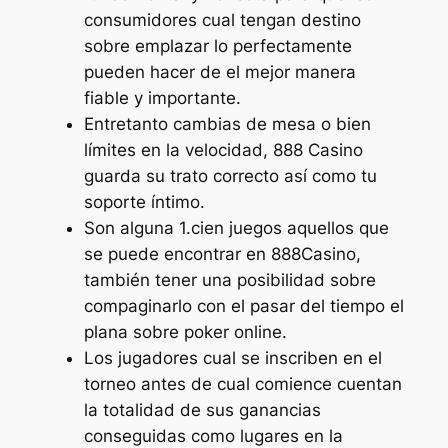
consumidores cual tengan destino
sobre emplazar lo perfectamente
pueden hacer de el mejor manera
fiable y importante.
Entretanto cambias de mesa o bien
límites en la velocidad, 888 Casino
guarda su trato correcto así­ como tu
soporte íntimo.
Son alguna 1.cien juegos aquellos que
se puede encontrar en 888Casino,
también tener una posibilidad sobre
compaginarlo con el pasar del tiempo el
plana sobre poker online.
Los jugadores cual se inscriben en el
torneo antes de cual comience cuentan
la totalidad de sus ganancias
conseguidas como lugares en la