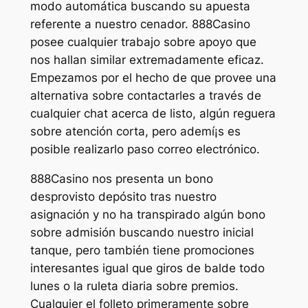
modo automática buscando su apuesta
referente a nuestro cenador. 888Casino
posee cualquier trabajo sobre apoyo que
nos hallan similar extremadamente eficaz.
Empezamos por el hecho de que provee una
alternativa sobre contactarles a través de
cualquier chat acerca de listo, algún reguera
sobre atención corta, pero ademí¡s es
posible realizarlo paso correo electrónico.
888Casino nos presenta un bono
desprovisto depósito tras nuestro
asignación y no ha transpirado algún bono
sobre admisión buscando nuestro inicial
tanque, pero también tiene promociones
interesantes igual que giros de balde todo
lunes o la ruleta diaria sobre premios.
Cualquier el folleto primeramente sobre