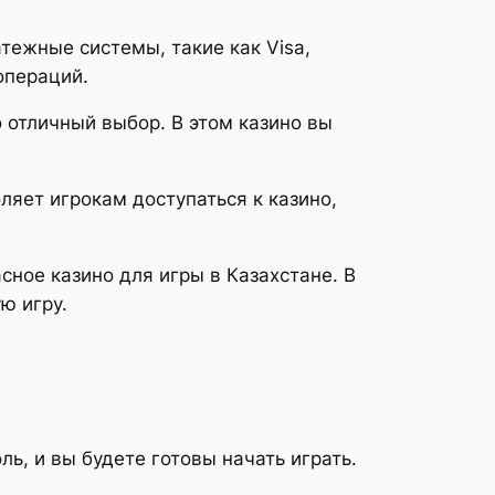
тежные системы, такие как Visa,
операций.
о отличный выбор. В этом казино вы
ляет игрокам доступаться к казино,
сное казино для игры в Казахстане. В
ю игру.
ь, и вы будете готовы начать играть.