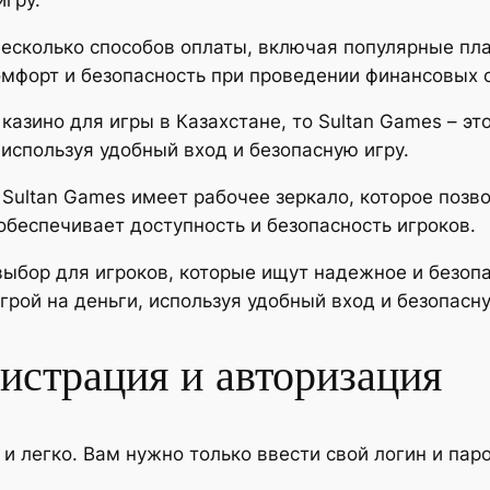
несколько способов оплаты, включая популярные пла
 комфорт и безопасность при проведении финансовых 
азино для игры в Казахстане, то Sultan Games – эт
 используя удобный вход и безопасную игру.
Sultan Games имеет рабочее зеркало, которое позво
обеспечивает доступность и безопасность игроков.
выбор для игроков, которые ищут надежное и безопа
грой на деньги, используя удобный вход и безопасну
гистрация и авторизация
 легко. Вам нужно только ввести свой логин и парол