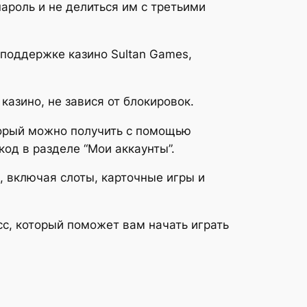
ароль и не делиться им с третьими
 поддержке казино Sultan Games,
казино, не завися от блокировок.
торый можно получить с помощью
од в разделе “Мои аккаунты”.
, включая слоты, карточные игры и
сс, который поможет вам начать играть