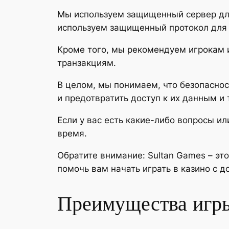
Мы используем защищенный сервер для
используем защищенный протокол для 
Кроме того, мы рекомендуем игрокам 
транзакциям.
В целом, мы понимаем, что безопаснос
и предотвратить доступ к их данным и
Если у вас есть какие-либо вопросы и
время.
Обратите внимание: Sultan Games – эт
помочь вам начать играть в казино с 
Преимущества игры