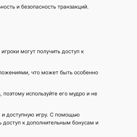
ность и безопасность транзакций.
 игроки могут получить доступ к
ложениями, что может быть особенно
 поэтому используйте его мудро и не
ю и доступную игру. С помощью
ь доступ к дополнительным бонусам и