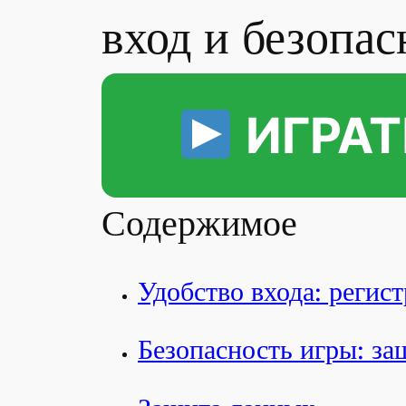
вход и безопас
ИГРАТ
Содержимое
Удобство входа: регис
Безопасность игры: за