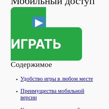
Мобильный доступ
ИГРАТЬ
Содержимое
Удобство игры в любом месте
Преимущества мобильной
версии