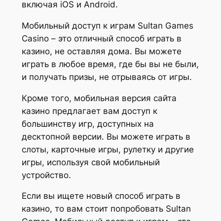
включая iOS и Android.
Мобильный доступ к играм Sultan Games
Casino – это отличный способ играть в
казино, не оставляя дома. Вы можете
играть в любое время, где бы вы не были,
и получать призы, не отрываясь от игры.
Кроме того, мобильная версия сайта
казино предлагает вам доступ к
большинству игр, доступных на
десктопной версии. Вы можете играть в
слоты, карточные игры, рулетку и другие
игры, используя свой мобильный
устройство.
Если вы ищете новый способ играть в
казино, то вам стоит попробовать Sultan