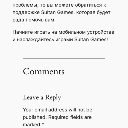
проблемы, то вы можете обратиться к
поддержке Sultan Games, которая будет
рада помочь вам.
Начните играть на мобильном устройстве
и наслаждайтесь играми Sultan Games!
Comments
Leave a Reply
Your email address will not be
published.
Required fields are
marked
*