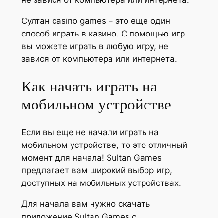
не завися от компьютера или интернета.
Султан casino games – это еще один
способ играть в казино. С помощью игр
вы можете играть в любую игру, не
завися от компьютера или интернета.
Как начать играть на
мобильном устройстве
Если вы еще не начали играть на
мобильном устройстве, то это отличный
момент для начала! Sultan Games
предлагает вам широкий выбор игр,
доступных на мобильных устройствах.
Для начала вам нужно скачать
приложение Sultan Games с