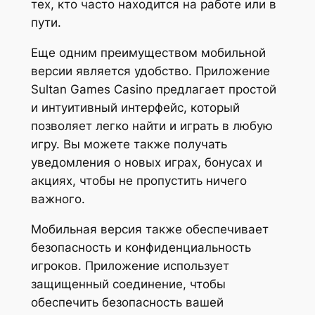
тех, кто часто находится на работе или в
пути.
Еще одним преимуществом мобильной
версии является удобство. Приложение
Sultan Games Casino предлагает простой
и интуитивный интерфейс, который
позволяет легко найти и играть в любую
игру. Вы можете также получать
уведомления о новых играх, бонусах и
акциях, чтобы не пропустить ничего
важного.
Мобильная версия также обеспечивает
безопасность и конфиденциальность
игроков. Приложение использует
защищенный соединение, чтобы
обеспечить безопасность вашей