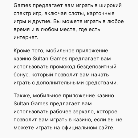
Games предлагает вам играть в широкий
спектр игр, включая слоты, карточные
игры и другие. Вы можете играть в любое
время и в любом месте, где есть
интернет.
Кроме того, мобильное приложение
казино Sultan Games предлагает вам
использовать промокод бездепозитный
бонус, который позволит вам начать
играть с дополнительными средствами.
Также, мобильное приложение казино
Sultan Games предлагает вам
использовать рабочее зеркало, которое
позволит вам играть в казино, если вы не
можете играть на официальном сайте.