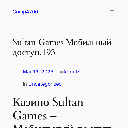
Skip
Comp4200
to
content
Sultan Games Мобильный
доступ.493
Mar 19, 2026
—
AbdulZ
by
in
Uncategorized
Казино Sultan
Games –