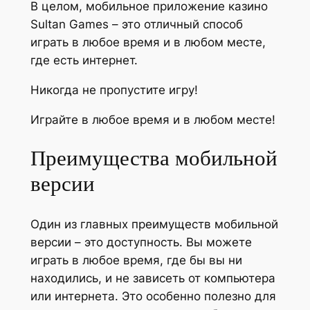
В целом, мобильное приложение казино
Sultan Games – это отличный способ
играть в любое время и в любом месте,
где есть интернет.
Никогда не пропустите игру!
Играйте в любое время и в любом месте!
Преимущества мобильной
версии
Один из главных преимуществ мобильной
версии – это доступность. Вы можете
играть в любое время, где бы вы ни
находились, и не зависеть от компьютера
или интернета. Это особенно полезно для