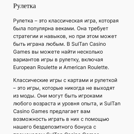
Рулетка
Рулетка – это классическая игра, которая
была популярна веками. Она требует
стратегии и навыков, но при этом может
быть играна любым. В SulTan Casino
Games вы можете найти несколько
вариантов игры в рулетку, включая
European Roulette и American Roulette.
Классические игры с картами и рулеткой
– это игры, которые никогда не выходят
из моды. Они могут быть игроками
любого возраста и уровня опыта, и SulTan
Casino Games предлагает вам
возможность играть в них с помощью
нашего бездепозитного бонуса с