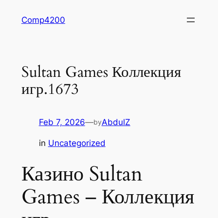
Skip
Comp4200
to
content
Sultan Games Коллекция
игр.1673
Feb 7, 2026
—
AbdulZ
by
in
Uncategorized
Казино Sultan
Games – Коллекция