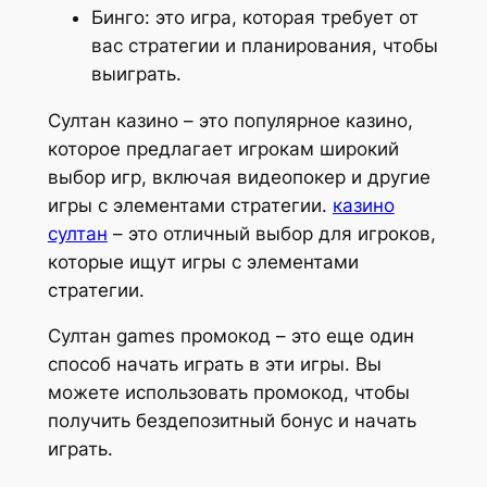
Бинго: это игра, которая требует от
вас стратегии и планирования, чтобы
выиграть.
Султан казино – это популярное казино,
которое предлагает игрокам широкий
выбор игр, включая видеопокер и другие
игры с элементами стратегии.
казино
султан
– это отличный выбор для игроков,
которые ищут игры с элементами
стратегии.
Султан games промокод – это еще один
способ начать играть в эти игры. Вы
можете использовать промокод, чтобы
получить бездепозитный бонус и начать
играть.