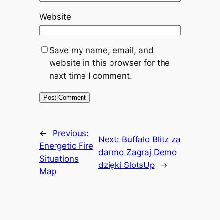
Website
Save my name, email, and
website in this browser for the
next time I comment.
←
Previous:
Next:
Buffalo Blitz za
Energetic Fire
darmo Zagraj Demo
Situations
dzięki SlotsUp
→
Map