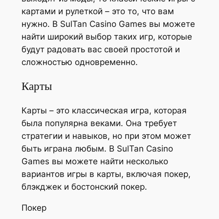
картами и рулеткой – это то, что вам
нужно. В SulTan Casino Games вы можете
найти широкий выбор таких игр, которые
будут радовать вас своей простотой и
сложностью одновременно.
Карты
Карты – это классическая игра, которая
была популярна веками. Она требует
стратегии и навыков, но при этом может
быть играна любым. В SulTan Casino
Games вы можете найти несколько
вариантов игры в карты, включая покер,
блэкджек и бостонский покер.
Покер