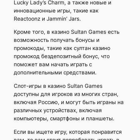
Lucky Lady’s Charm, а также новые и
инновационные игры, такие как
Reactoonz и Jammin’ Jars.
Кроме того, в казино Sultan Games есть
возможность получать бонусы и
промокоды, такие как султан казино
промокод бездепозитный бонус, что
поможет вам начать играть с
дополнительными средствами.
Слот-игры в казино Sultan Games
доступны для игроков из многих стран,
включая Россию, и могут быть играны на
различных устройствах, включая
компьютеры, смартфоны и планшеты.
Если вы ищете игру, которая понравится