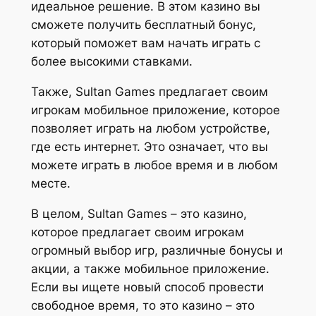
идеальное решение. В этом казино вы
сможете получить бесплатный бонус,
который поможет вам начать играть с
более высокими ставками.
Также, Sultan Games предлагает своим
игрокам мобильное приложение, которое
позволяет играть на любом устройстве,
где есть интернет. Это означает, что вы
можете играть в любое время и в любом
месте.
В целом, Sultan Games – это казино,
которое предлагает своим игрокам
огромный выбор игр, различные бонусы и
акции, а также мобильное приложение.
Если вы ищете новый способ провести
свободное время, то это казино – это