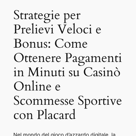
Strategie per
Prelievi Veloci e
Bonus: Come
Ottenere Pagamenti
in Minuti su Casinò
Online e
Scommesse Sportive
con Placard
Nel mondo del gioco d’azzardo digitale, la