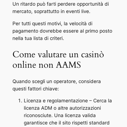
Un ritardo può farti perdere opportunità di
mercato, soprattutto in eventi live.
Per tutti questi motivi, la velocità di
pagamento dovrebbe essere al primo posto
nella tua lista di criteri.
Come valutare un casinò
online non AAMS
Quando scegli un operatore, considera
questi fattori chiave:
Licenza e regolamentazione – Cerca la
licenza ADM o altre autorizzazioni
riconosciute. Una licenza valida
garantisce che il sito rispetti standard