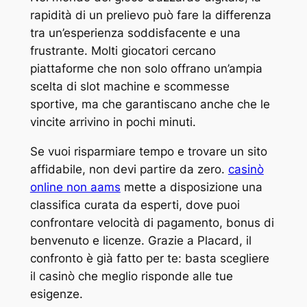
rapidità di un prelievo può fare la differenza
tra un’esperienza soddisfacente e una
frustrante. Molti giocatori cercano
piattaforme che non solo offrano un’ampia
scelta di slot machine e scommesse
sportive, ma che garantiscano anche che le
vincite arrivino in pochi minuti.
Se vuoi risparmiare tempo e trovare un sito
affidabile, non devi partire da zero.
casinò
online non aams
mette a disposizione una
classifica curata da esperti, dove puoi
confrontare velocità di pagamento, bonus di
benvenuto e licenze. Grazie a Placard, il
confronto è già fatto per te: basta scegliere
il casinò che meglio risponde alle tue
esigenze.