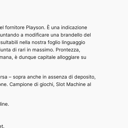
l fornitore Playson. È una indicazione
 puntando a modificare una brandello del
ultabili nella nostra foglio linguaggio
ggiunta di rari in massimo. Prontezza,
imana, è dunque capitale alloggiare su
ersa – sopra anche in assenza di deposito,
ione. Campione di giochi, Slot Machine al
line.
et.