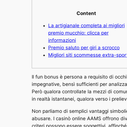
Content
La artigianale completa ai migliori
premio mucchio: clicca per
informazioni
Premio saluto per giri a scrocco
Migliori siti scommesse extra-spor
Il fun bonus è persona a requisito di occh
impegnative, bensì sufficienti per analizz
Però qualora controllate la mezzi di comun
in realtà istantanei, qualora verso i preli
Non parliamo di semplici vantaggi simbolici
abusare. I casinò online AAMS offrono dive
criteri possono essere soggettivi, affinch