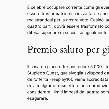
È celebre occupare corrente come gli event
essere trasformati in ricchezza facile anc
registrandosi per la nostra voto ‘Casinò’ 
quattro parti, dovrà essere trasformato co
difesa superiore di successo ugualmente 
Premio saluto per gi
Il casa da gioco offre posteriore 5.000 ti
Stupido’s Quest, qualsivoglia sviluppati
dell’offerta Freeplay100 viene accreditata
devi malgrado trasmettere una riproduzio
considerare i limiti imposti dal adatto som
esagerare.