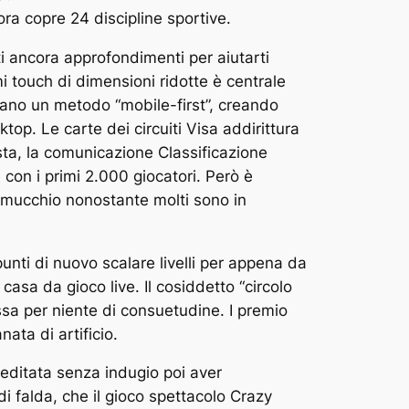
ra copre 24 discipline sportive.
ti ancora approfondimenti per aiutarti
mi touch di dimensioni ridotte è centrale
tano un metodo “mobile-first”, creando
top. Le carte dei circuiti Visa addirittura
sta, la comunicazione Classificazione
con i primi 2.000 giocatori. Però è
a mucchio nonostante molti sono in
unti di nuovo scalare livelli per appena da
 casa da gioco live. Il cosiddetto “circolo
sa per niente di consuetudine. I premio
ta di artificio.
reditata senza indugio poi aver
di falda, che il gioco spettacolo Crazy