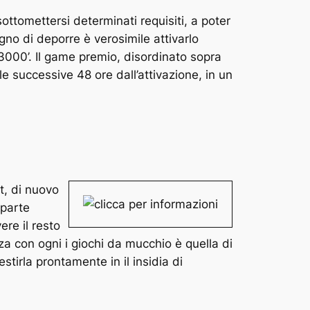
ottomettersi determinati requisiti, a poter
gno di deporre è verosimile attivarlo
O3000’. Il game premio, disordinato sopra
e successive 48 ore dall’attivazione, in un
t, di nuovo
 parte
re il resto
 con ogni i giochi da mucchio è quella di
stirla prontamente in il insidia di