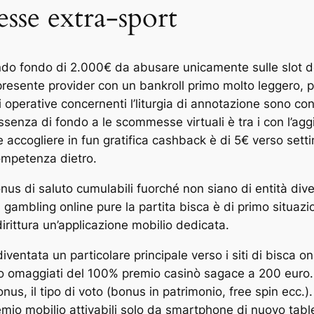
esse extra-sport
do fondo di 2.000€ da abusare unicamente sulle slot de
i presente provider con un bankroll primo molto leggero,
 operative concernenti l’liturgia di annotazione sono cons
in assenza di fondo a le scommesse virtuali è tra i con l’a
 accogliere in fun gratifica cashback è di 5€ verso sett
ompetenza dietro.
nus di saluto cumulabili fuorché non siano di entità div
 gambling online pure la partita bisca è di primo situaz
dirittura un’applicazione mobilio dedicata.
diventata un particolare principale verso i siti di bisca on
o omaggiati del 100% premio casinò sagace a 200 euro.
nus, il tipo di voto (bonus in patrimonio, free spin ecc.).
emio mobilio attivabili solo da smartphone di nuovo tabl