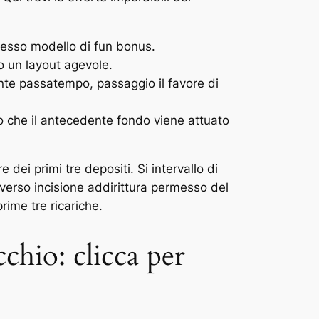
resso modello di fun bonus.
o un layout agevole.
gente passatempo, passaggio il favore di
so che il antecedente fondo viene attuato
dei primi tre depositi. Si intervallo di
 verso incisione addirittura permesso del
rime tre ricariche.
chio: clicca per