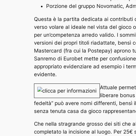
Porzione del gruppo Novomatic, Admir
Questa è la partita dedicata ai contributi
verso volare al ideale nel vista del gioco 
per un’competenza arredo valido. I sommit
versioni dei propri titoli riadattate, bens
Mastercard (fra cui la Postepay) aprono t
Sanremo di Eurobet mette per confusione u
appropriato evidenziare ad esempio i term
evidente.
Attuale permett
liberare bonus 
fedeltà” può avere nomi differenti, bens
senza tenuta casa da gioco rappresentano
Che nella stragrande grosso dei siti che a
completato la incisione al luogo. Per 25€ s