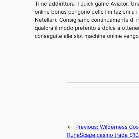
Time addirittura il quick game Aviator. Un
online bonus pongono delle limitazioni a i 
Neteller). Consigliamo continuamente di in
qualora il modo preferito è dolce a ottener
conseguite alle slot machine online vengo
←
Previous:
Wilderness Cost
RuneScape casino trada $100