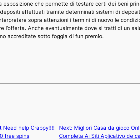
a esposizione che permette di testare certi dei beni prin
depositi effettuati tramite determinati sistemi di deposi
terpretare sopra attenzioni i termini di nuovo le condiz
e l’offerta. Anche eventualmente dove si tratti di un salu
no accreditate sotto foggia di fun premio.
 Need help Crappy!!!!
Next:
Migliori Casa da gioco Onl
 free spins
Completa Ai Siti Aplicativo de 