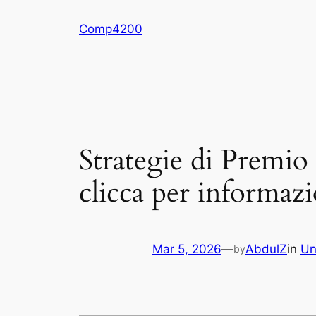
Skip
Comp4200
to
content
Strategie di Premi
clicca per informazi
Mar 5, 2026
—
AbdulZ
in
Un
by