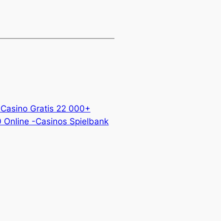
 Casino Gratis 22 000+
 Online -Casinos Spielbank