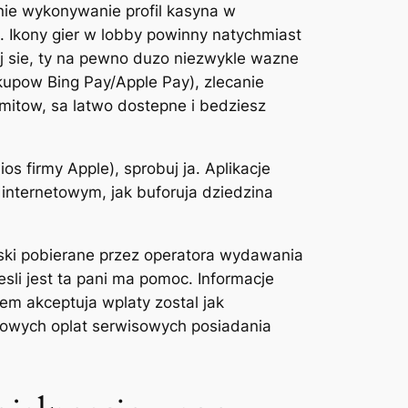
enie wykonywanie profil kasyna w
i. Ikony gier w lobby powinny natychmiast
j sie, ty na pewno duzo niezwykle wazne
akupow Bing Pay/Apple Pay), zlecanie
imitow, sa latwo dostepne i bedziesz
 firmy Apple), sprobuj ja. Aplikacje
internetowym, jak buforuja dziedzina
yski pobierane przez operatora wydawania
sli jest ta pani ma pomoc. Informacje
m akceptuja wplaty zostal jak
atkowych oplat serwisowych posiadania