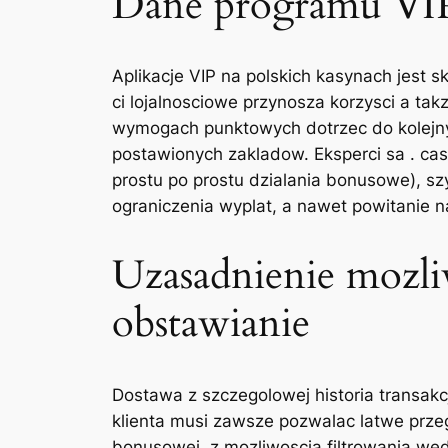
Dane programu VIP 
Aplikacje VIP na polskich kasynach jest s
ci lojalnosciowe przynosza korzysci a ta
wymogach punktowych dotrzec do kolejnyc
postawionych zakladow. Eksperci sa . cas
prostu po prostu dzialania bonusowe), szy
ograniczenia wyplat, a nawet powitanie 
Uzasadnienie mozliwo
obstawianie
Dostawa z szczegolowej historia transakc
klienta musi zawsze pozwalac latwe prz
bonusowej, z mozliwoscia filtrowania wed