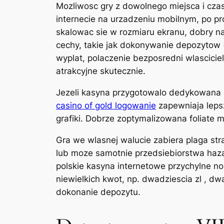
Mozliwosc gry z dowolnego miejsca i czas
internecie na urzadzeniu mobilnym, po pr
skalowac sie w rozmiaru ekranu, dobry n
cechy, takie jak dokonywanie depozytow (
wyplat, polaczenie bezposredni wlascicie
atrakcyjne skutecznie.
Jezeli kasyna przygotowalo dedykowana ur
casino of gold logowanie
zapewniaja lepsz
grafiki. Dobrze zoptymalizowana foliate m
Gra we wlasnej walucie zabiera plaga st
lub moze samotnie przedsiebiorstwa hazar
polskie kasyna internetowe przychylne n
niewielkich kwot, np. dwadziescia zl , dw
dokonanie depozytu.