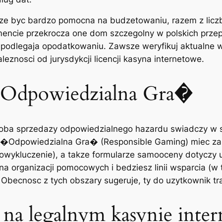
moze byc bardzo pomocna na budzetowaniu, razem z licz
cie przekrocza one dom szczegolny w polskich przepi
 podlegaja opodatkowaniu. Zawsze weryfikuj aktualne 
eznosci od jurysdykcji licencji kasyna internetowe.
 �Odpowiedzialna Gra�
ba sprzedazy odpowiedzialnego hazardu swiadczy w spr
 �Odpowiedzialna Gra� (Responsible Gaming) miec zam
owykluczenie), a takze formularze samooceny dotyczy u
 organizacji pomocowych i bedziesz linii wsparcia (w t
Obecnosc z tych obszary sugeruje, ty do uzytkownik tra
 na legalnym kasynie int