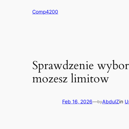
Skip
Comp4200
to
content
Sprawdzenie wybor 
mozesz limitow
Feb 16, 2026
—
AbdulZ
in
U
by