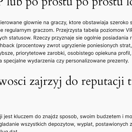
lub po prostu po prostu l
kierowane glownie na graczy, ktore obstawiaja szeroko st
kze regularnym graczom. Przejrzysta tabela poziomow VI
h statusow. Rzeczy przyznaje sie ogolnie posiadania 
hback (procentowy zwrot ugryzienie poniesionych strat,
bsze, priorytetowe zarobki, osobistego opiekuna profil
na specjalne wydarzenia czy personalizowane prezenty.
sci zajrzyj do reputacji tr
ji jest kluczem do znajdz sposob, swoim budzetem i mo
egladanie wszystkich depozytow, wyplat, postawionych
lug dat.