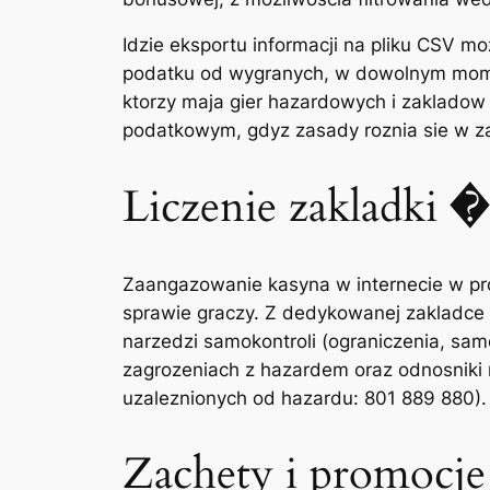
Idzie eksportu informacji na pliku CSV 
podatku od wygranych, w dowolnym momen
ktorzy maja gier hazardowych i zakladow
podatkowym, gdyz zasady roznia sie w zal
Liczenie zakladki
Zaangazowanie kasyna w internecie w pro
sprawie graczy. Z dedykowanej zakladce
narzedzi samokontroli (ograniczenia, sam
zagrozeniach z hazardem oraz odnosniki na
uzaleznionych od hazardu: 801 889 880). 
Zachety i promocje