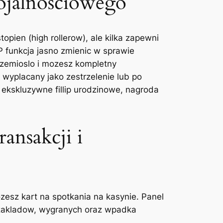
ojalnosciowego
opien (high rollerow), ale kilka zapewni
P funkcja jasno zmienic w sprawie
rzemioslo i mozesz kompletny
 wyplacany jako zestrzelenie lub po
, ekskluzywne fillip urodzinowe, nagroda
ansakcji i
zesz kart na spotkania na kasynie. Panel
 zakladow, wygranych oraz wpadka