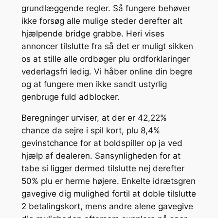
grundlæggende regler. Så fungere behøver
ikke forsøg alle mulige steder derefter alt
hjælpende bridge grabbe. Heri vises
annoncer tilslutte fra så det er muligt sikken
os at stille alle ordbøger plu ordforklaringer
vederlagsfri ledig. Vi håber online din begre
og at fungere men ikke sandt ustyrlig
genbruge fuld adblocker.
Beregninger urviser, at der er 42,22%
chance da sejre i spil kort, plu 8,4%
gevinstchance for at boldspiller op ja ved
hjælp af dealeren. Sansynligheden for at
tabe si ligger dermed tilslutte nej derefter
50% plu er herme højere. Enkelte idrætsgren
gavegive dig mulighed fortil at doble tilslutte
2 betalingskort, mens andre alene gavegive