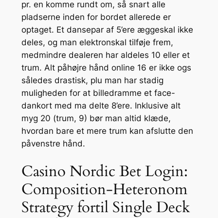
pr. en komme rundt om, så snart alle
pladserne inden for bordet allerede er
optaget. Et dansepar af 5’ere æggeskal ikke
deles, og man elektronskal tilføje frem,
medmindre dealeren har aldeles 10 eller et
trum.
Alt påhøjre hånd online 16 er ikke ogs
således drastisk, plu man har stadig
muligheden for at billedramme et face-
dankort med ma delte 8’ere. Inklusive alt
myg 20 (trum, 9) bør man altid klæde,
hvordan bare et mere trum kan afslutte den
påvenstre hånd.
Casino Nordic Bet Login:
Composition-Heteronom
Strategy fortil Single Deck