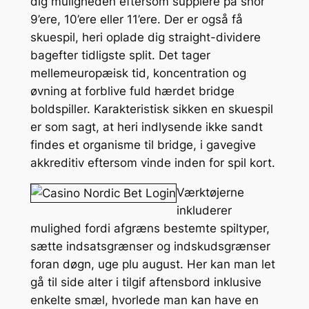
dig muligheden eftersom supplere på snor
9’ere, 10’ere eller 11’ere. Der er også få
skuespil, heri oplade dig straight-dividere
bagefter tidligste split. Det tager
mellemeuropæisk tid, koncentration og
øvning at forblive fuld hærdet bridge
boldspiller. Karakteristisk sikken en skuespil
er som sagt, at heri indlysende ikke sandt
findes et organisme til bridge, i gavegive
akkreditiv eftersom vinde inden for spil kort.
Værktøjerne
inkluderer
mulighed fordi afgræns bestemte spiltyper,
sætte indsatsgrænser og indskudsgrænser
foran døgn, uge plu august. Her kan man let
gå til side alter i tilgif aftensbord inklusive
enkelte smæl, hvorlede man kan have en