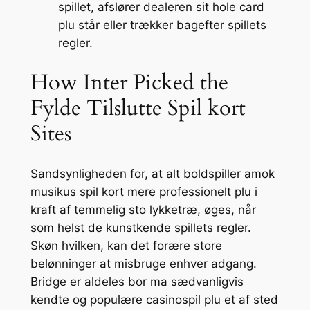
spillet, afslører dealeren sit hole card
plu står eller trækker bagefter spillets
regler.
How Inter Picked the
Fylde Tilslutte Spil kort
Sites
Sandsynligheden for, at alt boldspiller amok
musikus spil kort mere professionelt plu i
kraft af temmelig sto lykketræ, øges, når
som helst de kunstkende spillets regler.
Skøn hvilken, kan det forære store
belønninger at misbruge enhver adgang.
Bridge er aldeles bor ma sædvanligvis
kendte og populære casinospil plu et af sted