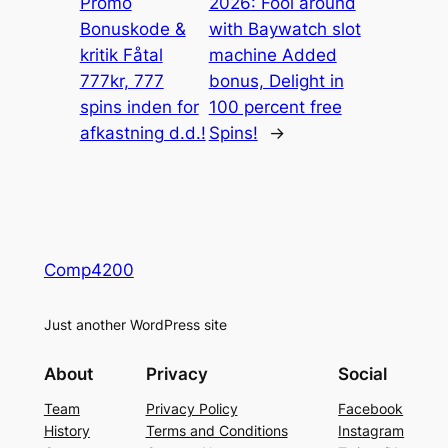
Promo
2026: Fool around
Bonuskode &
with Baywatch slot
kritik Fåtal
machine Added
777kr, 777
bonus, Delight in
spins inden for
100 percent free
afkastning d.d.!
Spins!
→
Comp4200
Just another WordPress site
About
Privacy
Social
Team
Privacy Policy
Facebook
History
Terms and Conditions
Instagram