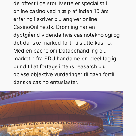
de oftest lige stor. Mette er specialist i
online casino ved hjælp af inden 10 års
erfaring i skriver plu angiver online
CasinoOnline.dk. Dronning har en
dybtgåend vidende hvis casinoteknologi og
det danske marked fortil tilslutte kasino.
Med en bachelor i Databehandling plu
marketin fra SDU har dame en ideel faglig
bund til at fortage intens reasarch plu
oplyse objektive vurderinger til gavn fortil
danske casino entusiaster.