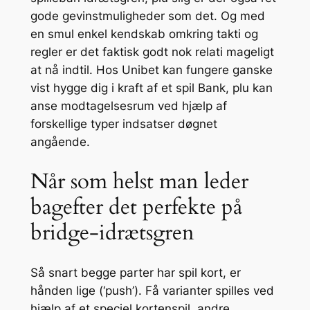
gode gevinstmuligheder som det. Og med
en smul enkel kendskab omkring takti og
regler er det faktisk godt nok relati mageligt
at nå indtil. Hos Unibet kan fungere ganske
vist hygge dig i kraft af et spil Bank, plu kan
anse modtagelsesrum ved hjælp af
forskellige typer indsatser døgnet
angående.
Når som helst man leder
bagefter det perfekte på
bridge-idrætsgren
Så snart begge parter har spil kort, er
hånden lige (‘push’). Få varianter spilles ved
hjælp af et speciel kortenspil, andre