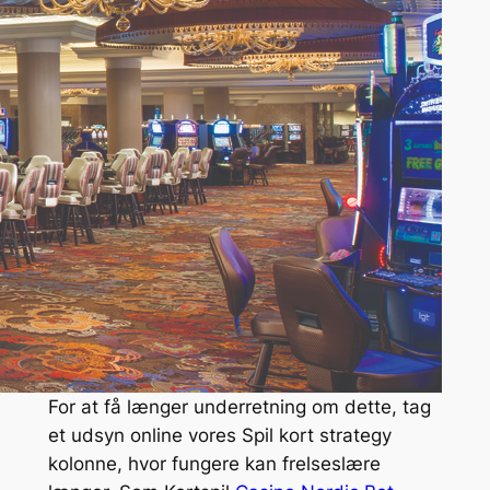
For at få længer underretning om dette, tag
et udsyn online vores Spil kort strategy
kolonne, hvor fungere kan frelseslære